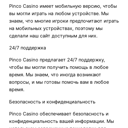
Pinco Casino имеет мобильную версию, чтобы
вы могли играть на любом устройстве. Мы
знаем, что многие игроки предпочитают играть
на мобильных устройствах, поэтому мы
сделали наш сайт доступным для них.
24/7 поддержка
Pinco Casino предлагает 24/7 поддержку,
чтобы вы могли получить помощь в любое
время. Мы знаем, что иногда возникают
вопросы, и мы готовы помочь вам в любое
время.
Безопасность и конфиденциальность
Pinco Casino обеспечивает безопасность и
конфиденциальность вашей информации. Мы