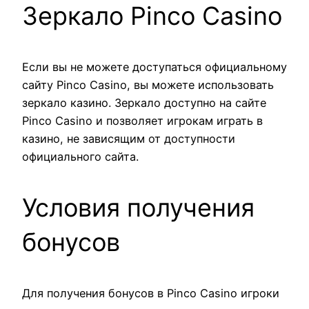
Зеркало Pinco Casino
Если вы не можете доступаться официальному
сайту Pinco Casino, вы можете использовать
зеркало казино. Зеркало доступно на сайте
Pinco Casino и позволяет игрокам играть в
казино, не зависящим от доступности
официального сайта.
Условия получения
бонусов
Для получения бонусов в Pinco Casino игроки