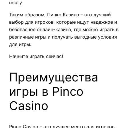
почту.
Таким образом, Пинко Казино – это лучший
выбор для игроков, которые ищут надежное и
безопасное онлайн-казино, где можно играть в
различные игры и получать выгодные условия
для игры.
Начните играть сейчас!
Преимущества
игры в Pinco
Casino
Pinco Casino – это лучшее место для игроков,