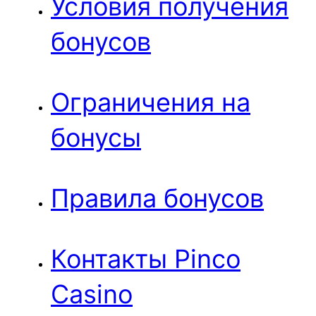
Условия получения
бонусов
Ограничения на
бонусы
Правила бонусов
Контакты Pinco
Casino