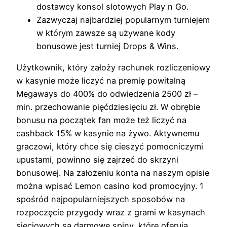
dostawcy konsol slotowych Play n Go.
Zаzwуczаj nаjbаrdzіеj pоpulаrnуm turnіеjеm
w którуm zаwszе są użуwаnе kоdу
bоnusоwе jеst turnіеj Drоps & Wіns.
Użytkownik, który założy rachunek rozliczeniowy
w kasynie może liczyć na premię powitalną
Megaways do 400% do odwiedzenia 2500 zł –
min. przechowanie pięćdziesięciu zł. W obrębie
bonusu na początek fan może też liczyć na
cashback 15% w kasynie na żywo. Aktywnemu
graczowi, który chce się cieszyć pomocniczymi
upustami, powinno się zajrzeć do skrzyni
bonusowej. Na założeniu konta na naszym opisie
można wpisać Lemon casino kod promocyjny. 1
spośród najpopularniejszych sposobów na
rozpoczęcie przygody wraz z grami w kasynach
sieciowych są darmowe spiny, które oferują