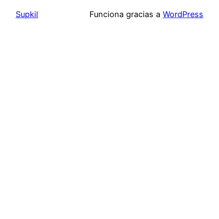
Supkil
Funciona gracias a
WordPress