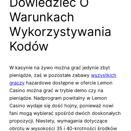
Dowiedzieć O
Warunkach
Wykorzystywania
Kodów
W kasynie na żywo można grać jedynie zbyt
pieniądze, zaś w pozostałe zabawy
wszystkich
graczy
hazardowe dostępne w ofercie Lemon
Casino można grać w trybie demo czy na
pieniądze. Nadprogram powitalny w Lemon
Casino wydaje się dość hojny, ponieważ nowi
fani mogą wybierać spośród dwóch doskonałych
propozycji. Niestety, wymagania dotyczące
obrotu w wysokości 35 i 40-krotności środków