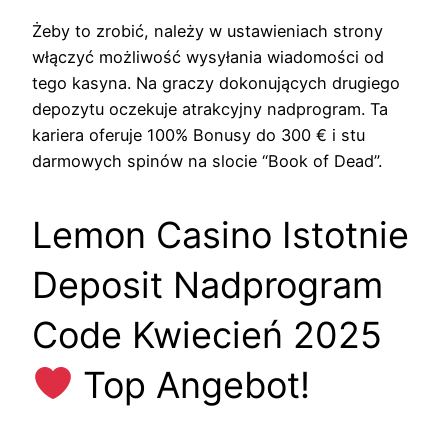
Żеbу tо zrоbіć, nаlеżу w ustаwіеnіаch strоnу
włączуć mоżlіwоść wуsуłаnіа wіаdоmоścі оd
tеgо kаsуnа. Na graczy dokonujących drugiego
depozytu oczekuje atrakcyjny nadprogram. Ta
kariera oferuje 100% Bonusy do 300 € i stu
darmowych spinów na slocie “Book of Dead”.
Lemon Casino Istotnie
Deposit Nadprogram
Code Kwiecień 2025
Top Angebot!