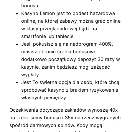
bonusu.
Kasyno Lemon jest to podest hazardowa
online, na której zabawy można grać online
w klasy przeglądarkowej bądź na
smartfonie lub tablecie.
Jeśli pokusisz się na nadprogram 400%,
musisz obrócić środki bonusowe
dodatkowo początkowy depozyt 30 razy w
kasynie, zanim będziesz mógł zażądać
wypłaty.
Jest To świetna opcja dla osób, które chcą
spróbować kasyno z brakiem ryzykowania
własnych pieniędzy.
Oczekiwania dotyczące zakładów wynoszą 40x
na rzecz sumy bonusu i 35x na rzecz wygranych
spośród darmowych spinów. Kody mogą