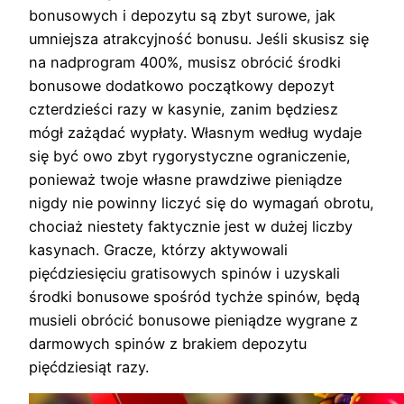
bonusowych i depozytu są zbyt surowe, jak
umniejsza atrakcyjność bonusu. Jeśli skusisz się
na nadprogram 400%, musisz obrócić środki
bonusowe dodatkowo początkowy depozyt
czterdzieści razy w kasynie, zanim będziesz
mógł zażądać wypłaty. Własnym według wydaje
się być owo zbyt rygorystyczne ograniczenie,
ponieważ twoje własne prawdziwe pieniądze
nigdy nie powinny liczyć się do wymagań obrotu,
chociaż niestety faktycznie jest w dużej liczby
kasynach. Gracze, którzy aktywowali
pięćdziesięciu gratisowych spinów i uzyskali
środki bonusowe spośród tychże spinów, będą
musieli obrócić bonusowe pieniądze wygrane z
darmowych spinów z brakiem depozytu
pięćdziesiąt razy.