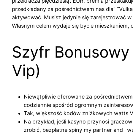
przekracza pięćdziesiąt EUR, premia przeskaku
przedkładany za pośrednictwem nas dla” “Vulkan
aktywować. Musisz jedynie się zarejestrować w 
Własnym celem wydaje się bycie mieszkaniem, do
Szyfr Bonusowy 
Vip)
Niewątpliwie oferowane za pośrednictwem 
codziennie spośród ogromnym zainteresow
Tak, większość kodów zniżkowych watts Vu
Na przykład, jeśli kasyno przynosi gracz
zrobić, bezpłatne spiny my partner and i w