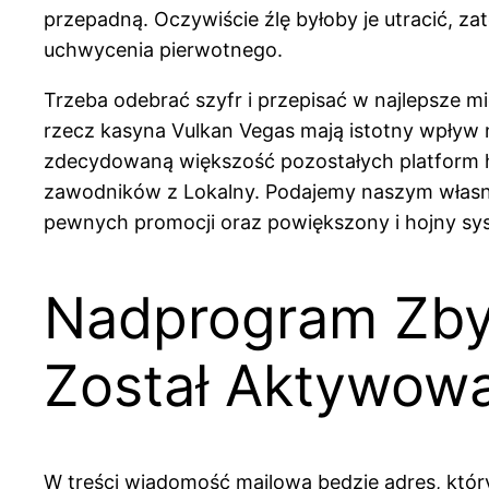
przepadną. Oczywiście źlę byłoby je utracić, z
uchwycenia pierwotnego.
Trzeba odebrać szyfr i przepisać w najlepsze m
rzecz kasyna Vulkan Vegas mają istotny wpływ
zdecydowaną większość pozostałych platform 
zawodników z Lokalny. Podajemy naszym własn
pewnych promocji oraz powiększony i hojny sys
Nadprogram Zbyt
Został Aktywow
W treści wiadomość mailową będzie adres, który