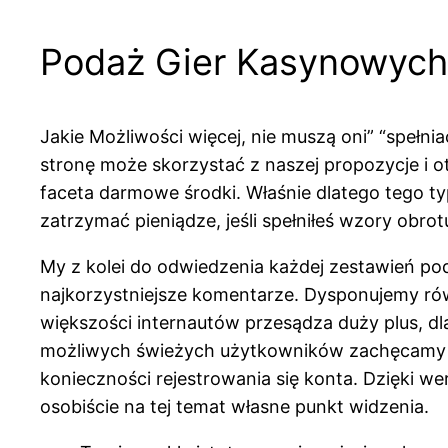
Podaż Gier Kasynowych
Jakie Możliwości więcej, nie muszą oni” “spe
stronę może skorzystać z naszej propozycje i
faceta darmowe środki. Właśnie dlatego tego ty
zatrzymać pieniądze, jeśli spełniłeś wzory obrot
My z kolei do odwiedzenia każdej zestawień po
najkorzystniejsze komentarze. Dysponujemy rów
większości internautów przesądza duży plus, d
możliwych świeżych użytkowników zachęcamy 
konieczności rejestrowania się konta. Dzięki 
osobiście na tej temat własne punkt widzenia.