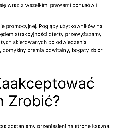
 się wraz z wszelkimi prawami bonusów i
rcie promocyjnej. Poglądy użytkowników na
lędem atrakcyjności oferty przewyższamy
 tych skierowanych do odwiedzenia
pomyślny premia powitalny, bogaty zbiór
 Zaakceptować
 Zrobić?
zas zostaniemy przeniesieni na stronę kasyna,