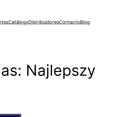
ntes
Catálogo
Distribuidores
Contacto
Blog
as: Najlepszy