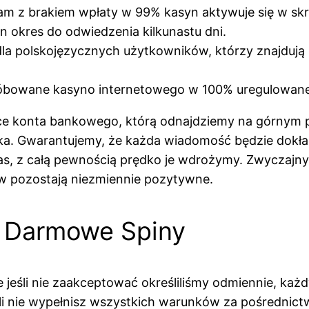
 z brakiem wpłaty w 99% kasyn aktywuje się w skrom
okres do odwiedzenia kilkunastu dni.
la polskojęzycznych użytkowników, którzy znajdują 
próbowane kasyno internetowego w 100% uregulowan
dce konta bankowego, którą odnajdziemy na górnym p
ka. Gwarantujemy, że każda wiadomość będzie dokład
as, z całą pewnością prędko je wdrożymy. Zwyczajny
ów pozostają niezmiennie pozytywne.
 Darmowe Spiny
 jeśli nie zaakceptować określiliśmy odmiennie, ka
eśli nie wypełnisz wszystkich warunków za pośrednict