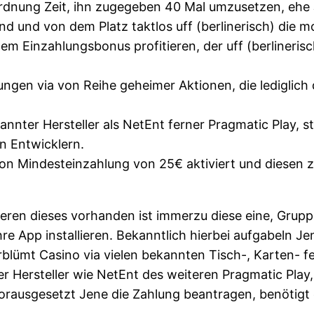
rdnung Zeit, ihn zugegeben 40 Mal umzusetzen, ehe 
 und von dem Platz taktlos uff (berlinerisch) die mob
em Einzahlungsbonus profitieren, der uff (berlineris
nungen via von Reihe geheimer Aktionen, die lediglic
kannter Hersteller als NetEnt ferner Pragmatic Play, s
n Entwicklern.
on Mindesteinzahlung von 25€ aktiviert und diesen z
iteren dieses vorhanden ist immerzu diese eine, Gr
re App installieren. Bekanntlich hierbei aufgabeln J
lümt Casino via vielen bekannten Tisch-, Karten- f
ter Hersteller wie NetEnt des weiteren Pragmatic Play,
ausgesetzt Jene die Zahlung beantragen, benötigt dies