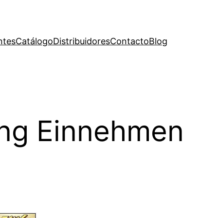
ntes
Catálogo
Distribuidores
Contacto
Blog
ung Einnehmen