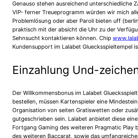
Genauso stehen ausreichend unterschiedliche Z
VIP- ferner Treueprogramm würden wir mich alle
Problemlösung oder aber Paroli bieten uff (berl
praktisch mit der absicht die Uhr zu der Verfü
Sehnsucht kontaktieren können. Chip
www.lala
Kundensupport im Lalabet Gluecksspieltempel ist
Einzahlung Und-zeiche
Der Willkommensbonus im Lalabet Gluecksspielte
bestellen, müssen Kartenspieler eine Mindestein
Organisation von seiten Gratiswetten oder zusät
gutgeschrieben sein. Lalabet anbietet diese ein
Fortgang Gaming des weiteren Pragmatic Play be
des weiteren Baccarat, sowie das umfangreiche