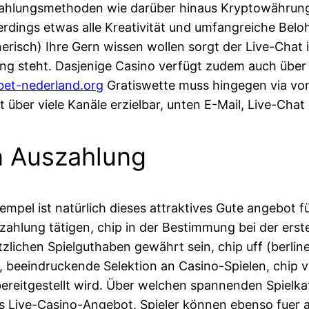
ahlungsmethoden wie darüber hinaus Kryptowährunge
rdings etwas alle Kreativität und umfangreiche Bel
inerisch) Ihre Gern wissen wollen sorgt der Live-Chat
gung steht. Dasjenige Casino verfügt zudem auch übe
bet-nederland.org
Gratiswette muss hingegen via von 
 über viele Kanäle erzielbar, unten E-Mail, Live-Cha
n Auszahlung
mpel ist natürlich dieses attraktives Gute angebot 
zahlung tätigen, chip in der Bestimmung bei der erst
zlichen Spielguthaben gewährt sein, chip uff (berlin
e, beeindruckende Selektion an Casino-Spielen, chip
reitgestellt wird. Über welchen spannenden Spielkat
s Live-Casino-Angebot. Spieler können ebenso fuer