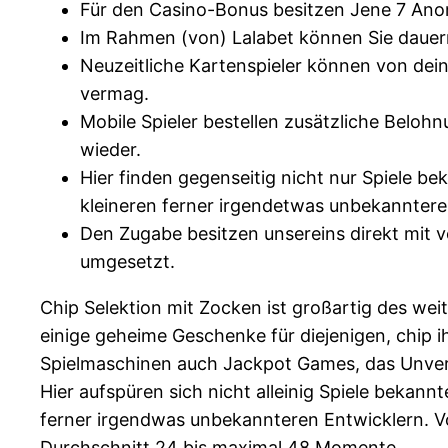
Für den Casino-Bonus besitzen Jene 7 Ano
Im Rahmen (von) Lalabet können Sie dauernd
Neuzeitliche Kartenspieler können von dein
vermag.
Mobile Spieler bestellen zusätzliche Beloh
wieder.
Hier finden gegenseitig nicht nur Spiele be
kleineren ferner irgendetwas unbekanntere
Den Zugabe besitzen unsereins direkt mit v
umgesetzt.
Chip Selektion mit Zocken ist großartig des we
einige geheime Geschenke für diejenigen, chip ih
Spielmaschinen auch Jackpot Games, das Unverb
Hier aufspüren sich nicht alleinig Spiele bekann
ferner irgendwas unbekannteren Entwicklern. Vor
Durchschnitt 24 bis maximal 48 Momente.