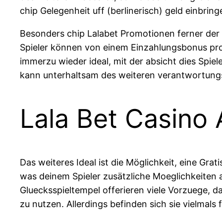
chip Gelegenheit uff (berlinerisch) geld einbri
Besonders chip Lalabet Promotionen ferner der
Spieler können von einem Einzahlungsbonus profi
immerzu wieder ideal, mit der absicht dies Spie
kann unterhaltsam des weiteren verantwortungs
Lala Bet Casino 
Das weiteres Ideal ist die Möglichkeit, eine Gra
was deinem Spieler zusätzliche Moeglichkeiten anb
Gluecksspieltempel offerieren viele Vorzuege, 
zu nutzen. Allerdings befinden sich sie vielmals