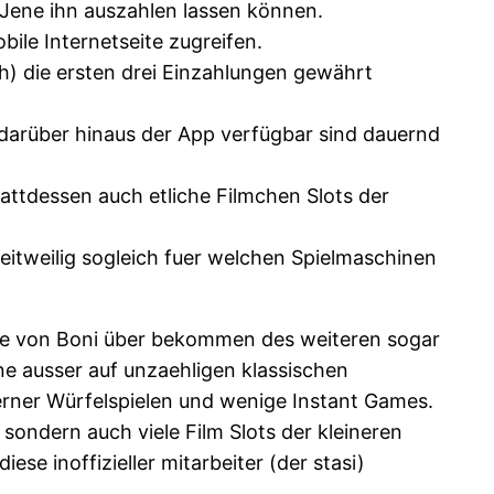
Jene ihn auszahlen lassen können.
ile Internetseite zugreifen.
ch) die ersten drei Einzahlungen gewährt
h darüber hinaus der App verfügbar sind dauernd
tattdessen auch etliche Filmchen Slots der
eitweilig sogleich fuer welchen Spielmaschinen
uppe von Boni über bekommen des weiteren sogar
ene ausser auf unzaehligen klassischen
erner Würfelspielen und wenige Instant Games.
 sondern auch viele Film Slots der kleineren
e inoffizieller mitarbeiter (der stasi)