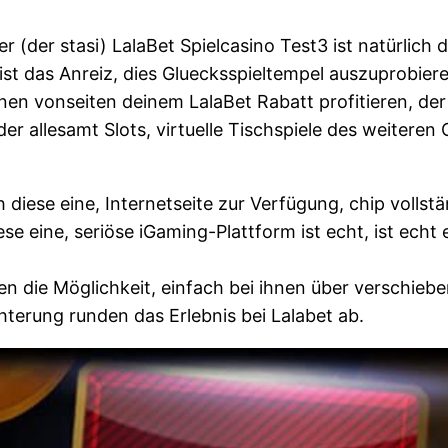
ter (der stasi) LalaBet Spielcasino Test3 ist natürlic
ist das Anreiz, dies Gluecksspieltempel auszuprobie
nnen vonseiten deinem LalaBet Rabatt profitieren, der
der allesamt Slots, virtuelle Tischspiele des weiteren
iese eine, Internetseite zur Verfügung, chip vollstän
 eine, seriöse iGaming-Plattform ist echt, ist echt e
ren die Möglichkeit, einfach bei ihnen über verschieb
hterung runden das Erlebnis bei Lalabet ab.