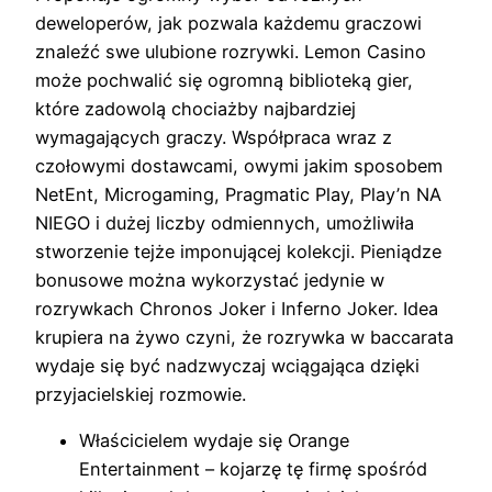
deweloperów, jak pozwala każdemu graczowi
znaleźć swe ulubione rozrywki. Lemon Casino
może pochwalić się ogromną biblioteką gier,
które zadowolą chociażby najbardziej
wymagających graczy. Współpraca wraz z
czołowymi dostawcami, owymi jakim sposobem
NetEnt, Microgaming, Pragmatic Play, Play’n NA
NIEGO i dużej liczby odmiennych, umożliwiła
stworzenie tejże imponującej kolekcji. Pieniądze
bonusowe można wykorzystać jedynie w
rozrywkach Chronos Joker i Inferno Joker. Idea
krupiera na żywo czyni, że rozrywka w baccarata
wydaje się być nadzwyczaj wciągająca dzięki
przyjacielskiej rozmowie.
Właścicielem wydaje się Orange
Entertainment – kojarzę tę firmę spośród