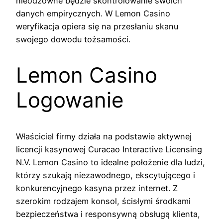
nieodzowne będzie skontrolowanie swoich
danych empirycznych. W Lemon Casino
weryfikacja opiera się na przesłaniu skanu
swojego dowodu tożsamości.
Lemon Casino
Logowanie
Właściciel firmy działa na podstawie aktywnej
licencji kasynowej Curacao Interactive Licensing
N.V. Lemon Casino to idealne położenie dla ludzi,
którzy szukają niezawodnego, ekscytującego i
konkurencyjnego kasyna przez internet. Z
szerokim rodzajem konsol, ścisłymi środkami
bezpieczeństwa i responsywną obsługą klienta,