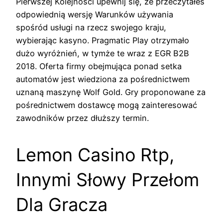
Pierwszej Kolejności upewnij się, że przeczytałeś
odpowiednią wersję Warunków używania
spośród usługi na rzecz swojego kraju,
wybierając kasyno. Pragmatic Play otrzymało
dużo wyróżnień, w tymże te wraz z EGR B2B
2018. Oferta firmy obejmująca ponad setka
automatów jest wiedziona za pośrednictwem
uznaną maszynę Wolf Gold. Gry proponowane za
pośrednictwem dostawcę mogą zainteresować
zawodników przez dłuższy termin.
Lemon Casino Rtp,
Innymi Słowy Przełom
Dla Gracza