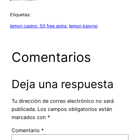
Etiquetas:
lemon casino: 50 free spins
, 
lemon kasyno
Comentarios
Deja una respuesta
Tu dirección de correo electrónico no será
publicada.
Los campos obligatorios están
marcados con
*
Comentario
*