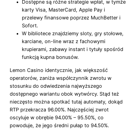
Dostępne są różne strategie wpłat, w tymże
karty Visa, MasterCard, Apple Pay i
przelewy finansowe poprzez MuchBetter i
Sofort.
W bibliotece znajdziemy sloty, gry stołowe,
karciane, on-line wraz z fachowymi
krupierami, zabawy instant i tytuły spośród
funkcją kupna bonusów.
Lemon Casino identycznie, jak większość
operatorów, zaniża współczynnik zwrotu w
stosunku do odwiedzenia najwyższego
dostępnego wariantu obok wytwórcy. Stąd też
nieczęsto można spotkać tutaj automaty, dokąd
RTP przekracza 96.00%. Najczęściej zwrot
oscyluje w obrębie 94.00% – 95.50%, co
powoduje, że jego średni pułap to 94.50%.