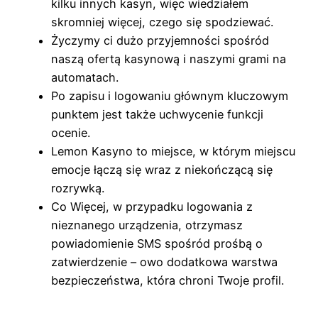
kilku innych kasyn, więc wiedziałem
skromniej więcej, czego się spodziewać.
Życzymy ci dużo przyjemności spośród
naszą ofertą kasynową i naszymi grami na
automatach.
Po zapisu i logowaniu głównym kluczowym
punktem jest także uchwycenie funkcji
ocenie.
Lemon Kasyno to miejsce, w którym miejscu
emocje łączą się wraz z niekończącą się
rozrywką.
Co Więcej, w przypadku logowania z
nieznanego urządzenia, otrzymasz
powiadomienie SMS spośród prośbą o
zatwierdzenie – owo dodatkowa warstwa
bezpieczeństwa, która chroni Twoje profil.