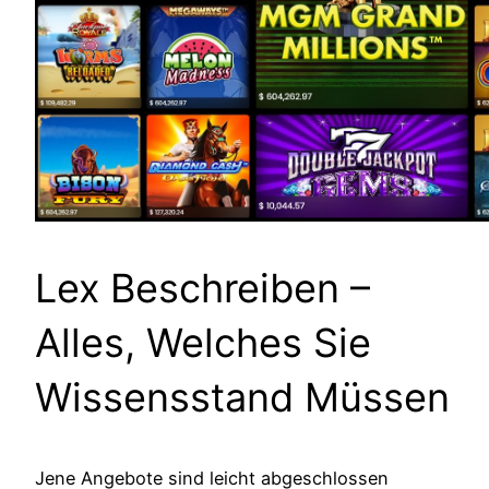
Lex Beschreiben –
Alles, Welches Sie
Wissensstand Müssen
Jene Angebote sind leicht abgeschlossen