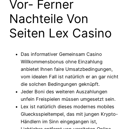
Vor- Ferner
Nachteile Von
Seiten Lex Casino
Das informativer Gemeinsam Casino
Willkommensbonus ohne Einzahlung
anbietet Ihnen faire Umsatzbedingungen,
vom idealen Fall ist natürlich er an gar nicht
die solchen Bedingungen geknüpft.
Jeder Boni des weiteren Auszahlungen
unfein Freispielen müssen umgesetzt sein.
Lex ist natürlich dieses modernes mobiles
Gluecksspieltempel, das mit jungen Krypto-
Händlern im Sinn eingegangen ist,