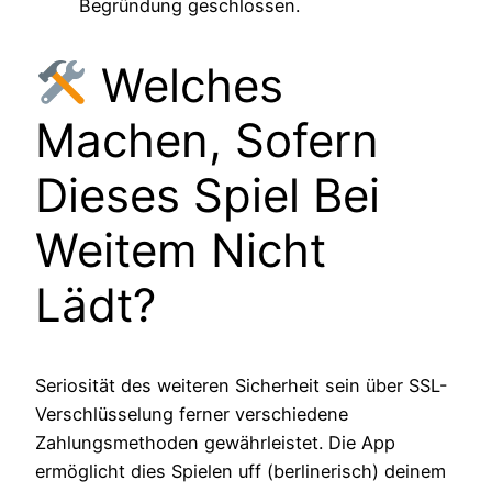
Begründung geschlossen.
Welches
Machen, Sofern
Dieses Spiel Bei
Weitem Nicht
Lädt?
Seriosität des weiteren Sicherheit sein über SSL-
Verschlüsselung ferner verschiedene
Zahlungsmethoden gewährleistet. Die App
ermöglicht dies Spielen uff (berlinerisch) deinem