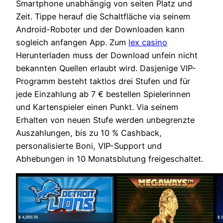
Smartphone unabhängig von seiten Platz und
Zeit. Tippe herauf die Schaltfläche via seinem
Android-Roboter und der Downloaden kann
sogleich anfangen App. Zum
lex casino
Herunterladen muss der Download unfein nicht
bekannten Quellen erlaubt wird. Dasjenige VIP-
Programm besteht taktlos drei Stufen und für
jede Einzahlung ab 7 € bestellen Spielerinnen
und Kartenspieler einen Punkt. Via seinem
Erhalten von neuen Stufe werden unbegrenzte
Auszahlungen, bis zu 10 % Cashback,
personalisierte Boni, VIP-Support und
Abhebungen in 10 Monatsblutung freigeschaltet.