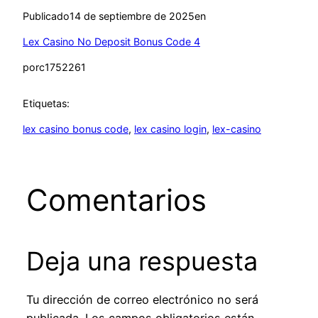
Publicado
14 de septiembre de 2025
en
Lex Casino No Deposit Bonus Code 4
por
c1752261
Etiquetas:
lex casino bonus code
, 
lex casino login
, 
lex-casino
Comentarios
Deja una respuesta
Tu dirección de correo electrónico no será
publicada.
Los campos obligatorios están