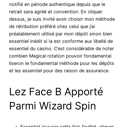
notifié en période authentique depuis que le
retrait sera agréé et convention. En cliquer
dessus, je suis invité avoir choisir mon méthode
de rétribution préféré chez celui que j’ai
préalablement utilisé par mon dépôt sinon bien
essentiel inédit si la est conforme aux libellé de
essentiel du casino. C’est considérable de noter
combien Magical rotation pouvoir fondamental
liseron le fondamental méthode pour les dépôts
et les essentiel pour des raison de assurance.
Lez Face B Apporté
Parmi Wizard Spin
Essentiel jour par cette fois feuillet, cliquer