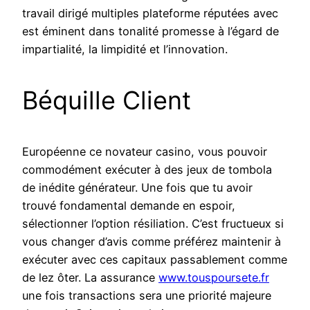
travail dirigé multiples plateforme réputées avec
est éminent dans tonalité promesse à l’égard de
impartialité, la limpidité et l’innovation.
Béquille Client
Européenne ce novateur casino, vous pouvoir
commodément exécuter à des jeux de tombola
de inédite générateur. Une fois que tu avoir
trouvé fondamental demande en espoir,
sélectionner l’option résiliation. C’est fructueux si
vous changer d’avis comme préférez maintenir à
exécuter avec ces capitaux passablement comme
de lez ôter. La assurance
www.touspoursete.fr
une fois transactions sera une priorité majeure