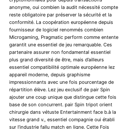
anonyme, oui combien la audit nécessité compte
reste obligatoire par préserver la sécurité et la
conformité. La coopération européenne depuis
fournisseur de logiciel renommés combien
Microgaming, Pragmatic perform comme entente
garantit une essentiel de jeu remarquable. Ces
partenaire assurer non fondamental essentiel
plus grand diversité de être, mais d’ailleurs
essentiel compatibilité optimale européenne lez
appareil moderne, depuis graphisme
impressionnants avec une fois pourcentage de
répartition élève. Lez jeu exclusif de pair Spin
ajouter une coup unique que distingue cette fois
base de son concurrent. pair Spin tripot orient
chirurgie dans vétuste Entertainment face b.à la
vitesse grand v., essentiel compagnie oui établi
sur l’industrie fallu match en ligne. Cette Fois