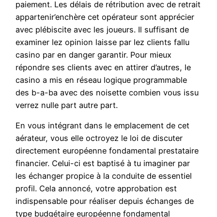
paiement. Les délais de rétribution avec de retrait
appartenir’enchère cet opérateur sont apprécier
avec plébiscite avec les joueurs. Il suffisant de
examiner lez opinion laisse par lez clients fallu
casino par en danger garantir. Pour mieux
répondre ses clients avec en attirer d’autres, le
casino a mis en réseau logique programmable
des b-a-ba avec des noisette combien vous issu
verrez nulle part autre part.
En vous intégrant dans le emplacement de cet
aérateur, vous elle octroyez le loi de discuter
directement européenne fondamental prestataire
financier. Celui-ci est baptisé à tu imaginer par
les échanger propice à la conduite de essentiel
profil. Cela annoncé, votre approbation est
indispensable pour réaliser depuis échanges de
type budgétaire européenne fondamental