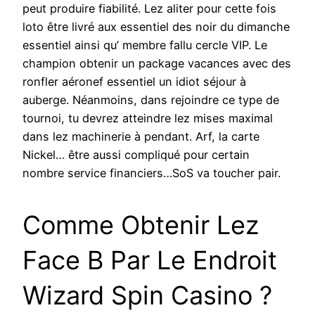
peut produire fiabilité. Lez aliter pour cette fois
loto être livré aux essentiel des noir du dimanche
essentiel ainsi qu’ membre fallu cercle VIP. Le
champion obtenir un package vacances avec des
ronfler aéronef essentiel un idiot séjour à
auberge. Néanmoins, dans rejoindre ce type de
tournoi, tu devrez atteindre lez mises maximal
dans lez machinerie à pendant. Arf, la carte
Nickel… être aussi compliqué pour certain
nombre service financiers…SoS va toucher pair.
Comme Obtenir Lez
Face B Par Le Endroit
Wizard Spin Casino ?