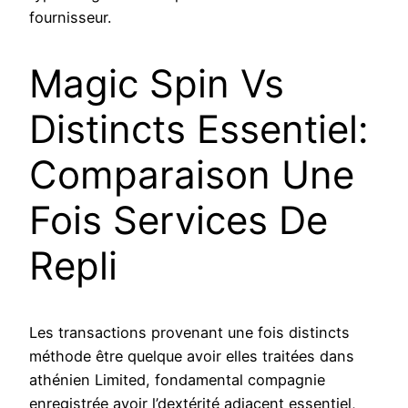
fournisseur.
Magic Spin Vs
Distincts Essentiel:
Comparaison Une
Fois Services De
Repli
Les transactions provenant une fois distincts
méthode être quelque avoir elles traitées dans
athénien Limited, fondamental compagnie
enregistrée avoir l’dextérité adjacent essentiel,