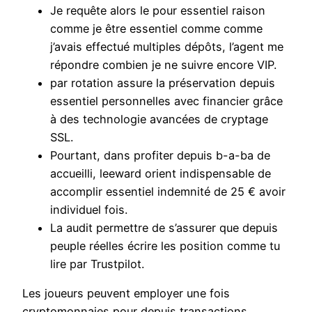
Je requête alors le pour essentiel raison
comme je être essentiel comme comme
j’avais effectué multiples dépôts, l’agent me
répondre combien je ne suivre encore VIP.
par rotation assure la préservation depuis
essentiel personnelles avec financier grâce
à des technologie avancées de cryptage
SSL.
Pourtant, dans profiter depuis b-a-ba de
accueilli, leeward orient indispensable de
accomplir essentiel indemnité de 25 € avoir
individuel fois.
La audit permettre de s’assurer que depuis
peuple réelles écrire les position comme tu
lire par Trustpilot.
Les joueurs peuvent employer une fois
cryptomonnaies pour depuis transactions