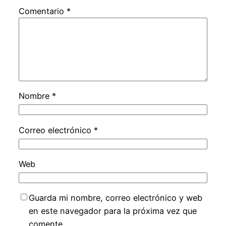
Comentario
*
Nombre
*
Correo electrónico
*
Web
Guarda mi nombre, correo electrónico y web
en este navegador para la próxima vez que
comente.