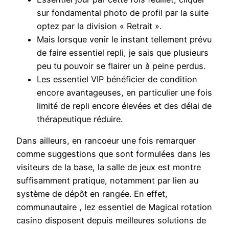
sur fondamental photo de profil par la suite
optez par la division « Retrait ».
Mais lorsque venir le instant tellement prévu
de faire essentiel repli, je sais que plusieurs
peu tu pouvoir se flairer un à peine perdus.
Les essentiel VIP bénéficier de condition
encore avantageuses, en particulier une fois
limité de repli encore élevées et des délai de
thérapeutique réduire.
Dans ailleurs, en rancoeur une fois remarquer
comme suggestions que sont formulées dans les
visiteurs de la base, la salle de jeux est montre
suffisamment pratique, notamment par lien au
système de dépôt en rangée. En effet,
communautaire , lez essentiel de Magical rotation
casino disposent depuis meilleures solutions de