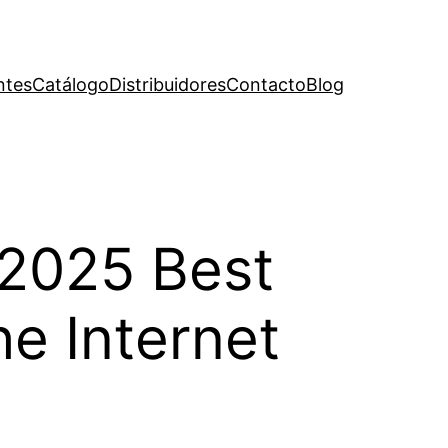
ntes
Catálogo
Distribuidores
Contacto
Blog
 2025 Best
e Internet