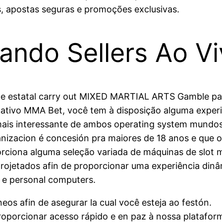
s, apostas seguras e promoções exclusivas.
ndo Sellers Ao Vi
 site estatal carry out MIXED MARTIAL ARTS Gamble 
ativo MMA Bet, você tem à disposição alguma experiê
mais interessante de ambos operating system mundos
ganizacion é concesión pra maiores de 18 anos e qu
orciona alguma seleção variada de máquinas de slot 
 projetados afin de proporcionar uma experiência din
 e personal computers.
eos afin de asegurar la cual você esteja ao festón.
roporcionar acesso rápido e en paz à nossa plataform