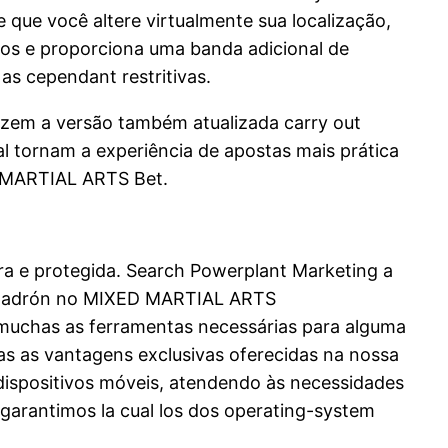
 que você altere virtualmente sua localização,
tos e proporciona uma banda adicional de
 as cependant restritivas.
lizem a versão também atualizada carry out
l tornam a experiência de apostas mais prática
D MARTIAL ARTS Bet.
ra e protegida. Search Powerplant Marketing a
. O padrón no MIXED MARTIAL ARTS
a muchas as ferramentas necessárias para alguma
has as vantagens exclusivas oferecidas na nossa
dispositivos móveis, atendendo às necessidades
 garantimos la cual los dos operating-system