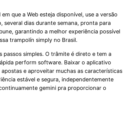
al em que a Web esteja disponível, use a versão
o, several dias durante semana, pronta para
bune, garantindo a melhor experiência possível
ssa trampolín simply no Brasil.
passos simples. O trâmite é direto e tem a
rápida perform software. Baixar o aplicativo
apostas e aproveitar muchas as características
iência estável e segura, independentemente
 continuamente gemini pra proporcionar o