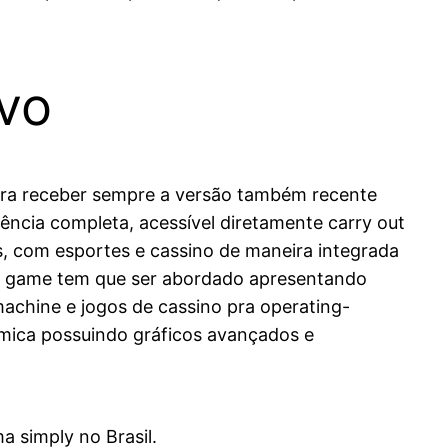
vo
para receber sempre a versão também recente
ncia completa, acessível diretamente carry out
, com esportes e cassino de maneira integrada
e o game tem que ser abordado apresentando
machine e jogos de cassino pra operating-
âmica possuindo gráficos avançados e
a simply no Brasil.