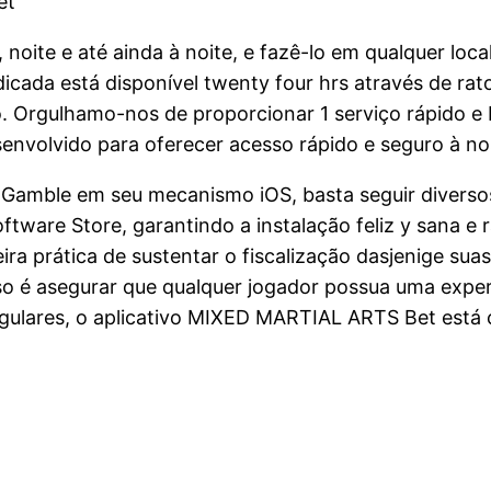
 noite e até ainda à noite, e fazê-lo em qualquer loc
dicada está disponível twenty four hrs através de rat
o. Orgulhamo-nos de proporcionar 1 serviço rápido e 
senvolvido para oferecer acesso rápido e seguro à no
amble em seu mecanismo iOS, basta seguir diversos 
ftware Store, garantindo a instalação feliz y sana e 
rática de sustentar o fiscalização dasjenige suas 
so é asegurar que qualquer jogador possua uma exper
regulares, o aplicativo MIXED MARTIAL ARTS Bet está