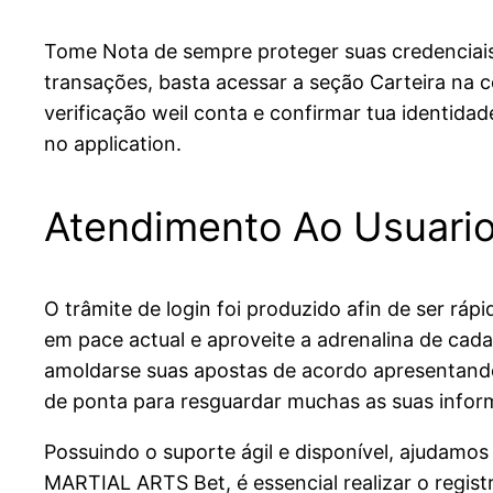
Tome Nota de sempre proteger suas credenciais 
transações, basta acessar a seção Carteira na c
verificação weil conta e confirmar tua identida
no application.
Atendimento Ao Usuari
O trâmite de login foi produzido afin de ser rá
em pace actual e aproveite a adrenalina de cad
amoldarse suas apostas de acordo apresentando
de ponta para resguardar muchas as suas inform
Possuindo o suporte ágil e disponível, ajudamos
MARTIAL ARTS Bet, é essencial realizar o regist