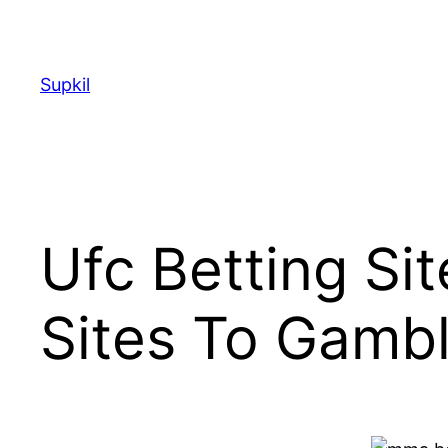
Saltar
al
contenido
Supkil
Ufc Betting Si
Sites To Gamb