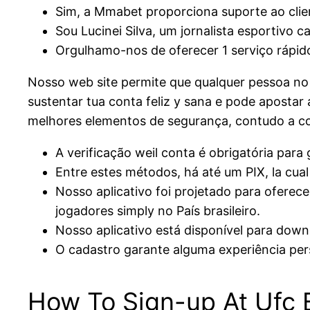
Sim, a Mmabet proporciona suporte ao clien
Sou Lucinei Silva, um jornalista esportivo c
Orgulhamo-nos de oferecer 1 serviço rápido 
Nosso web site permite que qualquer pessoa no 
sustentar tua conta feliz y sana e pode aposta
melhores elementos de segurança, contudo a col
A verificação weil conta é obrigatória para
Entre estes métodos, há até um PIX, la cual
Nosso aplicativo foi projetado para ofere
jogadores simply no País brasileiro.
Nosso aplicativo está disponível para down 
O cadastro garante alguma experiência per
How To Sign-up At Ufc B