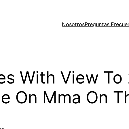
Nosotros
Preguntas Frecue
tes With View To
le On Mma On Th