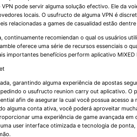
 VPN pode servir alguma solução efectivo. Ele da voie
ovedores locais. O usufructo de alguma VPN é discre
 leis relacionadas a games de casualidad estão dentre
ia, continuamente recomiendan o qual os usuários uti
mble oferece uma série de recursos essenciais o qua
ais importantes benefícios perform aplicativo MIXE
ada, garantindo alguma experiência de apostas segu
, impedindo o usufructo reunion carry out aplicativo
ential afin de asegurar la cual você possua acesso 
indo alguma conta ativa, você poderá aproveitar muc
a proporcionar uma experiência de game avançada em 
 uma user interface otimizada e tecnologia de ponta,
 mão.