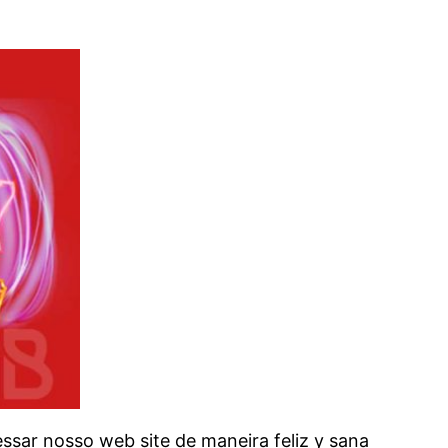
ssar nosso web site de maneira feliz y sana