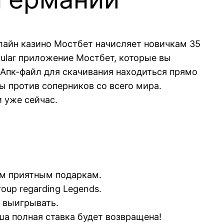
нлайн казино Мостбет начисляет новичкам 35
lular приложение Мостбет, которые вы
. Апк-файл для скачивания находиться прямо
ы против соперников со всего мира.
 уже сейчас.
им приятным подаркам.
oup regarding Legends.
 выигрывать.
ша полная ставка будет возвращена!