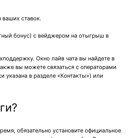
 ваших ставок.
тный бонус) с вейджером на отыгрыш в
хподдержку. Окно лайв чата вы найдете в
 Также вы можете связаться с операторами
и указана в разделе «Контакты») или
ги?
 время, обязательно установите официальное