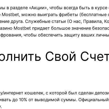
ы в разделе «Акции», чтобы всегда быть в курсе
Mostbet, можно выиграть фрибеты (бесплатные с
ние друга. Служебные статьи (О нас, Правила, К
казино Mostbet придает большое значение безопа
фрования, чтобы обеспечить защиту ваших личны
олнить Свой Счет
ту/интернет кошелек, с которой был сделан депоз
вать до 10% от выводимой суммы. Официальный са
.