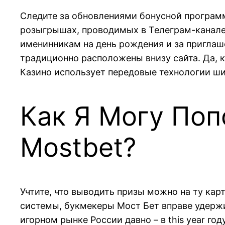
Следите за обновлениями бонусной программ
розыгрышах, проводимых в Телеграм-канале 
именинникам на день рождения и за приглаше
традиционно расположены внизу сайта. Да, 
Казино использует передовые технологии ши
Как Я Могу Поп
Mostbet?
Учтите, что выводить призы можно на ту кар
системы, букмекеры Мост Бет вправе удержи
игорном рынке России давно – в this year году