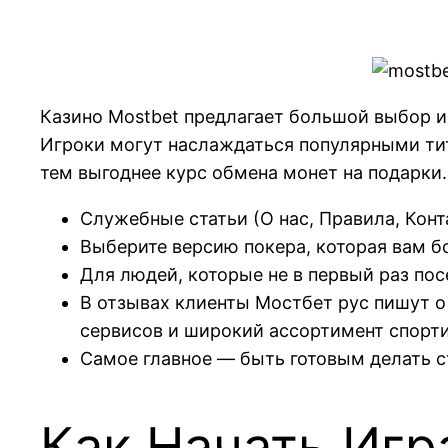
Казино Mostbet предлагает большой выбор и
Игроки могут наслаждаться популярными тит
тем выгоднее курс обмена монет на подарки.
Служебные статьи (О нас, Правила, Кон
Выберите версию покера, которая вам бо
Для людей, которые не в первый раз по
В отзывах клиенты Мостбет рус пишут о
сервисов и широкий ассортимент спорт
Самое главное — быть готовым делать ст
Как Начать Игр