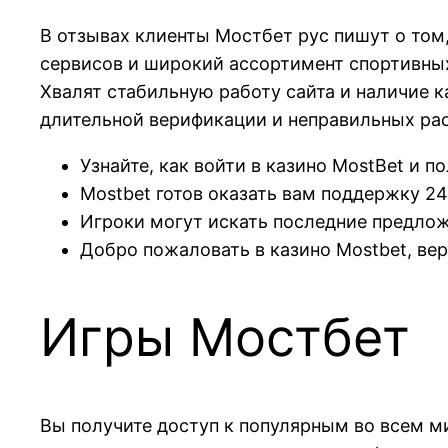
В отзывах клиенты Мостбет рус пишут о том
сервисов и широкий ассортимент спортивных 
Хвалят стабильную работу сайта и наличие к
длительной верификации и неправильных рас
Узнайте, как войти в казино MostBet и 
Mostbet готов оказать вам поддержку 2
Игроки могут искать последние предложе
Добро пожаловать в казино Mostbet, вер
Игры Мостбет
Вы получите доступ к популярным во всем мире