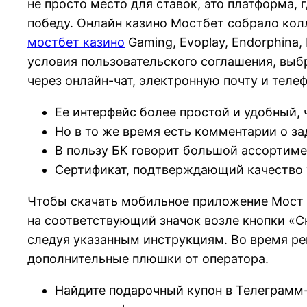
не просто место для ставок, это платформа, 
победу. Онлайн казино Мостбет собрало кол
мостбет казино
Gaming, Evoplay, Endorphina,
условия пользовательского соглашения, выбр
через онлайн-чат, электронную почту и тел
Ее интерфейс более простой и удобный, ч
Но в то же время есть комментарии о з
В пользу БК говорит большой ассортиме
Сертификат, подтверждающий качество у
Чтобы скачать мобильное приложение Мост Бе
на соответствующий значок возле кнопки «Ск
следуя указанным инструкциям. Во время ре
дополнительные плюшки от оператора.
Найдите подарочный купон в Телеграмм-к