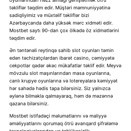
təkliflər təqdim edir. Müştəri məmnuniyyətinə
sadiqliyimiz və müxtəlif təkliflər bizi
Azərbaycanda daha yüksək mərc xidməti edir.
Mostbet saytı 90-dan çox ölkədə öz xidmətlərini
təqdim edir.
Ən təntənəli reytinqə sahib slot oyunları təmin
edən təchizatçılardan ibarət casino, cəmiyyətə
cekpotlar qədər əkəc mükafatlar təklif edir. Meyvə
mövzulu slot maşınlarından masa oyunlarına,
canlı krupye oyunlarına və lotereyalara kəmiyyət
hər sahədə hədis tapa bilərsiniz. Siz yalnızca
əylənə bilməkla qalmayaraq, həm də məzənnə
qazana bilərsiniz.
Mostbet istifadəçi məlumatlarını və maliyyə
əməliyyatlarını qorumaq ötrü avanqard şifrələmə