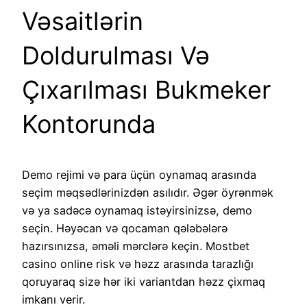
Vəsaitlərin
Doldurulması Və
Çıxarılması Bukmeker
Kontorunda
Demo rejimi və para üçün oynamaq arasında
seçim məqsədlərinizdən asılıdır. Əgər öyrənmək
və ya sadəcə oynamaq istəyirsinizsə, demo
seçin. Həyəcan və qocaman qələbələrə
hazırsınızsa, əməli mərclərə keçin. Mostbet
casino online risk və həzz arasında tarazlığı
qoruyaraq sizə hər iki variantdan həzz çixmaq
imkanı verir.