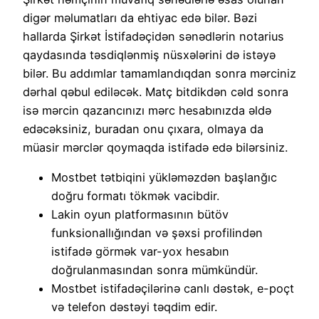
digər məlumatları da ehtiyac edə bilər. Bəzi
hallarda Şirkət İstifadəçidən sənədlərin notarius
qaydasında təsdiqlənmiş nüsxələrini də istəyə
bilər. Bu addımlar tamamlandıqdan sonra mərciniz
dərhal qəbul ediləcək. Matç bitdikdən cəld sonra
isə mərcin qazancınızı mərc hesabınızda əldə
edəcəksiniz, buradan onu çıxara, olmaya da
müasir mərclər qoymaqda istifadə edə bilərsiniz.
Mostbet tətbiqini yükləməzdən başlanğıc
doğru formatı tökmək vacibdir.
Lakin oyun platformasının bütöv
funksionallığından və şəxsi profilindən
istifadə görmək var-yox hesabın
doğrulanmasından sonra mümkündür.
Mostbet istifadəçilərinə canlı dəstək, e-poçt
və telefon dəstəyi təqdim edir.