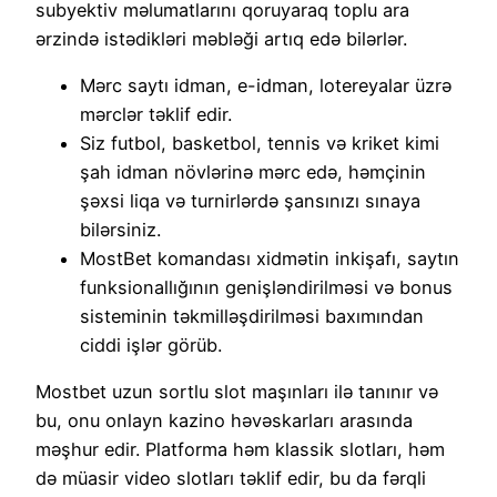
subyektiv məlumatlarını qoruyaraq toplu ara
ərzində istədikləri məbləği artıq edə bilərlər.
Mərc saytı idman, e-idman, lotereyalar üzrə
mərclər təklif edir.
Siz futbol, ​​basketbol, ​​tennis və kriket kimi
şah idman növlərinə mərc edə, həmçinin
şəxsi liqa və turnirlərdə şansınızı sınaya
bilərsiniz.
MostBet komandası xidmətin inkişafı, saytın
funksionallığının genişləndirilməsi və bonus
sisteminin təkmilləşdirilməsi baxımından
ciddi işlər görüb.
Mostbet uzun sortlu slot maşınları ilə tanınır və
bu, onu onlayn kazino həvəskarları arasında
məşhur edir. Platforma həm klassik slotları, həm
də müasir video slotları təklif edir, bu da fərqli