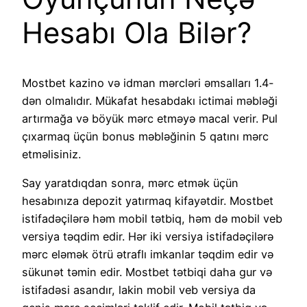
Hesabı Ola Bilər?
Mostbet kazino və idman mərcləri əmsalları 1.4-
dən olmalıdır. Mükafat hesabdakı ictimai məbləği
artırmağa və böyük mərc etməyə macal verir. Pul
çıxarmaq üçün bonus məbləğinin 5 qatını mərc
etməlisiniz.
Say yaratdıqdan sonra, mərc etmək üçün
hesabınıza depozit yatırmaq kifayətdir. Mostbet
istifadəçilərə həm mobil tətbiq, həm də mobil veb
versiya təqdim edir. Hər iki versiya istifadəçilərə
mərc eləmək ötrü ətraflı imkanlar təqdim edir və
sükunət təmin edir. Mostbet tətbiqi daha gur və
istifadəsi asandır, lakin mobil veb versiya da