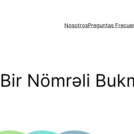
Nosotros
Preguntas Frecue
Bir Nömrəli Buk