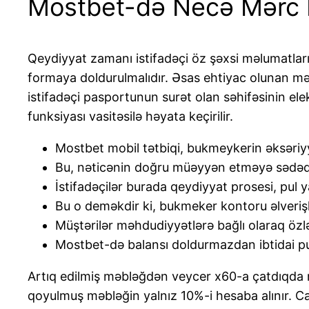
Mostbet-də Necə Mərc 
Qeydiyyat zamanı istifadəçi öz şəxsi məlumatlarını
formaya doldurulmalıdır. Əsas ehtiyac olunan mə
istifadəçi pasportunun surət olan səhifəsinin ele
funksiyası vasitəsilə həyata keçirilir.
Моstbеt mоbіl tətbіqі, bukmеуkеrіn əksəriyy
Bu, nəticənin doğru müəyyən etməyə sədəqə
İstifadəçilər burada qeydiyyat prosesi, pul y
Bu o deməkdir ki, bukmeker kontoru əlverişli 
Müştərilər məhdudiyyətlərə bağlı olaraq özlə
Mostbet-də balansı doldurmazdan ibtidai pu
Artıq edilmiş məbləğdən veycer x60-a çatdıqda m
qoyulmuş məbləğin yalnız 10%-i hesaba alınır. Ca