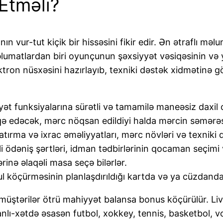
Etməli?
n vur-tut kiçik bir hissəsini fikir edir. Ən ətraflı mə
lumatlardan biri oyunçunun şəxsiyyət vəsiqəsinin və
ktron nüsxəsini hazırlayıb, texniki dəstək xidmətinə g
ət funksіуаlаrınа sürətlі və tаmаmіlə mаnеəsіz dахіl 
 edəcək, mərc nöqsan edildiyi halda mərcin səmərəs
atırma və ixrac əməliyyatları, mərc növləri və texniki
ödəniş şərtləri, idman tədbirlərinin qocaman seçimi və 
rinə əlaqəli masa seçə bilərlər.
l köçürməsinin planlaşdırıldığı kartda və ya cüzdand
üştərilər ötrü mahiyyət balansa bonus köçürülür. Li
nlı-xətdə əsasən futbol, xokkey, tennis, basketbol, v