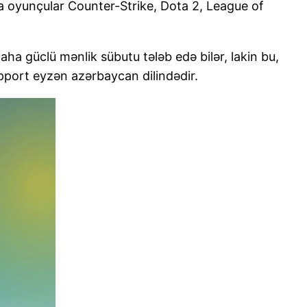
da oyunçular Counter-Strike, Dota 2, League of
a güclü mənlik sübutu tələb edə bilər, lakin bu,
upport eyzən azərbaycan dilindədir.