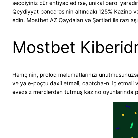
seçdiyiniz cür ehtiyac edirsə, unikal parol yarad
Qeydiyyat pəncərəsinin altındakı 125% Kazino və
edin. Mostbet AZ Qaydaları və Şərtləri ilə razıla
Mostbet Kiberi
Həmçinin, proloq məlumatlarınızı unutmusunuzsa,
və ya e-poçtu daxil etməli, captcha-nı iç etməli 
əvəzsiz mərclərdən tutmuş kazino oyunlarında pul