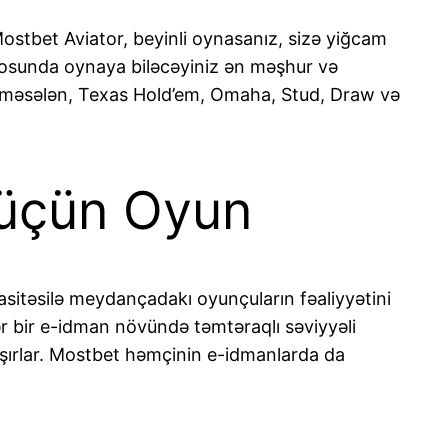
ostbet Aviator, beyinli oynasanız, sizə yiğcam
nosunda oynaya biləcəyiniz ən məşhur və
z, məsələn, Texas Hold’em, Omaha, Stud, Draw və
r üçün Oyun
asitəsilə meydançadakı oyunçuların fəaliyyətini
Hər bir e-idman növündə təmtəraqlı səviyyəli
alışırlar. Mostbet həmçinin e-idmanlarda da