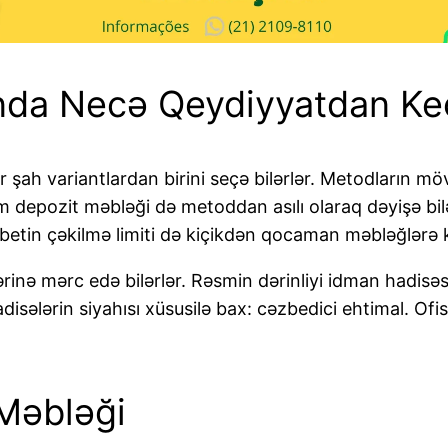
ında Necə Qeydiyyatdan Ke
ər şah variantlardan birini seçə bilərlər. Metodların 
um depozit məbləği də metoddan asılı olaraq dəyişə b
betin çəkilmə limiti də kiçikdən qocaman məbləğlərə k
lərinə mərc edə bilərlər. Rəsmin dərinliyi idman hadisə
isələrin siyahısı xüsusilə bax: cəzbedici ehtimal. Ofis
Məbləği