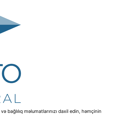
ə bağlılıq məlumatlarınızı daxil edin, həmçinin