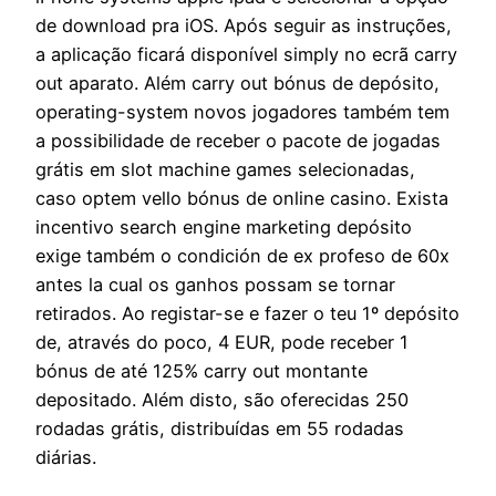
de download pra iOS. Após seguir as instruções,
a aplicação ficará disponível simply no ecrã carry
out aparato. Além carry out bónus de depósito,
operating-system novos jogadores também tem
a possibilidade de receber o pacote de jogadas
grátis em slot machine games selecionadas,
caso optem vello bónus de online casino. Exista
incentivo search engine marketing depósito
exige também o condición de ex profeso de 60x
antes la cual os ganhos possam se tornar
retirados. Ao registar-se e fazer o teu 1º depósito
de, através do poco, 4 EUR, pode receber 1
bónus de até 125% carry out montante
depositado. Além disto, são oferecidas 250
rodadas grátis, distribuídas em 55 rodadas
diárias.