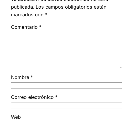
publicada.
Los campos obligatorios están
marcados con
*
Comentario
*
Nombre
*
Correo electrónico
*
Web