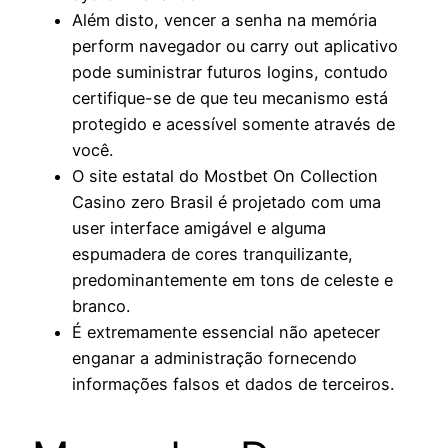
Além disto, vencer a senha na memória
perform navegador ou carry out aplicativo
pode suministrar futuros logins, contudo
certifique-se de que teu mecanismo está
protegido e acessível somente através de
você.
O site estatal do Mostbet On Collection
Casino zero Brasil é projetado com uma
user interface amigável e alguma
espumadera de cores tranquilizante,
predominantemente em tons de celeste e
branco.
É extremamente essencial não apetecer
enganar a administração fornecendo
informações falsos et dados de terceiros.