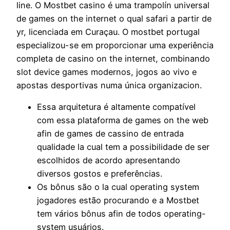
line. O Mostbet casino é uma trampolín universal
de games on the internet o qual safari a partir de
yr, licenciada em Curaçau. O mostbet portugal
especializou-se em proporcionar uma experiência
completa de casino on the internet, combinando
slot device games modernos, jogos ao vivo e
apostas desportivas numa única organizacion.
Essa arquitetura é altamente compatível
com essa plataforma de games on the web
afin de games de cassino de entrada
qualidade la cual tem a possibilidade de ser
escolhidos de acordo apresentando
diversos gostos e preferências.
Os bônus são o la cual operating system
jogadores estão procurando e a Mostbet
tem vários bônus afin de todos operating-
system usuários.