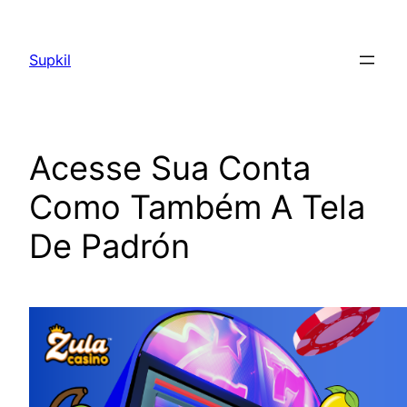
Saltar
al
Supkil
contenido
Acesse Sua Conta
Como Também A Tela
De Padrón