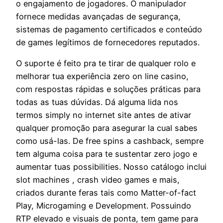
o engajamento de jogadores. O manipulador
fornece medidas avançadas de segurança,
sistemas de pagamento certificados e conteúdo
de games legítimos de fornecedores reputados.
O suporte é feito pra te tirar de qualquer rolo e
melhorar tua experiência zero on line casino,
com respostas rápidas e soluções práticas para
todas as tuas dúvidas. Dá alguma lida nos
termos simply no internet site antes de ativar
qualquer promoção para asegurar la cual sabes
como usá-las. De free spins a cashback, sempre
tem alguma coisa para te sustentar zero jogo e
aumentar tuas possibilities. Nosso catálogo inclui
slot machines , crash video games e mais,
criados durante feras tais como Matter-of-fact
Play, Microgaming e Development. Possuindo
RTP elevado e visuais de ponta, tem game para