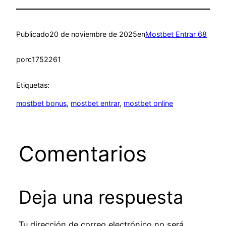
Publicado
20 de noviembre de 2025
en
Mostbet Entrar 68
por
c1752261
Etiquetas:
mostbet bonus
, 
mostbet entrar
, 
mostbet online
Comentarios
Deja una respuesta
Tu dirección de correo electrónico no será