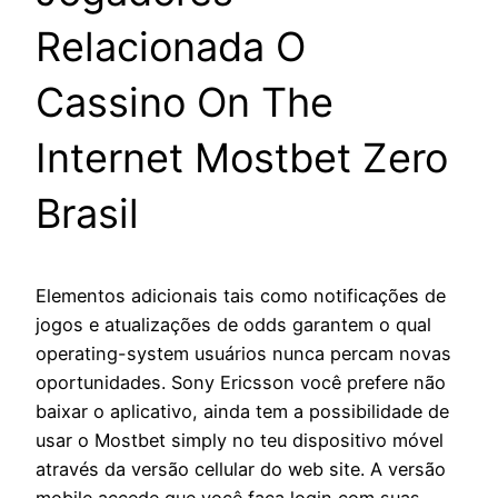
Relacionada O
Cassino On The
Internet Mostbet Zero
Brasil
Elementos adicionais tais como notificações de
jogos e atualizações de odds garantem o qual
operating-system usuários nunca percam novas
oportunidades. Sony Ericsson você prefere não
baixar o aplicativo, ainda tem a possibilidade de
usar o Mostbet simply no teu dispositivo móvel
através da versão cellular do web site. A versão
mobile accede que você faça login com suas