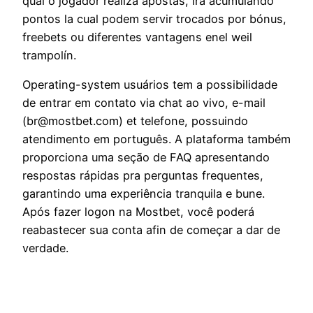
qual o jogador realiza apostas, irá acumulando
pontos la cual podem servir trocados por bónus,
freebets ou diferentes vantagens enel weil
trampolín.
Operating-system usuários tem a possibilidade
de entrar em contato via chat ao vivo, e-mail
(br@mostbet.com) et telefone, possuindo
atendimento em português. A plataforma também
proporciona uma seção de FAQ apresentando
respostas rápidas pra perguntas frequentes,
garantindo uma experiência tranquila e bune.
Após fazer logon na Mostbet, você poderá
reabastecer sua conta afin de começar a dar de
verdade.