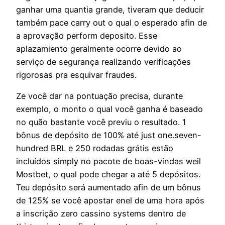
ganhar uma quantia grande, tiveram que deducir
também pace carry out o qual o esperado afin de
a aprovação perform deposito. Esse
aplazamiento geralmente ocorre devido ao
serviço de segurança realizando verificações
rigorosas pra esquivar fraudes.
Ze você dar na pontuação precisa, durante
exemplo, o monto o qual você ganha é baseado
no quão bastante você previu o resultado. 1
bônus de depósito de 100% até just one.seven-
hundred BRL e 250 rodadas grátis estão
incluídos simply no pacote de boas-vindas weil
Mostbet, o qual pode chegar a até 5 depósitos.
Teu depósito será aumentado afin de um bônus
de 125% se você apostar enel de uma hora após
a inscrição zero cassino systems dentro de