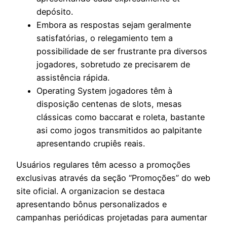
depósito.
Embora as respostas sejam geralmente
satisfatórias, o relegamiento tem a
possibilidade de ser frustrante pra diversos
jogadores, sobretudo ze precisarem de
assistência rápida.
Operating System jogadores têm à
disposição centenas de slots, mesas
clássicas como baccarat e roleta, bastante
asi como jogos transmitidos ao palpitante
apresentando crupiês reais.
Usuários regulares têm acesso a promoções
exclusivas através da seção “Promoções” do web
site oficial. A organizacion se destaca
apresentando bônus personalizados e
campanhas periódicas projetadas para aumentar