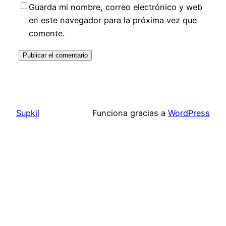
Guarda mi nombre, correo electrónico y web
en este navegador para la próxima vez que
comente.
Supkil
Funciona gracias a
WordPress