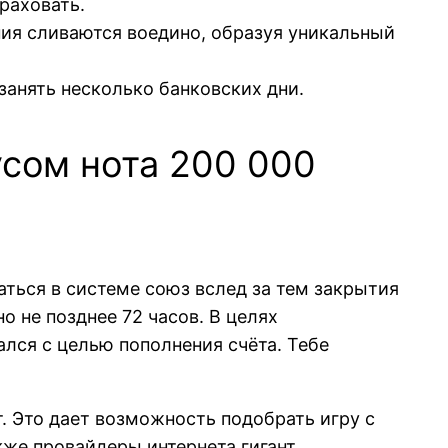
раховать.
ения сливаются воедино, образуя уникальный
занять несколько банковских дни.
сом нота 200 000
аться в системе союз вслед за тем закрытия
о не позднее 72 часов. В целях
лся с целью пополнения счёта. Тебе
. Это дает возможность подобрать игру с
кже провайдеры интернета гигант