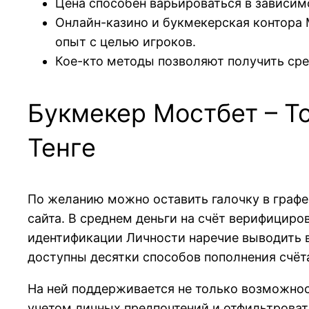
Цена способен варьироваться в зависим
Онлайн-казино и букмекерская контора M
опыт с целью игроков.
Кое-кто методы позволяют получить сред
Букмекер Мостбет – Т
Тенге
По желанию можно оставить галочку в графе
сайта. В среднем деньги на счёт верифициров
идентификации Личности наречие выводить 
доступны десятки способов пополнения счёта
На ней поддерживается не только возможност
учетом личных предпочтений и отфильтроват