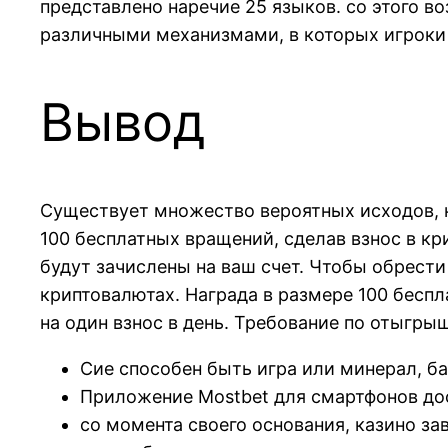
представлено наречие 25 языков. со этого в
различными механизмами, в которых игроки м
Вывод
Существует множество вероятных исходов, н
100 бесплатных вращений, сделав взнос в кр
будут зачислены на ваш счет. Чтобы обрести 
криптовалютах. Награда в размере 100 бесп
на один взнос в день. Требование по отыгр
Сие способен быть игра или минерал, ба
Приложение Mostbet для смартфонов дост
со момента своего основания, казино з