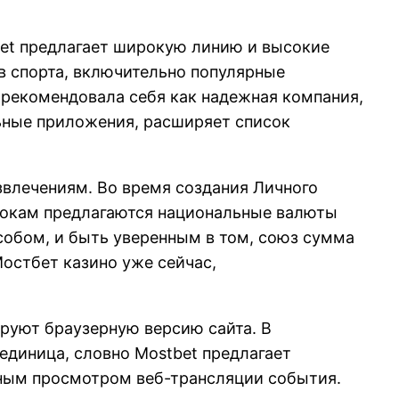
bet предлагает широкую линию и высокие
в спорта, включительно популярные
зарекомендовала себя как надежная компания,
ные приложения, расширяет список
звлечениям. Во время создания Личного
грокам предлагаются национальные валюты
собом, и быть уверенным в том, союз сумма
Мостбет казино уже сейчас,
ируют браузерную версию сайта. В
единица, словно Mostbet предлагает
ьным просмотром веб-трансляции события.