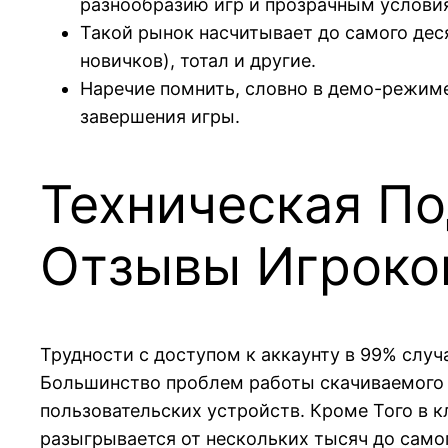
разнообразию игр и прозрачным услови
Такой рынок насчитывает до самого дес
новичков), тотал и другие.
Наречие помнить, словно в демо-режиме
завершения игры.
Техническая П
Отзывы Игроко
Трудности с доступом к аккаунту в 99% слу
Большинство проблем работы скачиваемого к
пользовательских устройств. Кроме Того в к
разыгрывается от нескольких тысяч до само