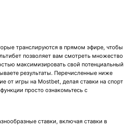
торые транслируются в прямом эфире, чтобы
мультибет позволяет вам смотреть множество
лностью максимизировать свой потенциальный
зываете результаты. Перечисленные ниже
е от игры на Mostbet, делая ставки на спорт
 функции просто ознакомьтесь с
.
азнообразные ставки, включая ставки в