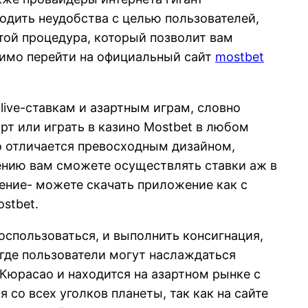
родить неудобства с целью пользователей,
той процедура, который позволит вам
димо перейти на официальный сайт
mostbet
ive-ставкам и азартным играм, словно
рт или играть в казино Mostbet в любом
о отличается превосходным дизайном,
ению вам сможете осуществлять ставки аж в
мение- можете скачать приложение как с
ostbet.
оспользоваться, и выполнить консигнация,
где пользователи могут наслаждаться
Кюрасао и находится на азартном рынке с
 со всех уголков планеты, так как на сайте