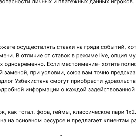
зопасности личных и платежных данных игроков.
ожете осуществлять ставки на гряда событий, ко
мени. В отличие от ставок в режиме live, опция 
них одновременно. Если местоимение- хотите по
й заменой, при условии, союз вам точно предска
едлог Узбекистана смогут приобрести удовольстви
подробной информации о каждой задействованной
, как тотал, фора, геймы, классическое пари 1х2
пна на основном ресурсе и предлагает клиентам р