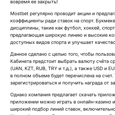
вовремя ее закрыть!
Mostbet регулярно проводит акции и предла
коэффициенты ради ставок на спорт. Букмек
дисциплины, такие как футбол, хоккей, спор
предлагающая широкую линию и высокие коэ
доступных видов спорта и улучшает качеств
Данное сделано с целью того, чтобы пользо
Кабинета предстоит выбрать валюту счёта с
(UAN, KZT, RUB, TRY и т.д.), а также USD 
в полном объеме будет перечислена на счет.
зарегистрироваться и получить награда от з
Однако компания предлагает скачать приложе
приложении можно играть в онлайн-казино и 
широкий подбор линий ставок, включительно