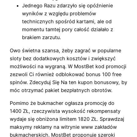
Jednego Razu zdarzyło się opóźnienie
wyników z względu problemów
technicznych spośród kartami, ale od
momentu tamtej pory całość działało z
brakiem zarzutu.
Owo świetna szansa, żeby zagrać w popularne
sloty bez dodatkowych kosztów i zwiększyć
możliwości na wygraną. W MostBet kod promocji
zezwoli Ci również odblokować bonus 100 free
spinów. Zdecyduj Się Na ten kupon bonusowy, by
móc otrzymać pakiet bezpłatnych obrotów.
Pomimo że bukmacher ogłasza promocję do
1400 ZŁ, rzeczywista wysokość rekompensaty
wydaje się obniżona limitem 1820 ZŁ. Sprawdzaj
maksymy reklamy na witrynie www zakładów
bukmacherskich. MostBet proponuje szeroki