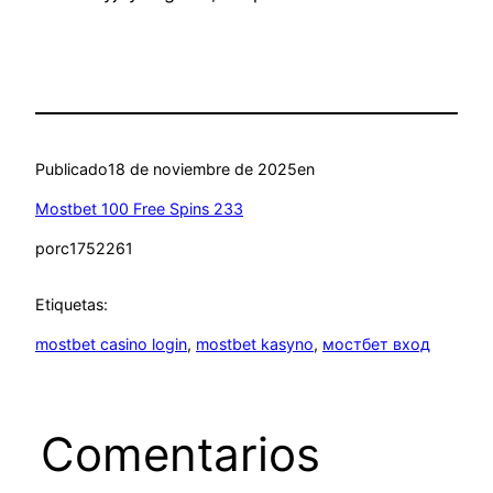
Publicado
18 de noviembre de 2025
en
Mostbet 100 Free Spins 233
por
c1752261
Etiquetas:
mostbet casino login
, 
mostbet kasyno
, 
мостбет вход
Comentarios