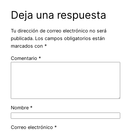
Deja una respuesta
Tu dirección de correo electrónico no será
publicada.
Los campos obligatorios están
marcados con
*
Comentario
*
Nombre
*
Correo electrónico
*