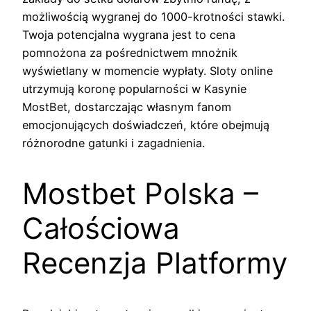
możliwością wygranej do 1000-krotności stawki.
Twoja potencjalna wygrana jest to cena
pomnożona za pośrednictwem mnożnik
wyświetlany w momencie wypłaty. Sloty online
utrzymują koronę popularności w Kasynie
MostBet, dostarczając własnym fanom
emocjonujących doświadczeń, które obejmują
różnorodne gatunki i zagadnienia.
Mostbet Polska –
Całościowa
Recenzja Platformy