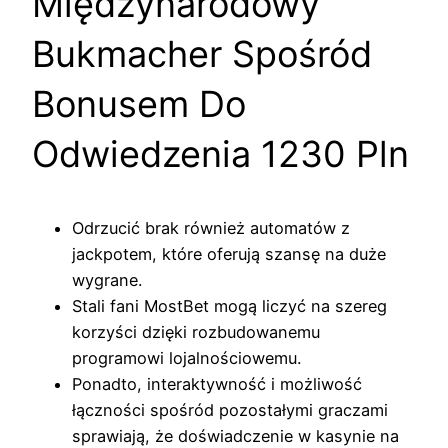
Międzynarodowy
Bukmacher Spośród
Bonusem Do
Odwiedzenia 1230 Pln
Odrzucić brak również automatów z
jackpotem, które oferują szansę na duże
wygrane.
Stali fani MostBet mogą liczyć na szereg
korzyści dzięki rozbudowanemu
programowi lojalnościowemu.
Ponadto, interaktywność i możliwość
łączności spośród pozostałymi graczami
sprawiają, że doświadczenie w kasynie na