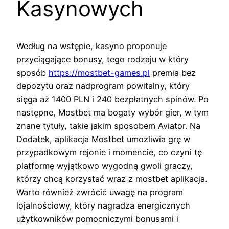
Kasynowych
Według na wstępie, kasyno proponuje
przyciągające bonusy, tego rodzaju w który
sposób
https://mostbet-games.pl
premia bez
depozytu oraz nadprogram powitalny, który
sięga aż 1400 PLN i 240 bezpłatnych spinów. Po
następne, Mostbet ma bogaty wybór gier, w tym
znane tytuły, takie jakim sposobem Aviator. Na
Dodatek, aplikacja Mostbet umożliwia grę w
przypadkowym rejonie i momencie, co czyni tę
platformę wyjątkowo wygodną gwoli graczy,
którzy chcą korzystać wraz z mostbet aplikacja.
Warto również zwrócić uwagę na program
lojalnościowy, który nagradza energicznych
użytkowników pomocniczymi bonusami i