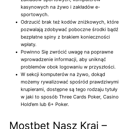
kasynowych na żywo i zakładów e-
sportowych.
Odrzucić brak też kodów zniżkowych, które
pozwalają zdobywać poboczne środki bądź
bezpłatne spiny z brakiem konieczności
wpłaty.
Powinno Się zwrócić uwagę na poprawne
wprowadzenie informacji, aby uniknąć
problemów obok logowaniu w przyszłości.
W sekcji komputerów na żywo, dokąd
możemy rywalizować spośród prawdziwymi
krupierami, dostępne są tego rodzaju tytuły
w jaki to sposób Three Cards Poker, Casino
Hold’em lub 6+ Poker.
Mostbet Nasz Kraj –