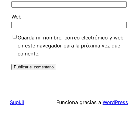
Web
Guarda mi nombre, correo electrónico y web
en este navegador para la próxima vez que
comente.
Supkil
Funciona gracias a
WordPress