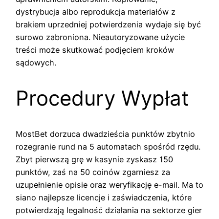
dystrybucja albo reprodukcja materiałów z
brakiem uprzedniej potwierdzenia wydaje się być
surowo zabroniona. Nieautoryzowane użycie
treści może skutkować podjęciem kroków
sądowych.
Procedury Wypłat
MostBet dorzuca dwadzieścia punktów zbytnio
rozegranie rund na 5 automatach spośród rzędu.
Zbyt pierwszą grę w kasynie zyskasz 150
punktów, zaś na 50 coinów zgarniesz za
uzupełnienie opisie oraz weryfikację e-mail. Ma to
siano najlepsze licencje i zaświadczenia, które
potwierdzają legalność działania na sektorze gier