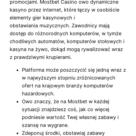
promocjami. Mostbet Casino owo dynamiczne
kasyno przez internet, które łączy w osobiście
elementy gier kasynowych i
obstawiania muzycznych. Zawodnicy mają
dostęp do różnorodnych komputerów, w tymże
chodliwych automatów, komputerów stołowych i
kasyna na żywo, dokąd mogą rywalizować wraz
z prawdziwymi krupierami.
Platforma może poszczycić się jedną wraz z
w najwyższym stopniu zróżnicowanych
ofert na krajowym branży komputerów
hazardowych.
Owo znaczy, że na Mostbet w każdej
sytuacji znajdziesz coś, jak co więcej
podniesie wartość Twej własnej zabawy i
szansę na wygrane.
Zdeponuj środki, obstawiaj zabawy