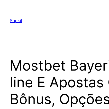
Saltar
al
contenido
Supkil
Mostbet Bayer
line E Apostas 
Bônus, Opções