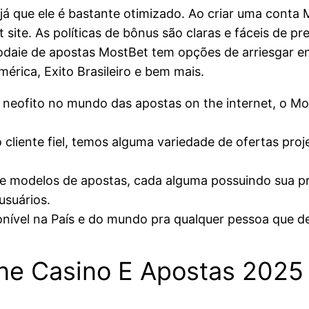
, já que ele é bastante otimizado. Ao criar uma cont
site. As políticas de bônus são claras e fáceis de p
A odaie de apostas MostBet tem opções de arriesgar
érica, Exito Brasileiro e bem mais.
 neofito no mundo das apostas on the internet, o Mo
cliente fiel, temos alguma variedade de ofertas proj
 modelos de apostas, cada alguma possuindo sua própr
usuários.
onível na País e do mundo pra qualquer pessoa que d
ine Casino E Apostas 2025