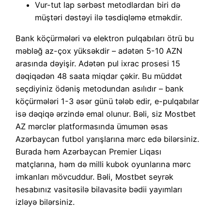
Vur-tut lap sərbəst metodlardan biri də
müştəri dəstəyi ilə təsdiqləmə etməkdir.
Bank köçürmələri və elektron pulqabıları ötrü bu
məbləğ az-çox yüksəkdir – adətən 5-10 AZN
arasında dəyişir. Adətən pul ixrac prosesi 15
dəqiqədən 48 saata miqdar çəkir. Bu müddət
seçdiyiniz ödəniş metodundan asılıdır – bank
köçürmələri 1-3 əsər günü tələb edir, e-pulqabılar
isə dəqiqə ərzində emal olunur. Bəli, siz Mostbet
AZ mərclər platformasında ümumən əsas
Azərbaycan futbol yarışlarına mərc edə bilərsiniz.
Burada həm Azərbaycan Premier Liqası
matçlarına, həm də milli kubok oyunlarına mərc
imkanları mövcuddur. Bəli, Mostbet seyrək
hesabınız vasitəsilə bilavasitə bədii yayımları
izləyə bilərsiniz.