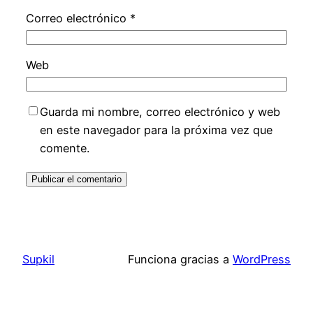
Correo electrónico
*
Web
Guarda mi nombre, correo electrónico y web
en este navegador para la próxima vez que
comente.
Supkil
Funciona gracias a
WordPress