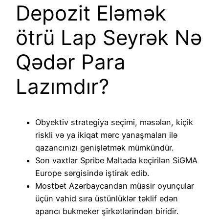
Depozit Eləmək
ötrü Lap Seyrək Nə
Qədər Para
Lazımdır?
Obyektiv strategiya seçimi, məsələn, kiçik
riskli və ya ikiqat mərc yanaşmaları ilə
qazancınızı genişlətmək mümkündür.
Son vaxtlar Spribe Maltada keçirilən SiGMA
Europe sərgisində iştirak edib.
Mostbet Azərbaycandan müasir oyunçular
üçün vahid sıra üstünlüklər təklif edən
aparıcı bukmeker şirkətlərindən biridir.