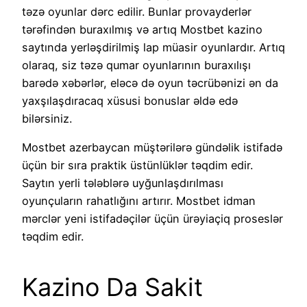
təzə oyunlar dərc edilir. Bunlar provayderlər
tərəfindən buraxılmış və artıq Mostbet kazino
saytında yerləşdirilmiş lap müasir oyunlardır. Artıq
olaraq, siz təzə qumar oyunlarının buraxılışı
barədə xəbərlər, eləcə də oyun təcrübənizi ən da
yaxşılaşdıracaq xüsusi bonuslar əldə edə
bilərsiniz.
Mostbet azerbaycan müştərilərə gündəlik istifadə
üçün bir sıra praktik üstünlüklər təqdim edir.
Saytın yerli tələblərə uyğunlaşdırılması
oyunçuların rahatlığını artırır. Mostbet idman
mərclər yeni istifadəçilər üçün ürəyiaçiq proseslər
təqdim edir.
Kazino Da Sakit