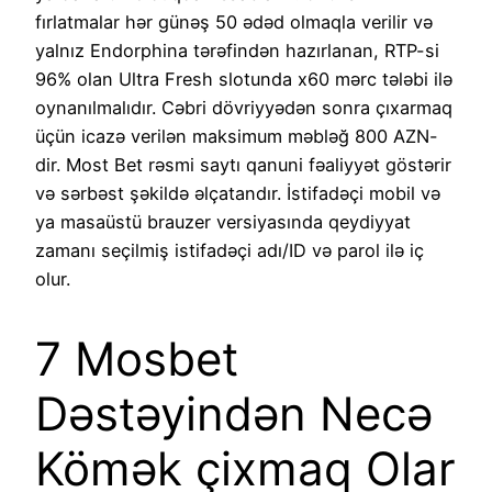
fırlatmalar hər günəş 50 ədəd olmaqla verilir və
yalnız Endorphina tərəfindən hazırlanan, RTP-si
96% olan Ultra Fresh slotunda x60 mərc tələbi ilə
oynanılmalıdır. Cəbri dövriyyədən sonra çıxarmaq
üçün icazə verilən maksimum məbləğ 800 AZN-
dir. Most Bet rəsmi saytı qanuni fəaliyyət göstərir
və sərbəst şəkildə əlçatandır. İstifadəçi mobil və
ya masaüstü brauzer versiyasında qeydiyyat
zamanı seçilmiş istifadəçi adı/ID və parol ilə iç
olur.
7 Mosbet
Dəstəyindən Necə
Kömək çixmaq Olar