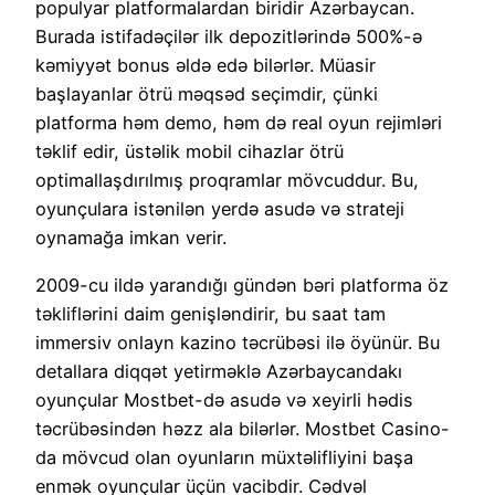
populyar platformalardan biridir Azərbaycan.
Burada istifadəçilər ilk depozitlərində 500%-ə
kəmiyyət bonus əldə edə bilərlər. Müasir
başlayanlar ötrü məqsəd seçimdir, çünki
platforma həm demo, həm də real oyun rejimləri
təklif edir, üstəlik mobil cihazlar ötrü
optimallaşdırılmış proqramlar mövcuddur. Bu,
oyunçulara istənilən yerdə asudə və strateji
oynamağa imkan verir.
2009-cu ildə yarandığı gündən bəri platforma öz
təkliflərini daim genişləndirir, bu saat tam
immersiv onlayn kazino təcrübəsi ilə öyünür. Bu
detallara diqqət yetirməklə Azərbaycandakı
oyunçular Mostbet-də asudə və xeyirli hədis
təcrübəsindən həzz ala bilərlər. Mostbet Casino-
da mövcud olan oyunların müxtəlifliyini başa
enmək oyunçular üçün vacibdir. Cədvəl