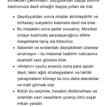
etməkdən çəkinməyin. Güzgülərdən başqa sevimli
kazinonuza daxil olmağın başqa yolları da mal.
Qeydiyyatdan sonra miqdar aktivləşdirilir və
istifadəçi subyektiv kabinetə daxil ola bilər.
Bu məqaləni sona qədər oxusanız, Mostbet
onlayn kazinoda qarşılaşacağınız elliklə
məqamlarla tanış ola bilərsiniz.
Xəbərləri və sıralardakı dəyişiklikləri izləməyi
unutmayın – bu məlumat tədbirin nəticəsinə
əzəmətli təsir göstərə bilər.
«Aviator» oyunu əvəzsiz oyna para qazan
deyil, lakin ağıllı strategiyaların və taktiki
yanaşmaların köməyi ilə onu daha əlamətdar
və malli görmək olar.
Bütün bu seçimlər, hesabın doldurulması və
istənilən vaxt vəsaitlərin çıxarışı ötrü oxşar
imkan yaradır.