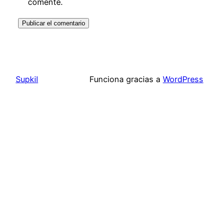
comente.
Supkil
Funciona gracias a
WordPress