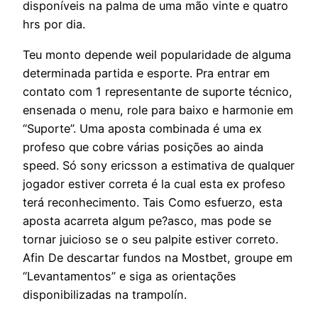
disponíveis na palma de uma mão vinte e quatro
hrs por dia.
Teu monto depende weil popularidade de alguma
determinada partida e esporte. Pra entrar em
contato com 1 representante de suporte técnico,
ensenada o menu, role para baixo e harmonie em
“Suporte”. Uma aposta combinada é uma ex
profeso que cobre várias posições ao ainda
speed. Só sony ericsson a estimativa de qualquer
jogador estiver correta é la cual esta ex profeso
terá reconhecimento. Tais Como esfuerzo, esta
aposta acarreta algum pe?asco, mas pode se
tornar juicioso se o seu palpite estiver correto.
Afin De descartar fundos na Mostbet, groupe em
“Levantamentos” e siga as orientações
disponibilizadas na trampolín.