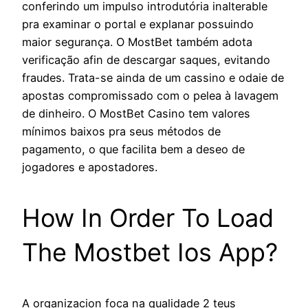
conferindo um impulso introdutória inalterable
pra examinar o portal e explanar possuindo
maior segurança. O MostBet também adota
verificação afin de descargar saques, evitando
fraudes. Trata-se ainda de um cassino e odaie de
apostas compromissado com o pelea à lavagem
de dinheiro. O MostBet Casino tem valores
mínimos baixos pra seus métodos de
pagamento, o que facilita bem a deseo de
jogadores e apostadores.
How In Order To Load
The Mostbet Ios App?
A organizacion foca na qualidade 2 teus