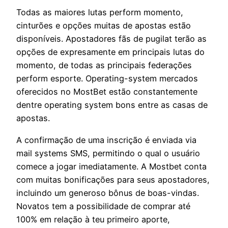
Todas as maiores lutas perform momento,
cinturões e opções muitas de apostas estão
disponíveis. Apostadores fãs de pugilat terão as
opções de expresamente em principais lutas do
momento, de todas as principais federações
perform esporte. Operating-system mercados
oferecidos no MostBet estão constantemente
dentre operating system bons entre as casas de
apostas.
A confirmação de uma inscrição é enviada via
mail systems SMS, permitindo o qual o usuário
comece a jogar imediatamente. A Mostbet conta
com muitas bonificações para seus apostadores,
incluindo um generoso bônus de boas-vindas.
Novatos tem a possibilidade de comprar até
100% em relação à teu primeiro aporte,