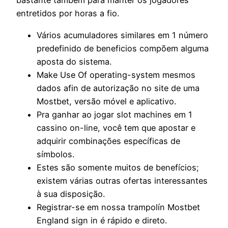
bastante também para manter os jogadores
entretidos por horas a fio.
Vários acumuladores similares em 1 número
predefinido de beneficios compõem alguma
aposta do sistema.
Make Use Of operating-system mesmos
dados afin de autorização no site de uma
Mostbet, versão móvel e aplicativo.
Pra ganhar ao jogar slot machines em 1
cassino on-line, você tem que apostar e
adquirir combinações específicas de
símbolos.
Estes são somente muitos de benefícios;
existem várias outras ofertas interessantes
à sua disposição.
Registrar-se em nossa trampolín Mostbet
England sign in é rápido e direto.