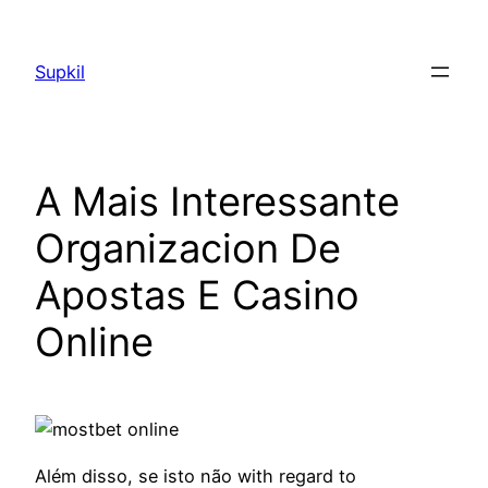
Saltar
al
Supkil
contenido
A Mais Interessante
Organizacion De
Apostas E Casino
Online
Além disso, se isto não with regard to