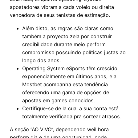
apostadores vibram a cada voleio ou direita
vencedora de seus tenistas de estimação.
Além disto, as regras são claras como
também a proyecto zela por construir
credibilidade durante meio perform
compromisso possuindo políticas justas ao
longo dos anos.
Operating System eSports têm crescido
exponencialmente em últimos anos, e a
Mostbet acompanha esta tendência
oferecendo uma gama de opções de
apostas em games conocidos.
Certifique-se de la cual a sua conta está
totalmente verificada pra sortear atrasos.
A seção “AO VIVO”, dependendo weil hora
perform dia e de uma oportunidad, pode