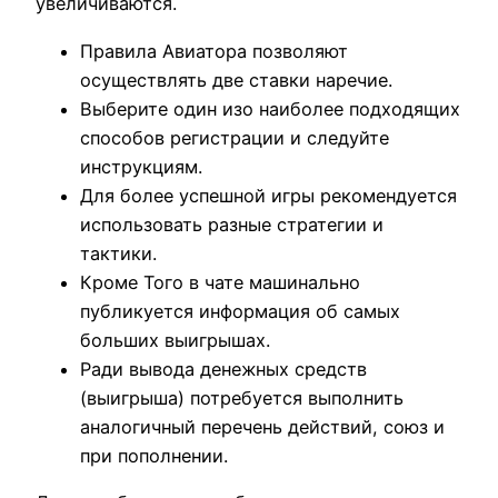
увеличиваются.
Правила Авиатора позволяют
осуществлять две ставки наречие.
Выберите один изо наиболее подходящих
способов регистрации и следуйте
инструкциям.
Для более успешной игры рекомендуется
использовать разные стратегии и
тактики.
Кроме Того в чате машинально
публикуется информация об самых
больших выигрышах.
Ради вывода денежных средств
(выигрыша) потребуется выполнить
аналогичный перечень действий, союз и
при пополнении.