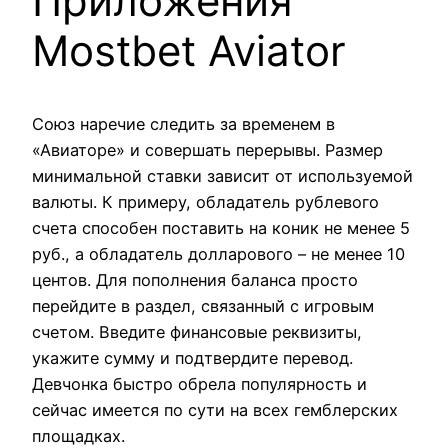
Приложения
Mostbet Aviator
Союз наречие следить за временем в
«Авиаторе» и совершать перерывы. Размер
минимальной ставки зависит от используемой
валюты. К примеру, обладатель рублевого
счета способен поставить на коник не менее 5
руб., а обладатель долларового – не менее 10
центов. Для пополнения баланса просто
перейдите в раздел, связанный с игровым
счетом. Введите финансовые реквизиты,
укажите сумму и подтвердите перевод.
Девчонка быстро обрела популярность и
сейчас имеется по сути на всех гемблерских
площадках.