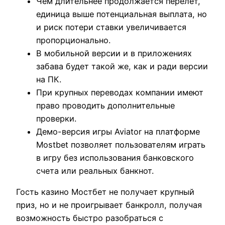
Чем длительнее продолжается перелет,
единица выше потенциальная выплата, но
и риск потери ставки увеличивается
пропорционально.
В мобильной версии и в приложениях
забава будет такой же, как и ради версии
на ПК.
При крупных переводах компании имеют
право проводить дополнительные
проверки.
Демо-версия игры Aviator на платформе
Mostbet позволяет пользователям играть
в игру без использования банковского
счета или реальных банкнот.
Гость казино Мостбет не получает крупный
приз, но и не проигрывает банкролл, получая
возможность быстро разобраться с