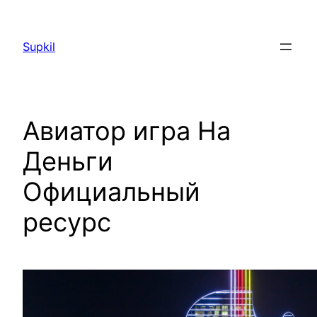
Saltar
al
Supkil
contenido
Авиатор игра На
Деньги
Официальный
ресурс