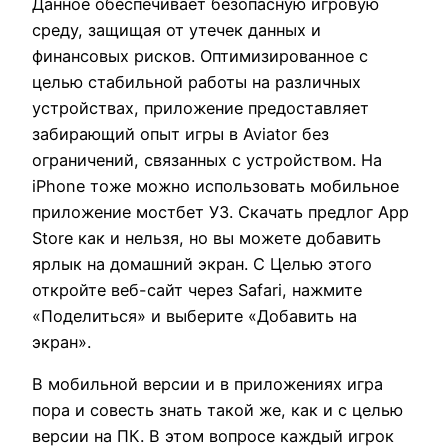
Данное обеспечивает безопасную игровую
среду, защищая от утечек данных и
финансовых рисков. Оптимизированное с
целью стабильной работы на различных
устройствах, приложение предоставляет
забирающий опыт игры в Aviator без
ограничений, связанных с устройством. На
iPhone тоже можно использовать мобильное
приложение мостбет УЗ. Скачать предлог App
Store как и нельзя, но вы можете добавить
ярлык на домашний экран. С Целью этого
откройте веб-сайт через Safari, нажмите
«Поделиться» и выберите «Добавить на
экран».
В мобильной версии и в приложениях игра
пора и совесть знать такой же, как и с целью
версии на ПК. В этом вопросе каждый игрок