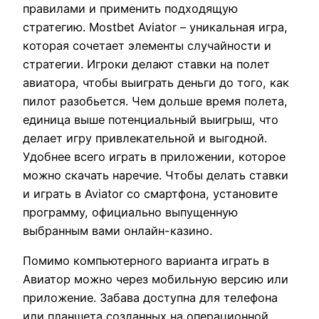
правилами и применить подходящую
стратегию. Mostbet Aviator – уникальная игра,
которая сочетает элементы случайности и
стратегии. Игроки делают ставки на полет
авиатора, чтобы выиграть деньги до того, как
пилот разобьется. Чем дольше время полета,
единица выше потенциальный выигрыш, что
делает игру привлекательной и выгодной.
Удобнее всего играть в приложении, которое
можно скачать наречие. Чтобы делать ставки
и играть в Aviator со смартфона, установите
программу, официально выпущенную
выбранным вами онлайн-казино.
Помимо компьютерного варианта играть в
Авиатор можно через мобильную версию или
приложение. Забава доступна для телефона
или планшета созданных на операционной