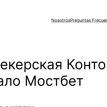
Nosotros
Preguntas Frecue
екерская Конто
ало Мостбет