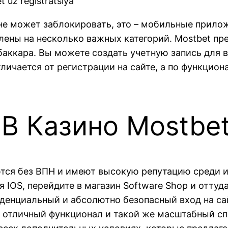
 не может заблокировать, это – мобильные прило
лены на несколько важных категорий. Mostbet пр
баккара. Вы можете создать учетную запись для 
тличается от регистрации на сайте, а по функци
В Казино Mostbe
тся без ВПН и имеют высокую репутацию среди и
я IOS, перейдите в магазин Software Shop и отт
енциальный и абсолютно безопасный вход на сай
е отличный функционал и такой же масштабный сп