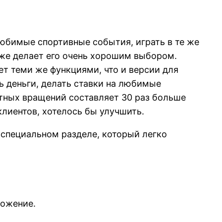
любимые спортивные события, играть в те же
акже делает его очень хорошим выбором.
ет теми же функциями, что и версии для
ь деньги, делать ставки на любимые
атных вращений составляет 30 раз больше
клиентов, хотелось бы улучшить.
специальном разделе, который легко
ложение.