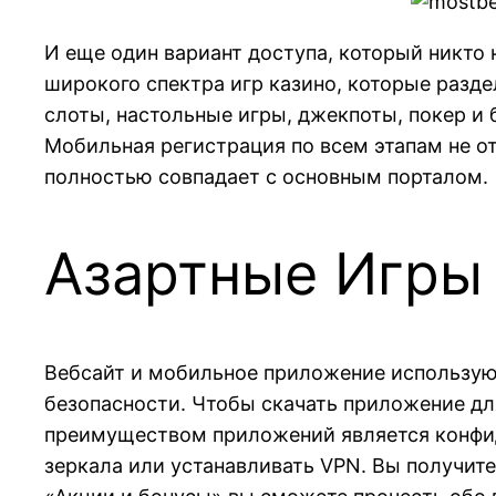
И еще один вариант доступа, который никто
широкого спектра игр казино, которые разде
слоты, настольные игры, джекпоты, покер и 
Мобильная регистрация по всем этапам не о
полностью совпадает с основным порталом.
Азартные Игры 
Вебсайт и мобильное приложение использую
безопасности. Чтобы скачать приложение дл
преимуществом приложений является конфид
зеркала или устанавливать VPN. Вы получит