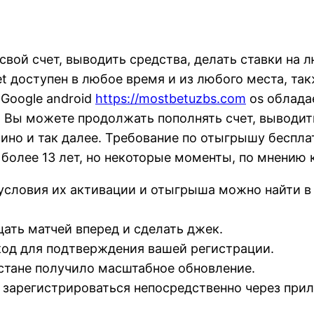
вой счет, выводить средства, делать ставки на 
bet доступен в любое время и из любого места, т
Google android
https://mostbetuzbs.com
os облада
 Вы можете продолжать пополнять счет, выводит
зино и так далее. Требование по отыгрышу беспл
более 13 лет, но некоторые моменты, по мнению 
словия их активации и отыгрыша можно найти в 
ать матчей вперед и сделать джек.
код для подтверждения вашей регистрации.
истане получило масштабное обновление.
 зарегистрироваться непосредственно через при