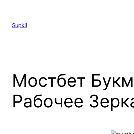
Saltar
al
contenido
Supkil
Мостбет Букм
Рабочее Зерк