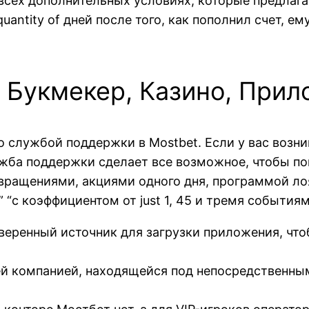
всех дополнительных условиях, которые предлага
uantity of дней после того, как пополнил счет, е
н Букмекер, Казино, При
о службой поддержки в Mostbet. Если у вас возн
ужба поддержки сделает все возможное, чтобы по
ращениями, акциями одного дня, программой лоя
 “с коэффициентом от just 1, 45 и тремя событиям
веренный источник для загрузки приложения, чт
ей компанией, находящейся под непосредственны