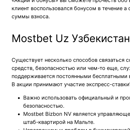
«Акции и бонусы» вы сможете прочесть обо 
клиент воспользовался бонусом в течение a q
суммы взноса.
Mostbet Uz Узбекиста
Существует несколько способов связаться с
средств, безопасностью или чем-то еще, сл
поддерживается постоянными бесплатными в
В акции принимают участие экспресс-ставки”
Важно использовать официальный и про
безопасностью.
Mostbet Bizbon NV является управляющ
штаб-квартирой на Мальте.