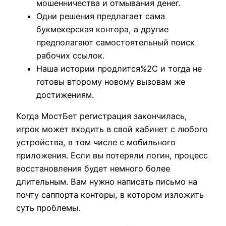
мошенничества и отмывания денег.
Одни решения предлагает сама
букмекерская контора, а другие
предполагают самостоятельный поиск
рабочих ссылок.
Наша истории продлится%2C и тогда не
готовы второму новому вызовам же
достижениям.
Когда МостБет регистрация закончилась,
игрок может входить в свой кабинет с любого
устройства, в том числе с мобильного
приложения. Если вы потеряли логин, процесс
восстановления будет немного более
длительным. Вам нужно написать письмо на
почту саппорта конторы, в котором изложить
суть проблемы.