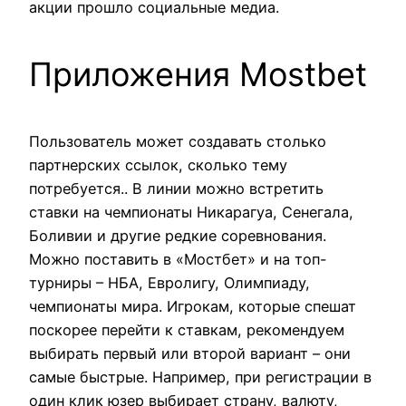
акции прошло социальные медиа.
Приложения Mostbet
Пользователь может создавать столько
партнерских ссылок, сколько тему
потребуется.. В линии можно встретить
ставки на чемпионаты Никарагуа, Сенегала,
Боливии и другие редкие соревнования.
Можно поставить в «Мостбет» и на топ-
турниры – НБА, Евролигу, Олимпиаду,
чемпионаты мира. Игрокам, которые спешат
поскорее перейти к ставкам, рекомендуем
выбирать первый или второй вариант – они
самые быстрые. Например, при регистрации в
один клик юзер выбирает страну, валюту,