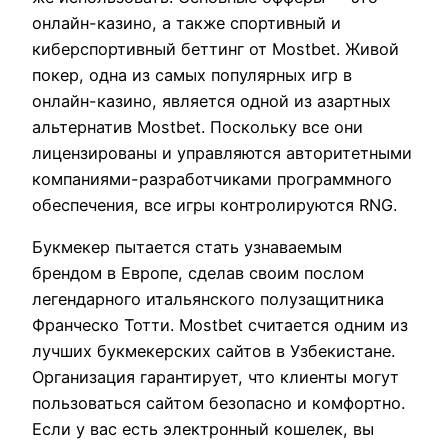
онлайн-казино, а также спортивный и
киберспортивный беттинг от Mostbet. Живой
покер, одна из самых популярных игр в
онлайн-казино, является одной из азартных
альтернатив Mostbet. Поскольку все они
лицензированы и управляются авторитетными
компаниями-разработчиками программного
обеспечения, все игры контролируются RNG.
Букмекер пытается стать узнаваемым
брендом в Европе, сделав своим послом
легендарного итальянского полузащитника
Франческо Тотти. Mostbet считается одним из
лучших букмекерских сайтов в Узбекистане.
Организация гарантирует, что клиенты могут
пользоваться сайтом безопасно и комфортно.
Если у вас есть электронный кошелек, вы