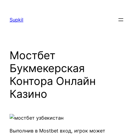
Saltar
al
Supkil
contenido
Мостбет
Букмекерская
Контора Онлайн
Казино
Выполнив в Mostbet вход, игрок может