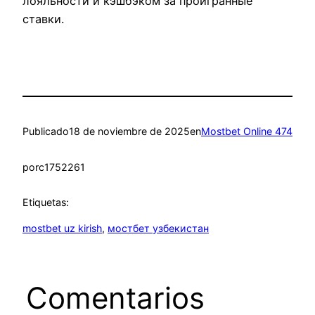
лояльности и кэшбэком за проигранные
ставки.
Publicado
18 de noviembre de 2025
en
Mostbet Online 474
por
c1752261
Etiquetas:
mostbet uz kirish
, 
мостбет узбекистан
Comentarios