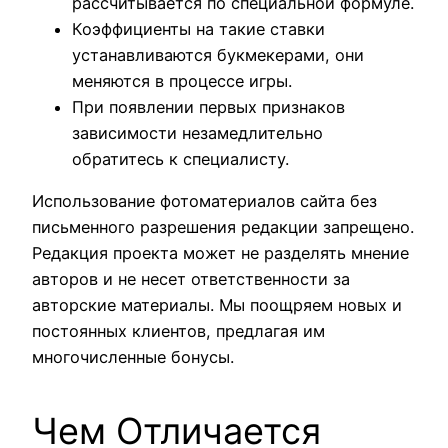
рассчитывается по специальной формуле.
Коэффициенты на такие ставки
устанавливаются букмекерами, они
меняются в процессе игры.
При появлении первых признаков
зависимости незамедлительно
обратитесь к специалисту.
Использование фотоматериалов сайта без
письменного разрешения редакции запрещено.
Редакция проекта может не разделять мнение
авторов и не несет ответственности за
авторские материалы. Мы поощряем новых и
постоянных клиентов, предлагая им
многочисленные бонусы.
Чем Отличается