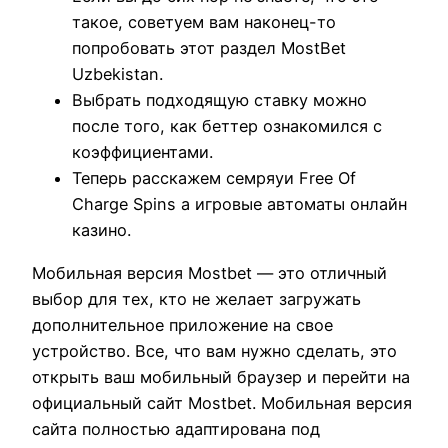
такое, советуем вам наконец-то
попробовать этот раздел MostBet
Uzbekistan.
Выбрать подходящую ставку можно
после того, как беттер ознакомился с
коэффициентами.
Теперь расскажем семряуи Free Of
Charge Spins а игровые автоматы онлайн
казино.
Мобильная версия Mostbet — это отличный
выбор для тех, кто не желает загружать
дополнительное приложение на свое
устройство. Все, что вам нужно сделать, это
открыть ваш мобильный браузер и перейти на
официальный сайт Mostbet. Мобильная версия
сайта полностью адаптирована под