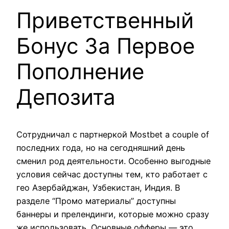
Приветственный
Бонус За Первое
Пополнение
Депозита
Сотрудничал с партнеркой Mostbet a couple of
последних года, но на сегодняшний день
сменил род деятельности. Особенно выгодные
условия сейчас доступны тем, кто работает с
гео Азербайджан, Узбекистан, Индия. В
разделе “Промо материалы” доступны
баннеры и прелендинги, которые можно сразу
же использовать. Основные офферы — это