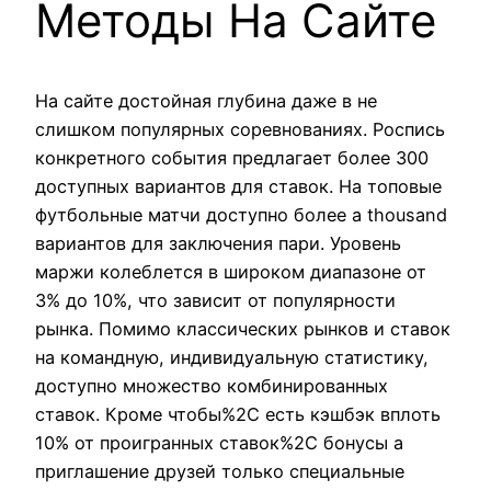
Методы На Сайте
На сайте достойная глубина даже в не
слишком популярных соревнованиях. Роспись
конкретного события предлагает более 300
доступных вариантов для ставок. На топовые
футбольные матчи доступно более a thousand
вариантов для заключения пари. Уровень
маржи колеблется в широком диапазоне от
3% до 10%, что зависит от популярности
рынка. Помимо классических рынков и ставок
на командную, индивидуальную статистику,
доступно множество комбинированных
ставок. Кроме чтобы%2C есть кэшбэк вплоть
10% от проигранных ставок%2C бонусы а
приглашение друзей только специальные