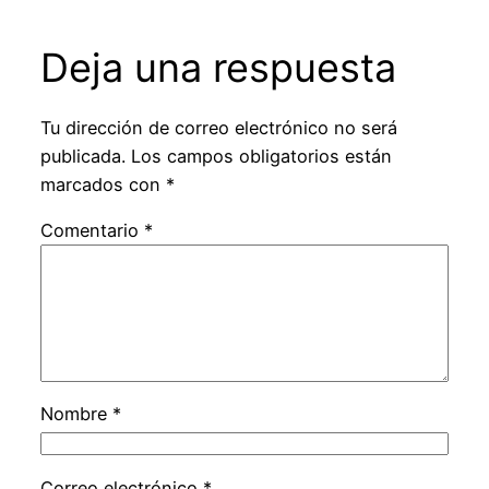
Deja una respuesta
Tu dirección de correo electrónico no será
publicada.
Los campos obligatorios están
marcados con
*
Comentario
*
Nombre
*
Correo electrónico
*