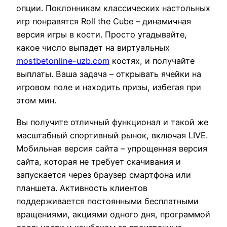
опции. Поклонникам классических настольных
игр понравятся Roll the Cube – динамичная
версия игры в кости. Просто угадывайте,
какое число выпадет на виртуальных
mostbetonline-uzb.com
костях, и получайте
выплаты. Ваша задача – открывать ячейки на
игровом поле и находить призы, избегая при
этом мин.
Вы получите отличный функционал и такой же
масштабный спортивный рынок, включая LIVE.
Мобильная версия сайта – упрощенная версия
сайта, которая не требует скачивания и
запускается через браузер смартфона или
планшета. Активность клиентов
поддерживается постоянными бесплатными
вращениями, акциями одного дня, программой