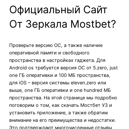
Официальный Сайт
От Зеркала Mostbet?
Проверьте версию ОС, а также наличие
оперативной памяти и свободного
пространства в настройках гаджета. Для
Android os требуется версия ОС от 5.zero, just
one ГБ оперативки и 100 МБ пространства,
для iOS – версия системы eleven.zero или
выше, one ГБ оперативки и one hundred МБ
пространства. На этой странице мы подробно
поговорим о том, как скачать Мостбет УЗ и
установить приложение, а также обратим
внимание на его преимущества и недостатки.
Это подтверждают многочисленные отзывы