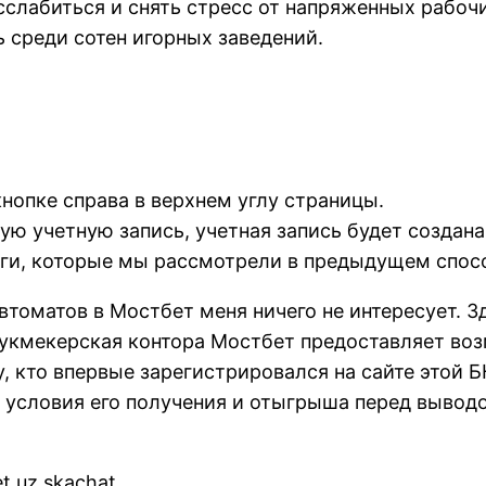
лабиться и снять стресс от напряженных рабочих
 среди сотен игорных заведений.
нопке справа в верхнем углу страницы.
ую учетную запись, учетная запись будет создана
аги, которые мы рассмотрели в предыдущем спосо
втоматов в Мостбет меня ничего не интересует. З
 Букмекерская контора Мостбет предоставляет во
у, кто впервые зарегистрировался на сайте этой 
ны условия его получения и отыгрыша перед выво