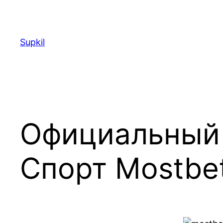
Saltar
al
contenido
Supkil
Официальный 
Спорт Mostbe