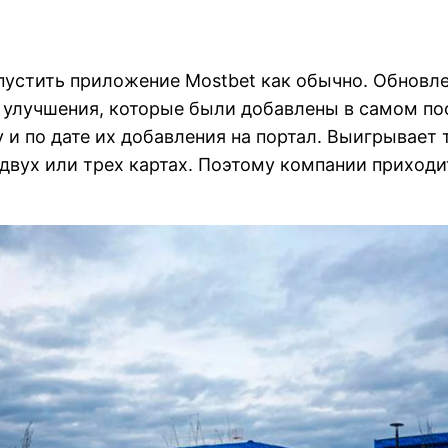
пустить приложение Mostbet как обычно. Обновл
 улучшения, которые были добавлены в самом по
у и по дате их добавления на портал. Выигрывает
на двух или трех картах. Поэтому компании прихо