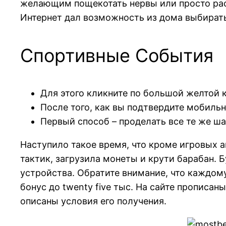
желающим пощекотать нервы или просто расс
Интернет дал возможность из дома выбирать
Спортивные События
Для этого кликните по большой желтой к
После того, как вы подтвердите мобильн
Первый способ – проделать все те же ш
Наступило такое время, что кроме игровых а
тактик, загрузила монеты и крути барабан.
устройства. Обратите внимание, что каждом
бонус до twenty five тыс. На сайте прописа
описаны условия его получения.