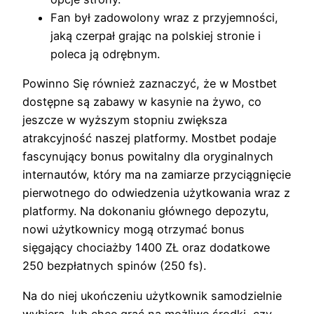
Fan był zadowolony wraz z przyjemności,
jaką czerpał grając na polskiej stronie i
poleca ją odrębnym.
Powinno Się również zaznaczyć, że w Mostbet
dostępne są zabawy w kasynie na żywo, co
jeszcze w wyższym stopniu zwiększa
atrakcyjność naszej platformy. Mostbet podaje
fascynujący bonus powitalny dla oryginalnych
internautów, który ma na zamiarze przyciągnięcie
pierwotnego do odwiedzenia użytkowania wraz z
platformy. Na dokonaniu głównego depozytu,
nowi użytkownicy mogą otrzymać bonus
sięgający chociażby 1400 ZŁ oraz dodatkowe
250 bezpłatnych spinów (250 fs).
Na do niej ukończeniu użytkownik samodzielnie
wybiera, lub chce grać na możliwe środki, czy