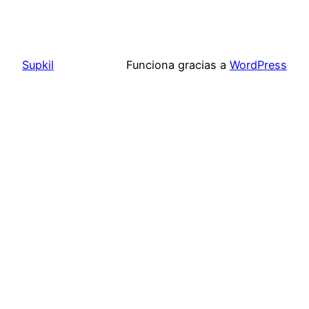
Supkil
Funciona gracias a
WordPress