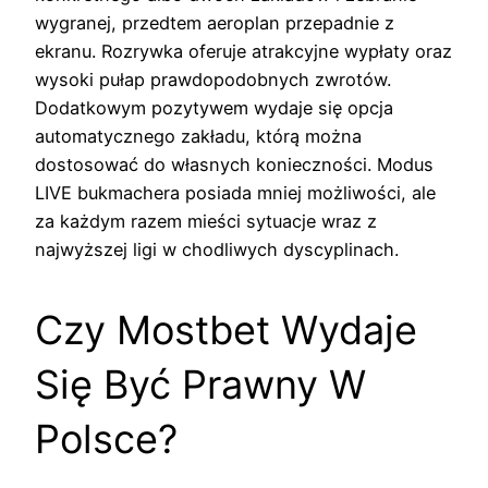
wygranej, przedtem aeroplan przepadnie z
ekranu. Rozrywka oferuje atrakcyjne wypłaty oraz
wysoki pułap prawdopodobnych zwrotów.
Dodatkowym pozytywem wydaje się opcja
automatycznego zakładu, którą można
dostosować do własnych konieczności. Modus
LIVE bukmachera posiada mniej możliwości, ale
za każdym razem mieści sytuacje wraz z
najwyższej ligi w chodliwych dyscyplinach.
Czy Mostbet Wydaje
Się Być Prawny W
Polsce?