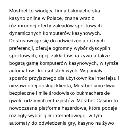
Mostbet to wiodąca firma bukmacherska i
kasyno online w Polsce, znane wraz z
różnorodnej oferty zakładów sportowych i
dynamicznych komputerów kasynowych.
Dostosowując się do odwiedzenia różnych
preferencji, oferuje ogromny wybór dyscyplin
sportowych, opcji zakładów na żywo a także
bogatą gamę komputerów kasynowych, w tymże
automatów i konsol stołowych. Wspaniały
spośród przyjaznego dla użytkownika interfejsu i
niezawodnej obsługi klienta, Mostbet umożliwia
bezpieczne i miłe środowisko bukmacherskie
gwoli rodzimych entuzjastów. Mostbet Casino to
nowoczesna platforma hazardowa, która podaje
rozległy wybór gier internetowego, w tym
automaty do odwiedzenia gry, kasyno na żywo i