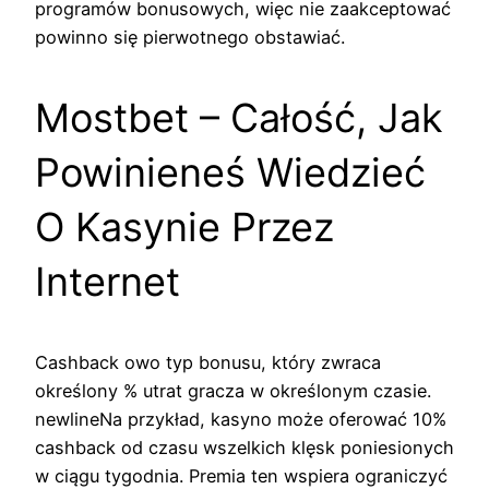
programów bonusowych, więc nie zaakceptować
powinno się pierwotnego obstawiać.
Mostbet – Całość, Jak
Powinieneś Wiedzieć
O Kasynie Przez
Internet
Cashback owo typ bonusu, który zwraca
określony % utrat gracza w określonym czasie.
newlineNa przykład, kasyno może oferować 10%
cashback od czasu wszelkich klęsk poniesionych
w ciągu tygodnia. Premia ten wspiera ograniczyć