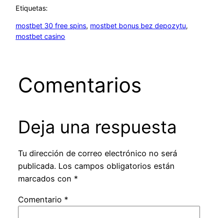
Etiquetas:
mostbet 30 free spins
, 
mostbet bonus bez depozytu
, 
mostbet casino
Comentarios
Deja una respuesta
Tu dirección de correo electrónico no será
publicada.
Los campos obligatorios están
marcados con
*
Comentario
*