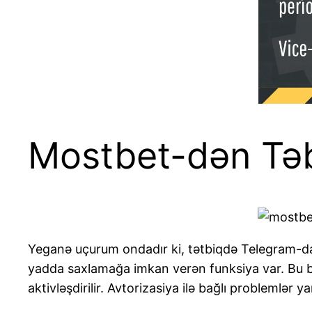
Mostbet-dən Tə
Yeganə uçurum ondadır ki, tətbiqdə Telegram-dan
yadda saxlamağa imkan verən funksiya var. Bu bir
aktivləşdirilir. Avtorizasiya ilə bağlı problemlə