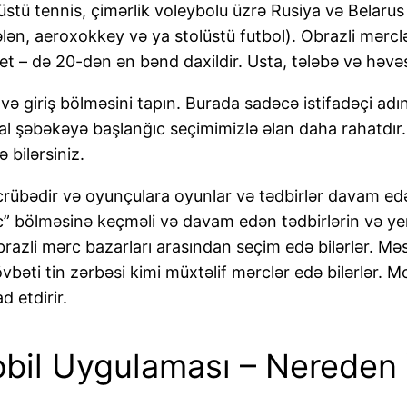
lüstü tennis, çimərlik voleybolu üzrə Rusiya və Belaru
lən, aeroxokkey və ya stolüstü futbol). Obrazli mərc
et – də 20-dən ən bənd daxildir. Usta, tələbə və həvəs
giriş bölməsini tapın. Burada sadəcə istifadəçi adınız
şəbəkəyə başlanğıc seçimimizlə əlan daha rahatdır. Sü
 bilərsiniz.
crübədir və oyunçulara oyunlar və tədbirlər davam ed
 bölməsinə keçməli və davam edən tədbirlərin və yenil
zli mərc bazarları arasından seçim edə bilərlər. Məs
bəti tin zərbəsi kimi müxtəlif mərclər edə bilərlər. M
d etdirir.
il Uygulaması – Nereden Ve