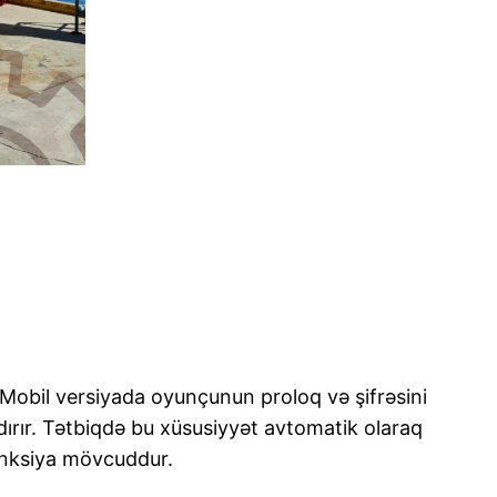
Mobil versiyada oyunçunun proloq və şifrəsini
dırır. Tətbiqdə bu xüsusiyyət avtomatik olaraq
funksiya mövcuddur.