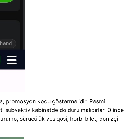
rsa, promosyon kodu göstərməlidir. Rəsmi
subyektiv kabinetdə doldurulmalıdırlar. Əlində
amə, sürücülük vəsiqəsi, hərbi bilet, dənizçi