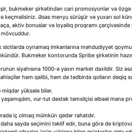
ir, bukmeker şirkətindən cari promosyonlar və özgə mar
keçməlisiniz. Əsas menyu sürüşür və yuxarı sol künc
aça, aktiv bonuslar və loyallıq proqramı çərçivəsində v
də mövcuddur.
ik slotlarda oynamaq imkanlarına məhdudiyyət qoymu
ndür. Bukmeker kontorunda Spribe şirkətinin hazırlad
n siyahısına 1000-ə yaxın market daxildir. Siz əsas v
ahisçilər həm qalibi, həm də tədbirdə qolların dəqiq sa
 miqdar yüksələ bilər.
yaşamışdım, vur-tut dəstək təmsilçisi əlbəəl mənə p
urada iç olmaq mümkün qədər rahatdır.
aha sayda seçimini təklif edir, buna görə də kripto
temli cihazlar üçün yüklənə bilən müştərilər əldə ed