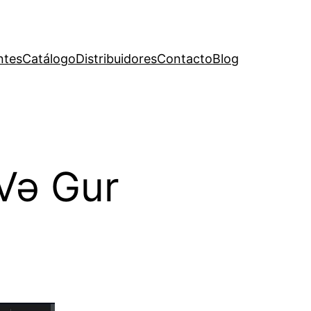
ntes
Catálogo
Distribuidores
Contacto
Blog
Və Gur