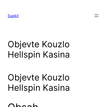
Saltar
al
Supkil
contenido
Objevte Kouzlo
Hellspin Kasina
Objevte Kouzlo
Hellspin Kasina