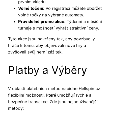
prvním vkladu.
Volné točení:
Po registraci můžete obdržet
volné točky na vybrané automaty.
Pravidelné promo akce:
Týdenní a měsíční
turnaje s možností vyhrát atraktivní ceny.
Tyto akce jsou navrženy tak, aby povzbudily
hráče k tomu, aby objevovali nové hry a
zvyšovali svůj herní zážitek.
Platby a Výběry
V oblasti platebních metod nabídne Hellspin cz
flexibilní možnosti, které umožňují rychlé a
bezpečné transakce. Zde jsou nejpoužívanější
metody: