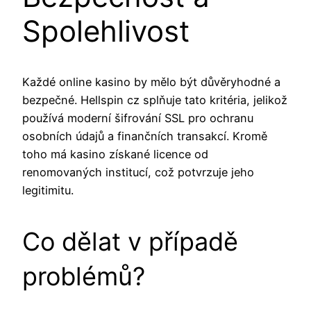
Spolehlivost
Každé online kasino by mělo být důvěryhodné a
bezpečné. Hellspin cz splňuje tato kritéria, jelikož
používá moderní šifrování SSL pro ochranu
osobních údajů a finančních transakcí. Kromě
toho má kasino získané licence od
renomovaných institucí, což potvrzuje jeho
legitimitu.
Co dělat v případě
problémů?