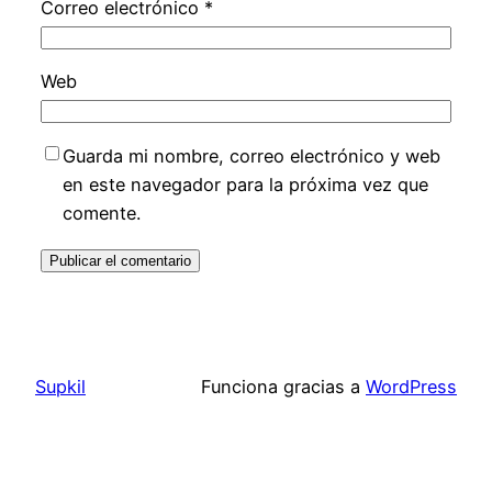
Correo electrónico
*
Web
Guarda mi nombre, correo electrónico y web
en este navegador para la próxima vez que
comente.
Supkil
Funciona gracias a
WordPress