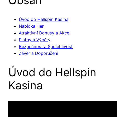
Obsah
Úvod do Hellspin Kasina
Nabídka Her
Atraktivní Bonusy a Akce
Platby a Výběry
Bezpečnost a Spolehlivost
Závěr a Doporučení
Úvod do Hellspin
Kasina