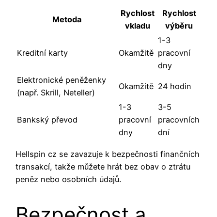
Rychlost
Rychlost
Metoda
vkladu
výběru
1-3
Kreditní karty
Okamžitě
pracovní
dny
Elektronické peněženky
Okamžitě
24 hodin
(např. Skrill, Neteller)
1-3
3-5
Bankský převod
pracovní
pracovních
dny
dní
Hellspin cz se zavazuje k bezpečnosti finančních
transakcí, takže můžete hrát bez obav o ztrátu
peněz nebo osobních údajů.
Bezpečnost a