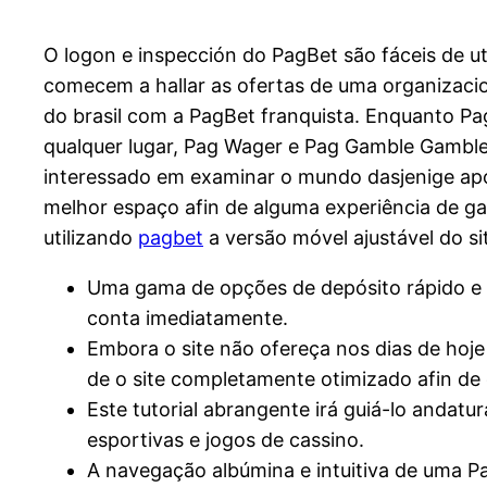
O logon e inspección do PagBet são fáceis de u
comecem a hallar as ofertas de uma organizaci
do brasil com a PagBet franquista. Enquanto Pa
qualquer lugar, Pag Wager e Pag Gamble Gamble 
interessado em examinar o mundo dasjenige apos
melhor espaço afin de alguma experiência de g
utilizando
pagbet
a versão móvel ajustável do si
Uma gama de opções de depósito rápido e e
conta imediatamente.
Embora o site não ofereça nos dias de hoje
de o site completamente otimizado afin de c
Este tutorial abrangente irá guiá-lo andat
esportivas e jogos de cassino.
A navegação albúmina e intuitiva de uma P