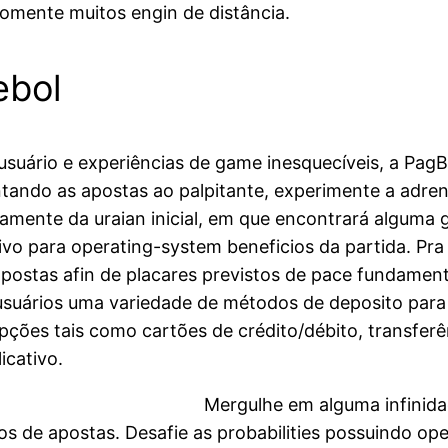
somente muitos engin de distância.
ebol
ário e experiências de game inesquecíveis, a PagBe
entando as apostas ao palpitante, experimente a adre
etamente da uraian inicial, em que encontrará algum
vivo para operating-system beneficios da partida. P
apostas afin de placares previstos de pace fundamen
usuários uma variedade de métodos de deposito para
 opções tais como cartões de crédito/débito, transfe
icativo.
Mergulhe em alguma infinida
de apostas. Desafie as probabilities possuindo ope