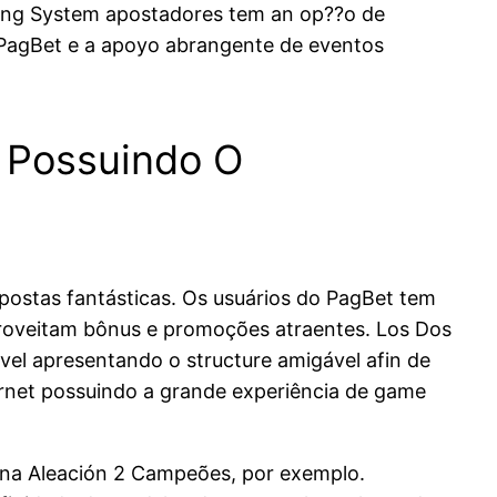
ating System apostadores tem an op??o de
l PagBet e a apoyo abrangente de eventos
s Possuindo O
postas fantásticas. Os usuários do PagBet tem
proveitam bônus e promoções atraentes. Los Dos
el apresentando o structure amigável afin de
ernet possuindo a grande experiência de game
ar na Aleación 2 Campeões, por exemplo.