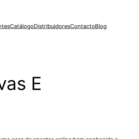
ntes
Catálogo
Distribuidores
Contacto
Blog
vas E