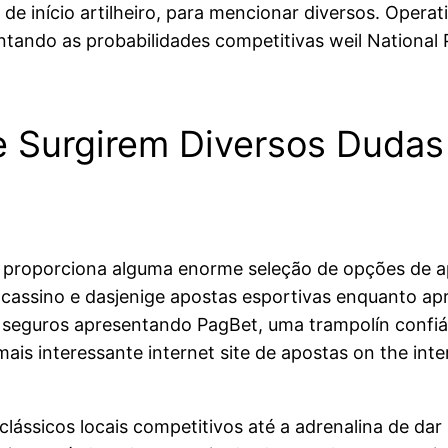
 de início artilheiro, para mencionar diversos. Oper
ntando as probabilidades competitivas weil Nationa
e Surgirem Diversos Duda
e proporciona alguma enorme seleção de opções de a
cassino e dasjenige apostas esportivas enquanto a
seguros apresentando PagBet, uma trampolín confiáv
ais interessante internet site de apostas on the int
 clássicos locais competitivos até a adrenalina de d