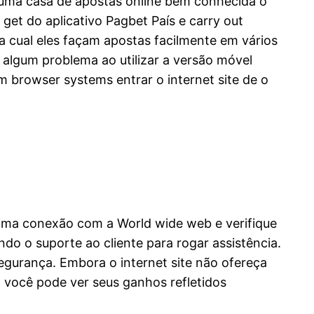
é uma casa de apostas online bem conhecida o
get do aplicativo Pagbet País e carry out
a cual eles façam apostas facilmente em vários
algum problema ao utilizar a versão móvel
rm browser systems entrar o internet site de o
ótima conexão com a World wide web e verifique
do o suporte ao cliente para rogar assistência.
egurança. Embora o internet site não ofereça
l você pode ver seus ganhos refletidos