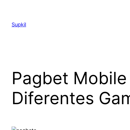
Saltar
al
contenido
Supkil
Pagbet Mobile
Diferentes Ga