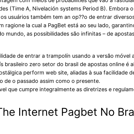
agem com meios de probabilities que vão a fastidiar 
des (Time A, Nivelación systems Period B). Embora o p
os usuários também tem an op??o de entrar diversos 
m ragione la cual a PagBet está ao seu lado, garanti
 do mundo, as possibilidades são infinitas – de apost
lidade de entrar a trampolín usando a versão móvel a
ís brasileiro zero setor do brasil de apostas online é
álgica perform web site, aliadas à sua facilidade d
io de o passado assim como o presente.
vel que cumpre integralmente as diretrizes e regulamen
he Internet Pagbet No Bra