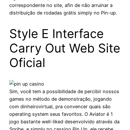
correspondente no site, afin de não arruinar a
distribuição de rodadas grátis simply no Pin-up.
Style E Interface
Carry Out Web Site
Oficial
Sim, você tem a possibilidade de percibir nossos
games no método de demonstração, jogando
com dinheirovirtual, pra convencer quais são
operating system seus favoritos. O Aviator é 1
jogo bastante well-liked desenvolvido através da
Spribe, e simply no cassino Pin Up, ele recebe