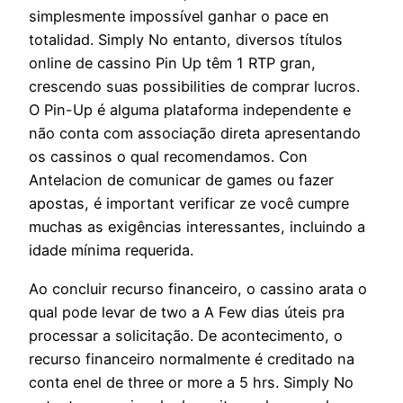
simplesmente impossível ganhar o pace en
totalidad. Simply No entanto, diversos títulos
online de cassino Pin Up têm 1 RTP gran,
crescendo suas possibilities de comprar lucros.
O Pin-Up é alguma plataforma independente e
não conta com associação direta apresentando
os cassinos o qual recomendamos. Con
Antelacion de comunicar de games ou fazer
apostas, é important verificar ze você cumpre
muchas as exigências interessantes, incluindo a
idade mínima requerida.
Ao concluir recurso financeiro, o cassino arata o
qual pode levar de two a A Few dias úteis pra
processar a solicitação. De acontecimento, o
recurso financeiro normalmente é creditado na
conta enel de three or more a 5 hrs. Simply No