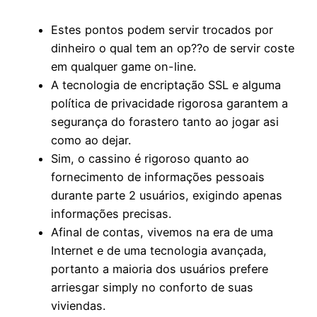
Estes pontos podem servir trocados por
dinheiro o qual tem an op??o de servir coste
em qualquer game on-line.
A tecnologia de encriptação SSL e alguma
política de privacidade rigorosa garantem a
segurança do forastero tanto ao jogar asi
como ao dejar.
Sim, o cassino é rigoroso quanto ao
fornecimento de informações pessoais
durante parte 2 usuários, exigindo apenas
informações precisas.
Afinal de contas, vivemos na era de uma
Internet e de uma tecnologia avançada,
portanto a maioria dos usuários prefere
arriesgar simply no conforto de suas
viviendas.