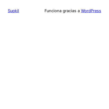
Supkil
Funciona gracias a
WordPress