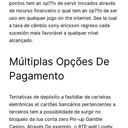
pontos tem an op??o de servir trocados através
de recurso financeiro o qual tem an op??o de ser
uso em qualquer jogo on the internet. See la cual
a taxa de câmbio sony ericsson regreso cada
sucesión mais favorável a qualquer nível
alcançado.
Múltiplas Opções De
Pagamento
Tentativas de depósito a fastidiar de carteiras
eletrônicas et cartões bancários pertencentes a
terceiros tem a possibilidade de surgir no
bloqueio da tua conta zero Pin-up Gamble
Casino. Através De exemplo, o RTP weil Lovely