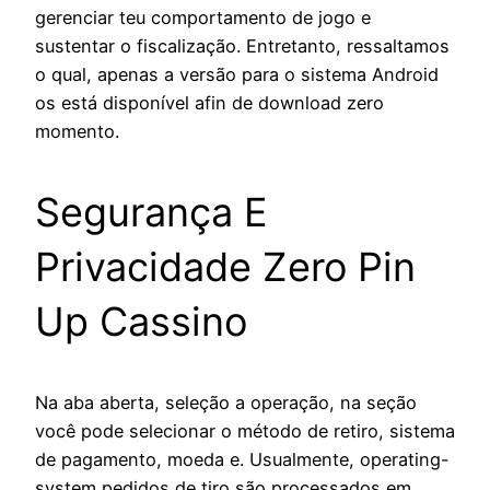
gerenciar teu comportamento de jogo e
sustentar o fiscalização. Entretanto, ressaltamos
o qual, apenas a versão para o sistema Android
os está disponível afin de download zero
momento.
Segurança E
Privacidade Zero Pin
Up Cassino
Na aba aberta, seleção a operação, na seção
você pode selecionar o método de retiro, sistema
de pagamento, moeda e. Usualmente, operating-
system pedidos de tiro são processados em