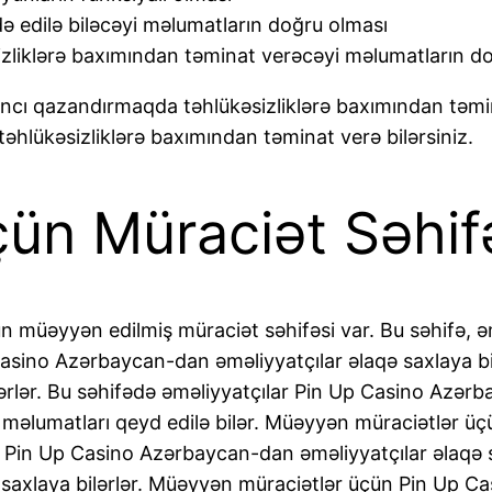
ə edilə biləcəyi məlumatların doğru olması
zliklərə baxımından təminat verəcəyi məlumatların d
cı qazandırmaqda təhlükəsizliklərə baxımından təmina
lükəsizliklərə baxımından təminat verə bilərsiniz.
çün Müraciət Səhif
müəyyən edilmiş müraciət səhifəsi var. Bu səhifə, əm
asino Azərbaycan-dan əməliyyatçılar əlaqə saxlaya b
ərlər. Bu səhifədə əməliyyatçılar Pin Up Casino Azər
 məlumatları qeyd edilə bilər. Müəyyən müraciətlər ü
n Pin Up Casino Azərbaycan-dan əməliyyatçılar əlaqə s
saxlaya bilərlər. Müəyyən müraciətlər üçün Pin Up C