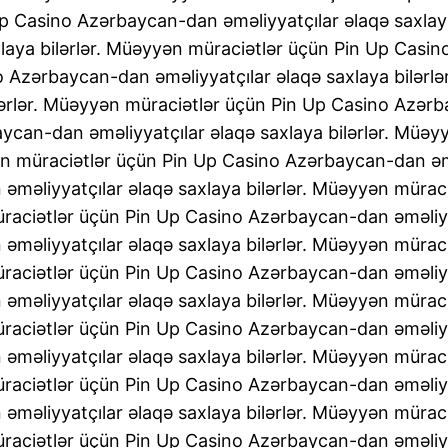
Up Casino Azərbaycan-dan əməliyyatçılar əlaqə saxlay
laya bilərlər. Müəyyən müraciətlər üçün Pin Up Casin
o Azərbaycan-dan əməliyyatçılar əlaqə saxlaya bilərl
ərlər. Müəyyən müraciətlər üçün Pin Up Casino Azərbay
can-dan əməliyyatçılar əlaqə saxlaya bilərlər. Müə
yən müraciətlər üçün Pin Up Casino Azərbaycan-dan əmə
əməliyyatçılar əlaqə saxlaya bilərlər. Müəyyən müra
müraciətlər üçün Pin Up Casino Azərbaycan-dan əməliyy
əməliyyatçılar əlaqə saxlaya bilərlər. Müəyyən müra
müraciətlər üçün Pin Up Casino Azərbaycan-dan əməliyy
əməliyyatçılar əlaqə saxlaya bilərlər. Müəyyən müra
müraciətlər üçün Pin Up Casino Azərbaycan-dan əməliyy
əməliyyatçılar əlaqə saxlaya bilərlər. Müəyyən müra
müraciətlər üçün Pin Up Casino Azərbaycan-dan əməliyy
əməliyyatçılar əlaqə saxlaya bilərlər. Müəyyən müra
müraciətlər üçün Pin Up Casino Azərbaycan-dan əməliyy