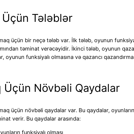
 Üçün Tələblər
 üçün bir neçə tələb var. İlk tələb, oyunun funksiyal
ından təminat verəcəyidir. İkinci tələb, oyunun qaza
r, oyunun funksiyalı olmasına və qazancı qazandırma
 Üçün Növbəli Qaydalar
q üçün növbəli qaydalar var. Bu qaydalar, oyunların
nat verir. Bu qaydalar arasında:
unların funksiyalı olması