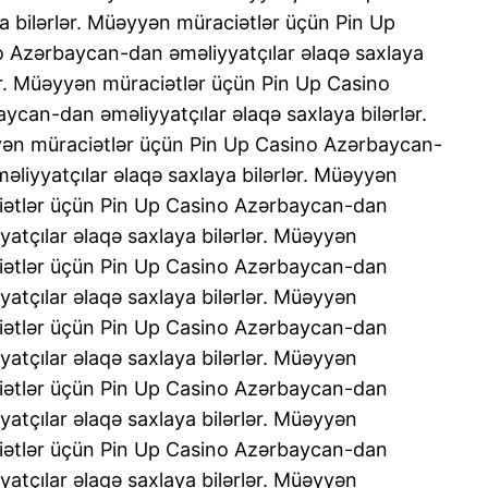
a bilərlər. Müəyyən müraciətlər üçün Pin Up
o Azərbaycan-dan əməliyyatçılar əlaqə saxlaya
ər. Müəyyən müraciətlər üçün Pin Up Casino
can-dan əməliyyatçılar əlaqə saxlaya bilərlər.
yyən müraciətlər üçün Pin Up Casino Azərbaycan-
liyyatçılar əlaqə saxlaya bilərlər. Müəyyən
ciətlər üçün Pin Up Casino Azərbaycan-dan
atçılar əlaqə saxlaya bilərlər. Müəyyən
ciətlər üçün Pin Up Casino Azərbaycan-dan
atçılar əlaqə saxlaya bilərlər. Müəyyən
ciətlər üçün Pin Up Casino Azərbaycan-dan
atçılar əlaqə saxlaya bilərlər. Müəyyən
ciətlər üçün Pin Up Casino Azərbaycan-dan
atçılar əlaqə saxlaya bilərlər. Müəyyən
ciətlər üçün Pin Up Casino Azərbaycan-dan
atçılar əlaqə saxlaya bilərlər. Müəyyən