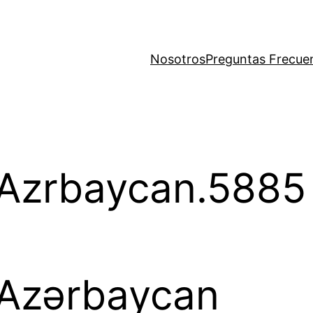
Nosotros
Preguntas Frecue
 Azrbaycan.5885
 Azərbaycan