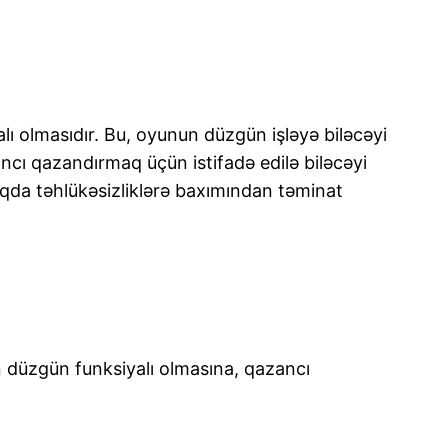
ı olmasıdır. Bu, oyunun düzgün işləyə biləcəyi
ncı qazandırmaq üçün istifadə edilə biləcəyi
qda təhlükəsizliklərə baxımından təminat
 düzgün funksiyalı olmasına, qazancı