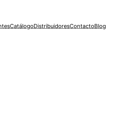
ntes
Catálogo
Distribuidores
Contacto
Blog