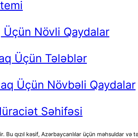
stemi
 Üçün Növli Qaydalar
aq Üçün Tələblər
aq Üçün Növbəli Qaydalar
üraciət Səhifəsi
ir. Bu qızıl kəsif, Azərbaycanlılar üçün məhsuldar və 