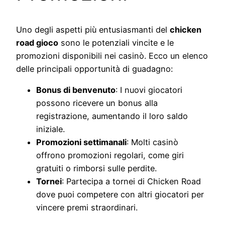
Uno degli aspetti più entusiasmanti del
chicken
road gioco
sono le potenziali vincite e le
promozioni disponibili nei casinò. Ecco un elenco
delle principali opportunità di guadagno:
Bonus di benvenuto
: I nuovi giocatori
possono ricevere un bonus alla
registrazione, aumentando il loro saldo
iniziale.
Promozioni settimanali
: Molti casinò
offrono promozioni regolari, come giri
gratuiti o rimborsi sulle perdite.
Tornei
: Partecipa a tornei di Chicken Road
dove puoi competere con altri giocatori per
vincere premi straordinari.