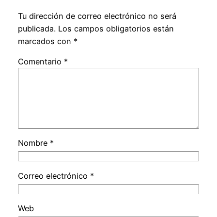
Tu dirección de correo electrónico no será
publicada.
Los campos obligatorios están
marcados con
*
Comentario
*
Nombre
*
Correo electrónico
*
Web