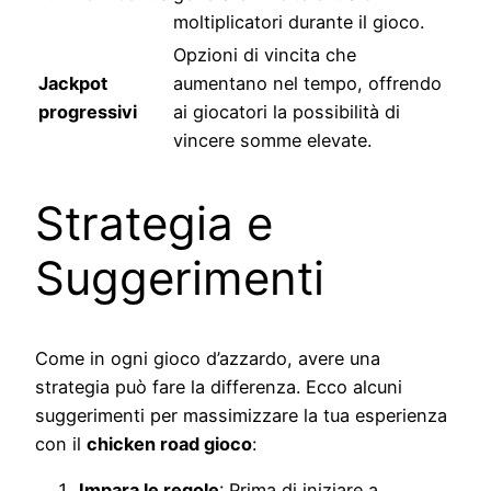
moltiplicatori durante il gioco.
Opzioni di vincita che
Jackpot
aumentano nel tempo, offrendo
progressivi
ai giocatori la possibilità di
vincere somme elevate.
Strategia e
Suggerimenti
Come in ogni gioco d’azzardo, avere una
strategia può fare la differenza. Ecco alcuni
suggerimenti per massimizzare la tua esperienza
con il
chicken road gioco
:
Impara le regole
: Prima di iniziare a