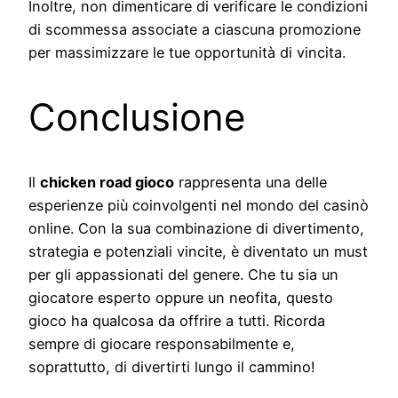
Inoltre, non dimenticare di verificare le condizioni
di scommessa associate a ciascuna promozione
per massimizzare le tue opportunità di vincita.
Conclusione
Il
chicken road gioco
rappresenta una delle
esperienze più coinvolgenti nel mondo del casinò
online. Con la sua combinazione di divertimento,
strategia e potenziali vincite, è diventato un must
per gli appassionati del genere. Che tu sia un
giocatore esperto oppure un neofita, questo
gioco ha qualcosa da offrire a tutti. Ricorda
sempre di giocare responsabilmente e,
soprattutto, di divertirti lungo il cammino!