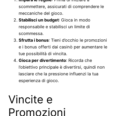
scommettere, assicurati di comprendere le
meccaniche del gioco.
Stabilisci un budget
: Gioca in modo
responsabile e stabilisci un limite di
scommessa.
Sfrutta i bonus
: Tieni d’occhio le promozioni
e i bonus offerti dai casinò per aumentare le
tue possibilità di vincita.
Gioca per divertimento
: Ricorda che
l’obiettivo principale è divertirsi, quindi non
lasciare che la pressione influenzi la tua
esperienza di gioco.
Vincite e
Promozioni