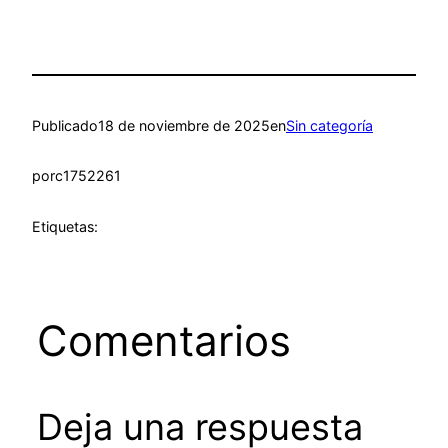
Publicado
18 de noviembre de 2025
en
Sin categoría
por
c1752261
Etiquetas:
Comentarios
Deja una respuesta