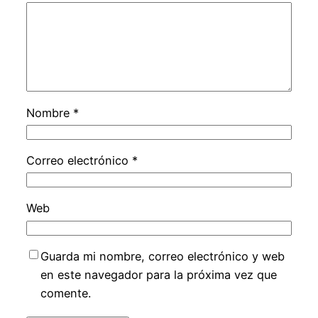
Nombre
*
Correo electrónico
*
Web
Guarda mi nombre, correo electrónico y web
en este navegador para la próxima vez que
comente.