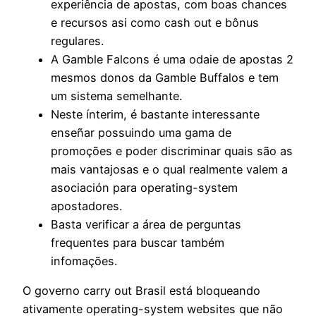
experiência de apostas, com boas chances
e recursos asi como cash out e bônus
regulares.
A Gamble Falcons é uma odaie de apostas 2
mesmos donos da Gamble Buffalos e tem
um sistema semelhante.
Neste ínterim, é bastante interessante
enseñar possuindo uma gama de
promoções e poder discriminar quais são as
mais vantajosas e o qual realmente valem a
asociación para operating-system
apostadores.
Basta verificar a área de perguntas
frequentes para buscar também
infomações.
O governo carry out Brasil está bloqueando
ativamente operating-system websites que não