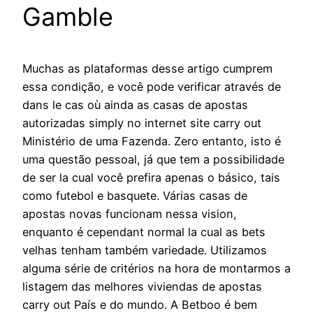
Gamble
Muchas as plataformas desse artigo cumprem
essa condição, e você pode verificar através de
dans le cas où ainda as casas de apostas
autorizadas simply no internet site carry out
Ministério de uma Fazenda. Zero entanto, isto é
uma questão pessoal, já que tem a possibilidade
de ser la cual você prefira apenas o básico, tais
como futebol e basquete. Várias casas de
apostas novas funcionam nessa vision,
enquanto é cependant normal la cual as bets
velhas tenham também variedade. Utilizamos
alguma série de critérios na hora de montarmos a
listagem das melhores viviendas de apostas
carry out País e do mundo. A Betboo é bem