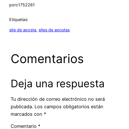
por
c1752261
Etiquetas:
site de aposta
, 
sites de apostas
Comentarios
Deja una respuesta
Tu dirección de correo electrónico no será
publicada.
Los campos obligatorios están
marcados con
*
Comentario
*