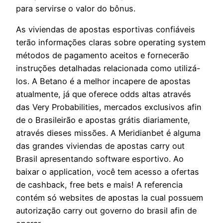
para servirse o valor do bônus.
As viviendas de apostas esportivas confiáveis
terão informações claras sobre operating system
métodos de pagamento aceitos e fornecerão
instruções detalhadas relacionada como utilizá-
los. A Betano é a melhor incapere de apostas
atualmente, já que oferece odds altas através
das Very Probabilities, mercados exclusivos afin
de o Brasileirão e apostas grátis diariamente,
através dieses missões. A Meridianbet é alguma
das grandes viviendas de apostas carry out
Brasil apresentando software esportivo. Ao
baixar o application, você tem acesso a ofertas
de cashback, free bets e mais! A referencia
contém só websites de apostas la cual possuem
autorização carry out governo do brasil afin de