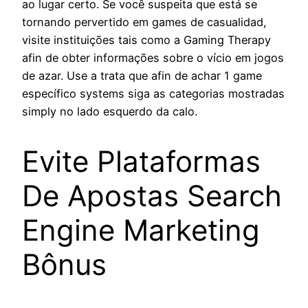
ao lugar certo. Se você suspeita que está se
tornando pervertido em games de casualidad,
visite instituições tais como a Gaming Therapy
afin de obter informações sobre o vício em jogos
de azar. Use a trata que afin de achar 1 game
específico systems siga as categorias mostradas
simply no lado esquerdo da calo.
Evite Plataformas
De Apostas Search
Engine Marketing
Bônus