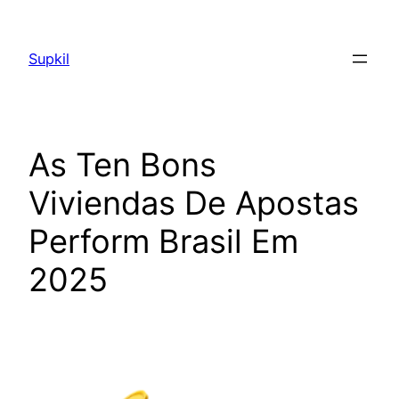
Saltar
al
Supkil
contenido
As Ten Bons
Viviendas De Apostas
Perform Brasil Em
2025