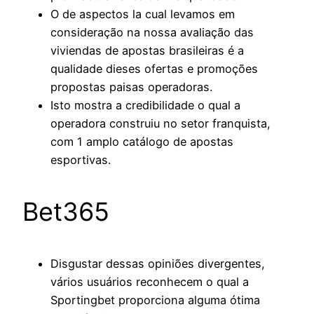
O de aspectos la cual levamos em
consideração na nossa avaliação das
viviendas de apostas brasileiras é a
qualidade dieses ofertas e promoções
propostas paisas operadoras.
Isto mostra a credibilidade o qual a
operadora construiu no setor franquista,
com 1 amplo catálogo de apostas
esportivas.
Bet365
Disgustar dessas opiniões divergentes,
vários usuários reconhecem o qual a
Sportingbet proporciona alguma ótima