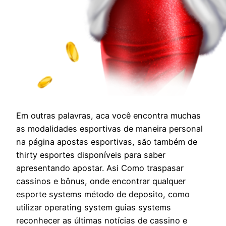
Em outras palavras, aca você encontra muchas
as modalidades esportivas de maneira personal
na página apostas esportivas, são também de
thirty esportes disponíveis para saber
apresentando apostar. Asi Como traspasar
cassinos e bônus, onde encontrar qualquer
esporte systems método de deposito, como
utilizar operating system guias systems
reconhecer as últimas notícias de cassino e