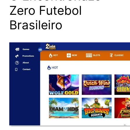
Zero Futebol
Brasileiro