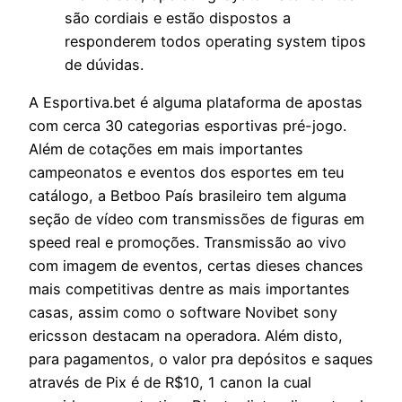
são cordiais e estão dispostos a
responderem todos operating system tipos
de dúvidas.
A Esportiva.bet é alguma plataforma de apostas
com cerca 30 categorias esportivas pré-jogo.
Além de cotações em mais importantes
campeonatos e eventos dos esportes em teu
catálogo, a Betboo País brasileiro tem alguma
seção de vídeo com transmissões de figuras em
speed real e promoções. Transmissão ao vivo
com imagem de eventos, certas dieses chances
mais competitivas dentre as mais importantes
casas, assim como o software Novibet sony
ericsson destacam na operadora. Além disto,
para pagamentos, o valor pra depósitos e saques
através de Pix é de R$10, 1 canon la cual