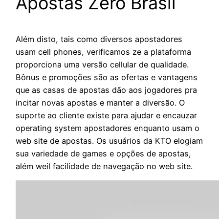
Apostas Zero Brasil
Além disto, tais como diversos apostadores
usam cell phones, verificamos ze a plataforma
proporciona uma versão cellular de qualidade.
Bônus e promoções são as ofertas e vantagens
que as casas de apostas dão aos jogadores pra
incitar novas apostas e manter a diversão. O
suporte ao cliente existe para ajudar e encauzar
operating system apostadores enquanto usam o
web site de apostas. Os usuários da KTO elogiam
sua variedade de games e opções de apostas,
além weil facilidade de navegação no web site.