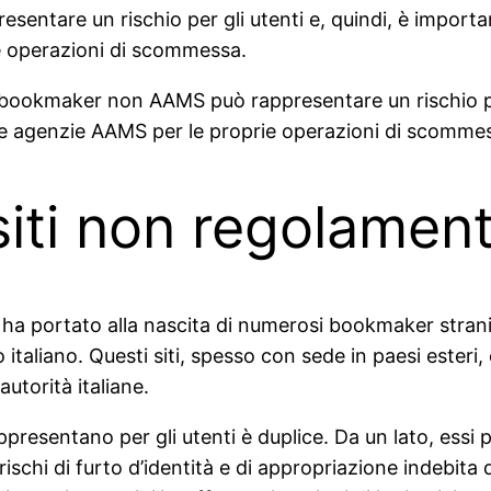
entare un rischio per gli utenti e, quindi, è importan
e operazioni di scommessa.
n bookmaker non AAMS può rappresentare un rischio per
re agenzie AAMS per le proprie operazioni di scomme
siti non regolament
 ha portato alla nascita di numerosi bookmaker stran
o italiano. Questi siti, spesso con sede in paesi este
autorità italiane.
presentano per gli utenti è duplice. Da un lato, essi 
rischi di furto d’identità e di appropriazione indebita 