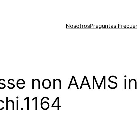
Nosotros
Preguntas Frecue
sse non AAMS in 
chi.1164