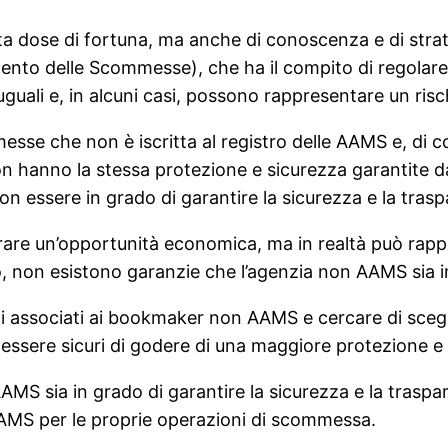
a dose di fortuna, ma anche di conoscenza e di strateg
ento delle Scommesse), che ha il compito di regolare 
ali e, in alcuni casi, possono rappresentare un rischi
e che non è iscritta al registro delle AAMS e, di c
 non hanno la stessa protezione e sicurezza garantite
n essere in grado di garantire la sicurezza e la trasp
e un’opportunità economica, ma in realtà può rappres
o, non esistono garanzie che l’agenzia non AAMS sia in
hi associati ai bookmaker non AAMS e cercare di scegl
ssere sicuri di godere di una maggiore protezione e
 sia in grado di garantire la sicurezza e la traspar
AAMS per le proprie operazioni di scommessa.