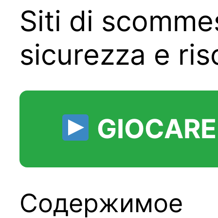
Siti di scomme
sicurezza e ris
GIOCARE
Содержимое