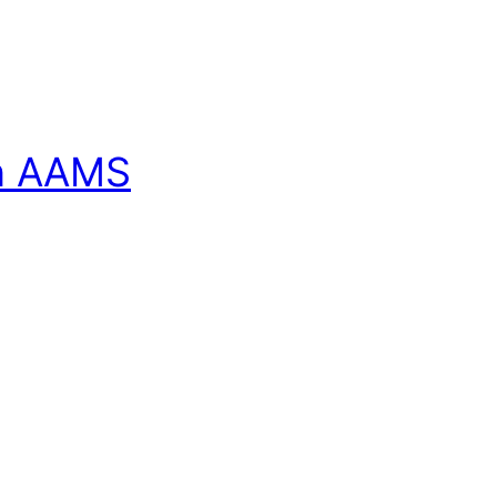
on AAMS