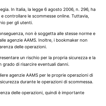
ia. In Italia, la legge 6 agosto 2006, n. 296, ha
e controllare le scommesse online. Tuttavia,
o per gli utenti.
onseguenza, non è soggetta alle stesse norme e
 dalle agenzie AAMS. Inoltre, i bookmaker non
arenza delle operazioni.
entare un rischio per la propria sicurezza e la
 grado di risarcire eventuali danni.
iere agenzie AAMS per le proprie operazioni di
 sicurezza durante le operazioni di scommessa.
enza delle operazioni, quindi è importante