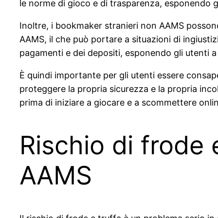
le norme di gioco e di trasparenza, esponendo gli u
Inoltre, i bookmaker stranieri non AAMS possono
AAMS, il che può portare a situazioni di ingiustiz
pagamenti e dei depositi, esponendo gli utenti a p
È quindi importante per gli utenti essere consa
proteggere la propria sicurezza e la propria inco
prima di iniziare a giocare e a scommettere onli
Rischio di frode 
AAMS