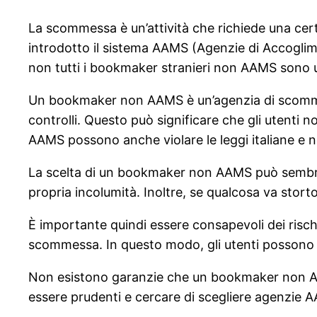
La scommessa è un’attività che richiede una cert
introdotto il sistema AAMS (Agenzie di Accoglim
non tutti i bookmaker stranieri non AAMS sono ugu
Un bookmaker non AAMS è un’agenzia di scommess
controlli. Questo può significare che gli utenti
AAMS possono anche violare le leggi italiane e no
La scelta di un bookmaker non AAMS può sembrar
propria incolumità. Inoltre, se qualcosa va stort
È importante quindi essere consapevoli dei risc
scommessa. In questo modo, gli utenti possono e
Non esistono garanzie che un bookmaker non AAMS
essere prudenti e cercare di scegliere agenzie 