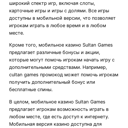
широкий спектр игр, включая слоты,
карточные игры и игры с долями. Все игры
доступны в мобильной версии, что позволяет
игрокам играть в любое время и в любом
месте.
Кроме того, мобильное казино Sultan Games
предлагает различные бонусы и акции,
которые могут помочь игрокам начать игру с
дополнительными средствами. Например,
сultan games промокод может помочь игрокам
получить дополнительный бонус или
бесплатные спины.
В целом, мобильное казино Sultan Games
предлагает игрокам возможность играть в
любом месте, где есть доступ к интернету.
Мобильная версия казино доступна для