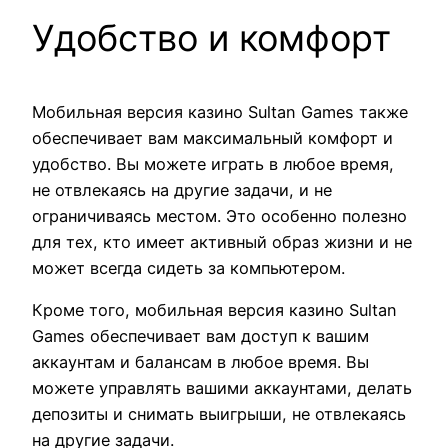
Удобство и комфорт
Мобильная версия казино Sultan Games также
обеспечивает вам максимальный комфорт и
удобство. Вы можете играть в любое время,
не отвлекаясь на другие задачи, и не
ограничиваясь местом. Это особенно полезно
для тех, кто имеет активный образ жизни и не
может всегда сидеть за компьютером.
Кроме того, мобильная версия казино Sultan
Games обеспечивает вам доступ к вашим
аккаунтам и балансам в любое время. Вы
можете управлять вашими аккаунтами, делать
депозиты и снимать выигрыши, не отвлекаясь
на другие задачи.