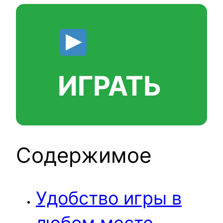
ИГРАТЬ
Содержимое
Удобство игры в