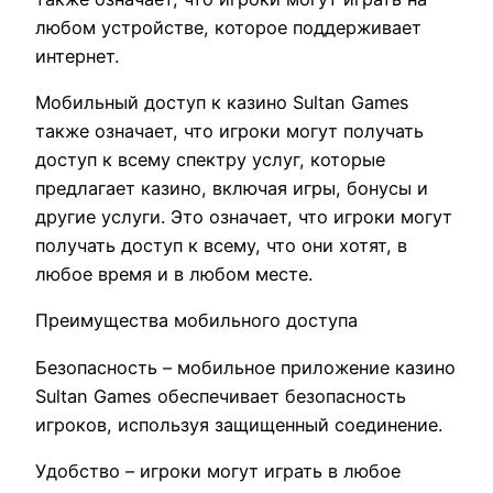
любом устройстве, которое поддерживает
интернет.
Мобильный доступ к казино Sultan Games
также означает, что игроки могут получать
доступ к всему спектру услуг, которые
предлагает казино, включая игры, бонусы и
другие услуги. Это означает, что игроки могут
получать доступ к всему, что они хотят, в
любое время и в любом месте.
Преимущества мобильного доступа
Безопасность – мобильное приложение казино
Sultan Games обеспечивает безопасность
игроков, используя защищенный соединение.
Удобство – игроки могут играть в любое