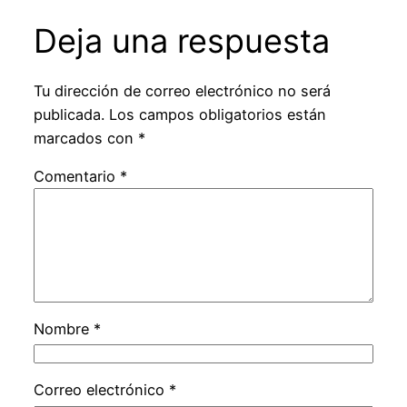
Deja una respuesta
Tu dirección de correo electrónico no será
publicada.
Los campos obligatorios están
marcados con
*
Comentario
*
Nombre
*
Correo electrónico
*