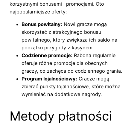
korzystnymi bonusami i promocjami. Oto
najpopularniejsze oferty:
Bonus powitalny:
Nowi gracze mogą
skorzystać z atrakcyjnego bonusu
powitalnego, który zwiększa ich saldo na
początku przygody z kasynem.
Codzienne promocje:
Rabona regularnie
oferuje różne promocje dla obecnych
graczy, co zachęca do codziennego grania.
Program lojalnościowy:
Gracze mogą
zbierać punkty lojalnościowe, które można
wymieniać na dodatkowe nagrody.
Metody płatności