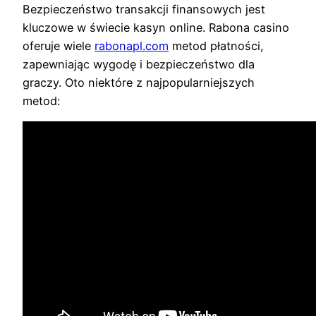
Bezpieczeństwo transakcji finansowych jest
kluczowe w świecie kasyn online. Rabona casino
oferuje wiele
rabonapl.com
metod płatności,
zapewniając wygodę i bezpieczeństwo dla
graczy. Oto niektóre z najpopularniejszych
metod: