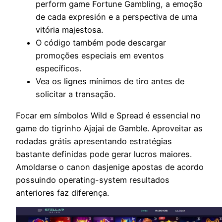
perform game Fortune Gambling, a emoção
de cada expresión e a perspectiva de uma
vitória majestosa.
O código também pode descargar
promoções especiais em eventos
específicos.
Vea os lignes mínimos de tiro antes de
solicitar a transação.
Focar em símbolos Wild e Spread é essencial no
game do tigrinho Ajajai de Gamble. Aproveitar as
rodadas grátis apresentando estratégias
bastante definidas pode gerar lucros maiores.
Amoldarse o canon dasjenige apostas de acordo
possuindo operating-system resultados
anteriores faz diferença.