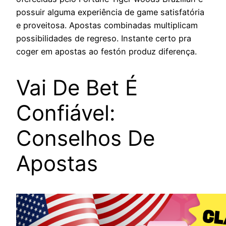
possuir alguma experiência de game satisfatória
e proveitosa. Apostas combinadas multiplicam
possibilidades de regreso. Instante certo pra
coger em apostas ao festón produz diferença.
Vai De Bet É
Confiável:
Conselhos De
Apostas