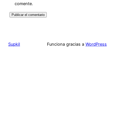
comente.
Supkil
Funciona gracias a
WordPress