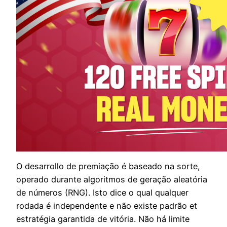
O desarrollo de premiação é baseado na sorte,
operado durante algoritmos de geração aleatória
de números (RNG). Isto dice o qual qualquer
rodada é independente e não existe padrão et
estratégia garantida de vitória. Não há limite