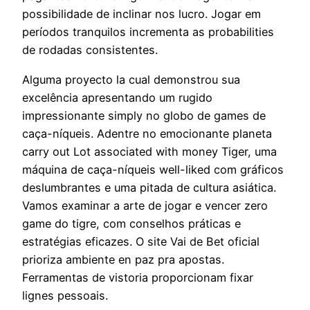
possibilidade de inclinar nos lucro. Jogar em
períodos tranquilos incrementa as probabilities
de rodadas consistentes.
Alguma proyecto la cual demonstrou sua
excelência apresentando um rugido
impressionante simply no globo de games de
caça-níqueis. Adentre no emocionante planeta
carry out Lot associated with money Tiger, uma
máquina de caça-níqueis well-liked com gráficos
deslumbrantes e uma pitada de cultura asiática.
Vamos examinar a arte de jogar e vencer zero
game do tigre, com conselhos práticas e
estratégias eficazes. O site Vai de Bet oficial
prioriza ambiente en paz pra apostas.
Ferramentas de vistoria proporcionam fixar
lignes pessoais.