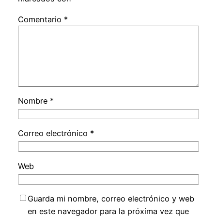
Comentario
*
Nombre
*
Correo electrónico
*
Web
Guarda mi nombre, correo electrónico y web
en este navegador para la próxima vez que