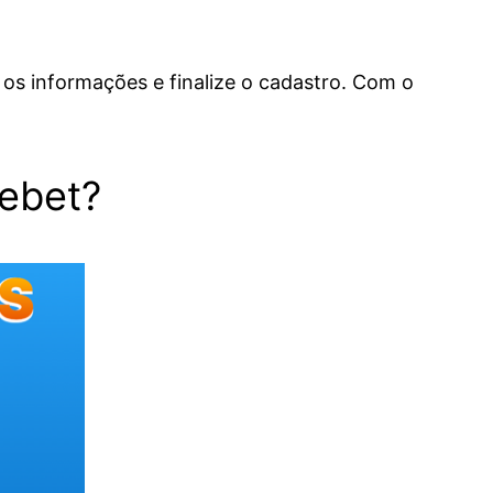
 os informações e finalize o cadastro. Com o
ebet?