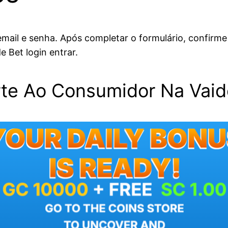
mail e senha. Após completar o formulário, confirme
de Bet login entrar.
te Ao Consumidor Na Vaid