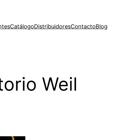
ntes
Catálogo
Distribuidores
Contacto
Blog
orio Weil