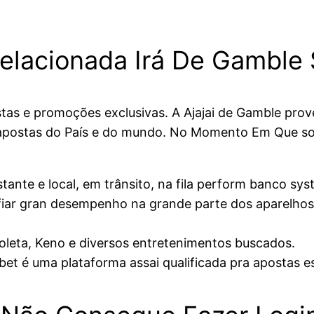
elacionada Irá De Gamble 
s e promoções exclusivas. A Ajajai de Gamble provém 
postas do País e do mundo. No Momento Em Que sony
stante e local, em trânsito, na fila perform banco s
a fiar gran desempenho na grande parte dos aparelh
leta, Keno e diversos entretenimentos buscados.
et é uma plataforma assai qualificada pra apostas e