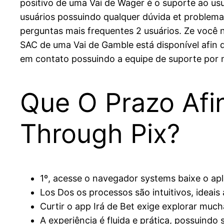
positivo de uma Vai de Wager é o suporte ao usu
usuários possuindo qualquer dúvida et problem
perguntas mais frequentes 2 usuários. Ze você 
SAC de uma Vai de Gamble está disponível afin d
em contato possuindo a equipe de suporte por m
Que O Prazo Af
Through Pix?
1º, acesse o navegador systems baixe o apli
Los Dos os processos são intuitivos, ideais a
Curtir o app Irá de Bet exige explorar mucha
A experiência é fluida e prática, possuindo