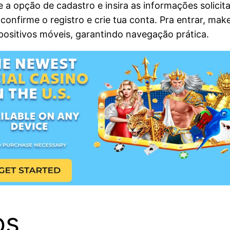
ze a opção de cadastro e insira as informações solicit
nfirme o registro e crie tua conta. Pra entrar, mak
spositivos móveis, garantindo navegação prática.
os