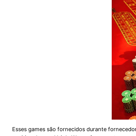
Esses games são fornecidos durante fornecedore