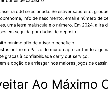
 base na odd selecionada. Se estiver satisfeito, grou
sobrenome, info de nascimento, email e número de cel
res, uma letra maiúscula e o número. Em 2024, a Irá
eses em seguida por dudas de deposito.
to mínimo afin de ativar o benefício.
postas online no País e do mundo apresentando alguma
graças à confiabilidade carry out serviço.
m a opção de arriesgar nos maiores jogos de cassin
eitar Ao Máximo O