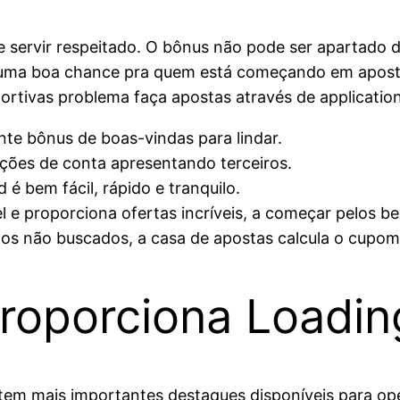
e servir respeitado. O bônus não pode ser apartado
lguma boa chance pra quem está começando em aposta
rtivas problema faça apostas através de applications
te bônus de boas-vindas para lindar.
ções de conta apresentando terceiros.
é bem fácil, rápido e tranquilo.
l e proporciona ofertas incríveis, a começar pelos b
s não buscados, a casa de apostas calcula o cupom
 Proporciona Loadi
em mais importantes destaques disponíveis para op