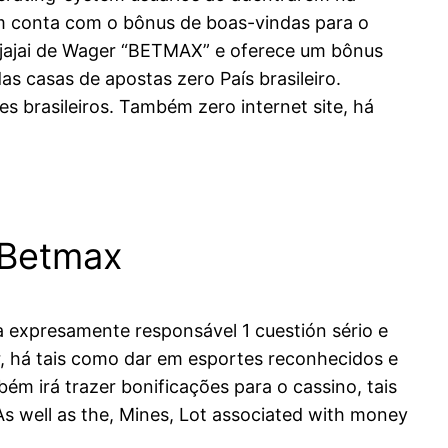
m conta com o bônus de boas-vindas para o
Ajajai de Wager “BETMAX” e oferece um bônus
 casas de apostas zero País brasileiro.
s brasileiros. Também zero internet site, há
 Betmax
 expresamente responsável 1 cuestión sério e
r, há tais como dar em esportes reconhecidos e
m irá trazer bonificações para o cassino, tais
As well as the, Mines, Lot associated with money