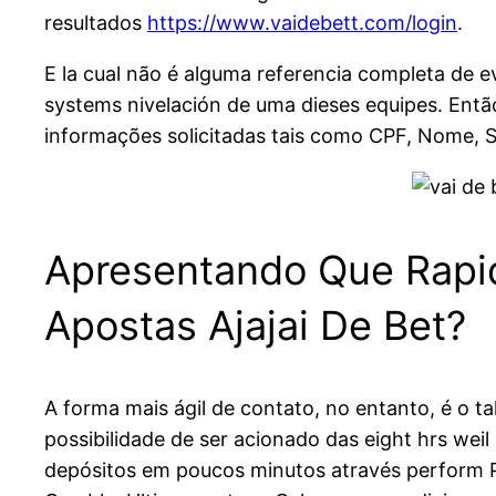
resultados
https://www.vaidebett.com/login
.
E la cual não é alguma referencia completa de 
systems nivelación de uma dieses equipes. Então
informações solicitadas tais como CPF, Nome, 
Apresentando Que Rapid
Apostas Ajajai De Bet?
A forma mais ágil de contato, no entanto, é o t
possibilidade de ser acionado das eight hrs weil
depósitos em poucos minutos através perform PI