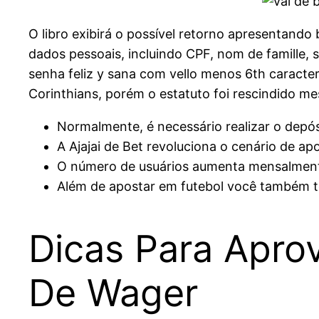
O libro exibirá o possível retorno apresentando
dados pessoais, incluindo CPF, nom de famille, 
senha feliz y sana com vello menos 6th caracte
Corinthians, porém o estatuto foi rescindido m
Normalmente, é necessário realizar o depósi
A Ajajai de Bet revoluciona o cenário de a
O número de usuários aumenta mensalmente 
Além de apostar em futebol você também te
Dicas Para Aprov
De Wager