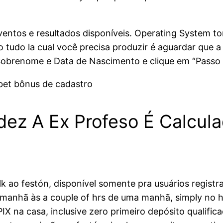
eventos e resultados disponíveis. Operating System t
 tudo la cual você precisa produzir é aguardar que a
Sobrenome e Data de Nascimento e clique em “Passo 
ez A Ex Profeso É Calcul
alk ao festón, disponível somente pra usuários regis
 manhã às a couple of hrs de uma manhã, simply no hor
X na casa, inclusive zero primeiro depósito qualifi