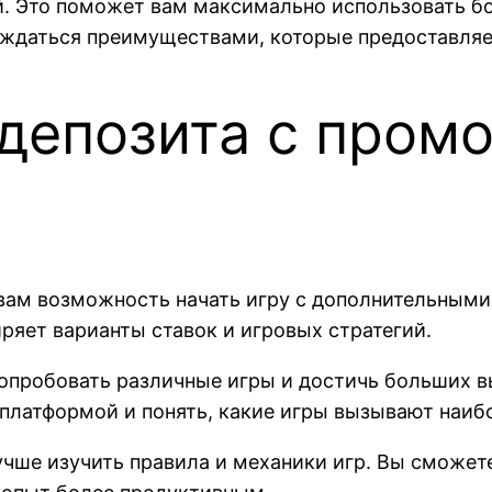
й. Это поможет вам максимально использовать б
аждаться преимуществами, которые предоставляе
депозита с пром
вам возможность начать игру с дополнительными
иряет варианты ставок и игровых стратегий.
 опробовать различные игры и достичь больших 
 платформой и понять, какие игры вызывают наиб
чше изучить правила и механики игр. Вы сможете