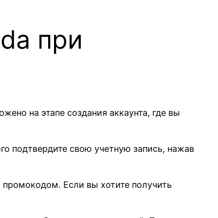
da при
жено на этапе создания аккаунта, где вы
го подтвердите свою учетную запись, нажав
 промокодом. Если вы хотите получить