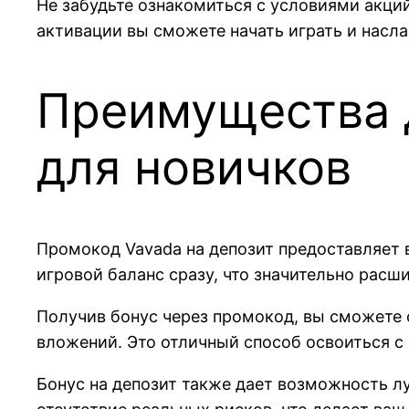
Не забудьте ознакомиться с условиями акци
активации вы сможете начать играть и насл
Преимущества 
для новичков
Промокод Vavada на депозит предоставляет 
игровой баланс сразу, что значительно расш
Получив бонус через промокод, вы сможете
вложений. Это отличный способ освоиться с
Бонус на депозит также дает возможность лу