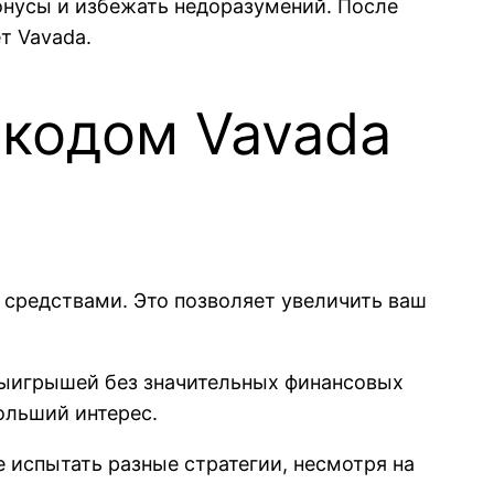
онусы и избежать недоразумений. После
т Vavada.
окодом Vavada
 средствами. Это позволяет увеличить ваш
выигрышей без значительных финансовых
ольший интерес.
 испытать разные стратегии, несмотря на