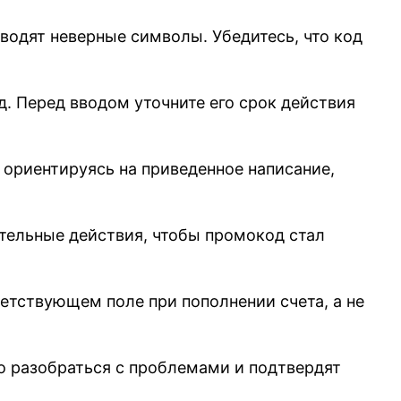
водят неверные символы. Убедитесь, что код
. Перед вводом уточните его срок действия
 ориентируясь на приведенное написание,
тельные действия, чтобы промокод стал
ветствующем поле при пополнении счета, а не
о разобраться с проблемами и подтвердят