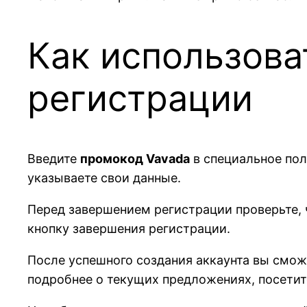
Как использова
регистрации
Введите
промокод Vavada
в специальное пол
указываете свои данные.
Перед завершением регистрации проверьте, 
кнопку завершения регистрации.
После успешного создания аккаунта вы смож
подробнее о текущих предложениях, посети