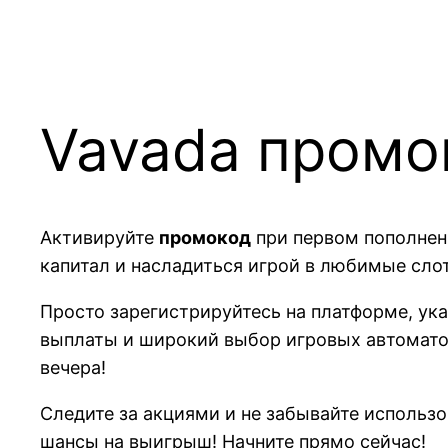
Vavada промо
Активируйте
промокод
при первом пополнен
капитал и насладиться игрой в любимые сло
Просто зарегистрируйтесь на платформе, ук
выплаты и широкий выбор игровых автоматов
вечера!
Следите за акциями и не забывайте использ
шансы на выигрыш! Начните прямо сейчас!