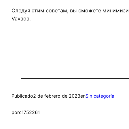
Следуя этим советам, вы сможете минимизи
Vavada.
Publicado
2 de febrero de 2023
en
Sin categoría
por
c1752261