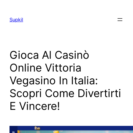
Saltar
al
Supkil
contenido
Gioca Al Casinò
Online Vittoria
Vegasino In Italia:
Scopri Come Divertirti
E Vincere!