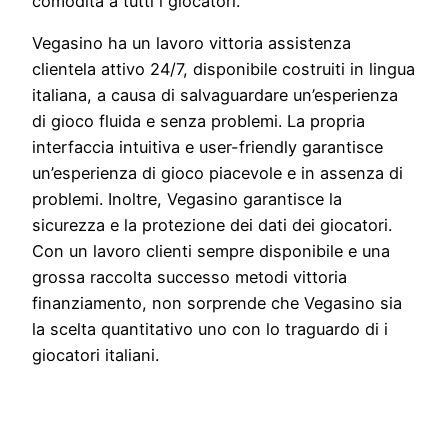
comodità a tutti i giocatori.
Vegasino ha un lavoro vittoria assistenza
clientela attivo 24/7, disponibile costruiti in lingua
italiana, a causa di salvaguardare un’esperienza
di gioco fluida e senza problemi. La propria
interfaccia intuitiva e user-friendly garantisce
un’esperienza di gioco piacevole e in assenza di
problemi. Inoltre, Vegasino garantisce la
sicurezza e la protezione dei dati dei giocatori.
Con un lavoro clienti sempre disponibile e una
grossa raccolta successo metodi vittoria
finanziamento, non sorprende che Vegasino sia
la scelta quantitativo uno con lo traguardo di i
giocatori italiani.