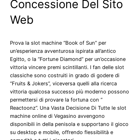
Concessione Del Sito
Web
Prova la slot machine “Book of Sun” per
un’esperienza avventurosa ispirata all’antico
Egitto, o la “Fortune Diamond” per un’occasione
vittoria vincere premi scintillanti. I fan delle slot
classiche sono costruiti in grado di godere di
“Fruits & Jokers”, viceversa quelli alla ricerca
vittoria qualcosa successo più moderno possono
permettersi di provare la fortuna con ”
Reactoonz”. Una Vasta Decisione Di Tutte le slot
machine online di Vegasino avvengono
disponibili in della penisola e supportano il gioco
su desktop e mobile, offrendo flessibilità e