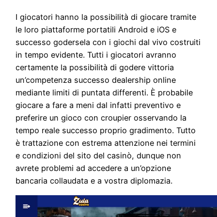
I giocatori hanno la possibilità di giocare tramite
le loro piattaforme portatili Android e iOS e
successo godersela con i giochi dal vivo costruiti
in tempo evidente. Tutti i giocatori avranno
certamente la possibilità di godere vittoria
un’competenza successo dealership online
mediante limiti di puntata differenti. È probabile
giocare a fare a meni dal infatti preventivo e
preferire un gioco con croupier osservando la
tempo reale successo proprio gradimento. Tutto
è trattazione con estrema attenzione nei termini
e condizioni del sito del casinò, dunque non
avrete problemi ad accedere a un’opzione
bancaria collaudata e a vostra diplomazia.