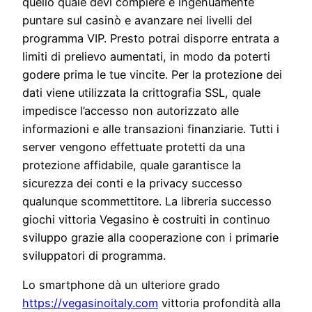
quello quale devi compiere è ingenuamente
puntare sul casinò e avanzare nei livelli del
programma VIP. Presto potrai disporre entrata a
limiti di prelievo aumentati, in modo da poterti
godere prima le tue vincite. Per la protezione dei
dati viene utilizzata la crittografia SSL, quale
impedisce l’accesso non autorizzato alle
informazioni e alle transazioni finanziarie. Tutti i
server vengono effettuate protetti da una
protezione affidabile, quale garantisce la
sicurezza dei conti e la privacy successo
qualunque scommettitore. La libreria successo
giochi vittoria Vegasino è costruiti in continuo
sviluppo grazie alla cooperazione con i primarie
sviluppatori di programma.
Lo smartphone dà un ulteriore grado
https://vegasinoitaly.com
vittoria profondità alla