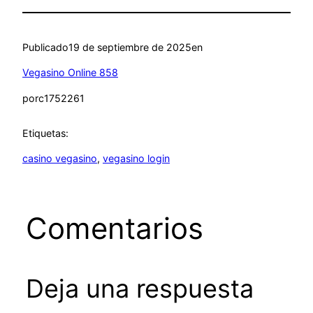
Publicado
19 de septiembre de 2025
en
Vegasino Online 858
por
c1752261
Etiquetas:
casino vegasino
, 
vegasino login
Comentarios
Deja una respuesta