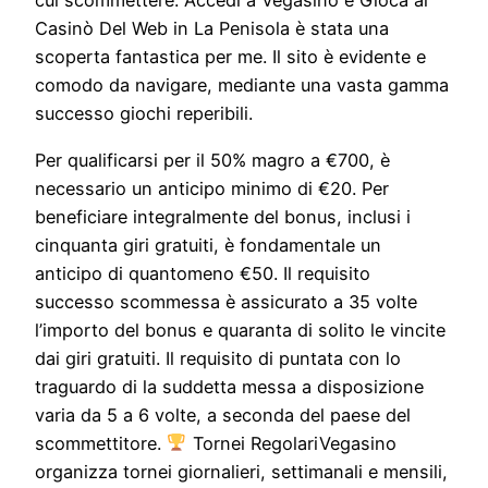
cui scommettere. Accedi a Vegasino e Gioca al
Casinò Del Web in La Penisola è stata una
scoperta fantastica per me. Il sito è evidente e
comodo da navigare, mediante una vasta gamma
successo giochi reperibili.
Per qualificarsi per il 50% magro a €700, è
necessario un anticipo minimo di €20. Per
beneficiare integralmente del bonus, inclusi i
cinquanta giri gratuiti, è fondamentale un
anticipo di quantomeno €50. Il requisito
successo scommessa è assicurato a 35 volte
l’importo del bonus e quaranta di solito le vincite
dai giri gratuiti. Il requisito di puntata con lo
traguardo di la suddetta messa a disposizione
varia da 5 a 6 volte, a seconda del paese del
scommettitore.
Tornei RegolariVegasino
organizza tornei giornalieri, settimanali e mensili,