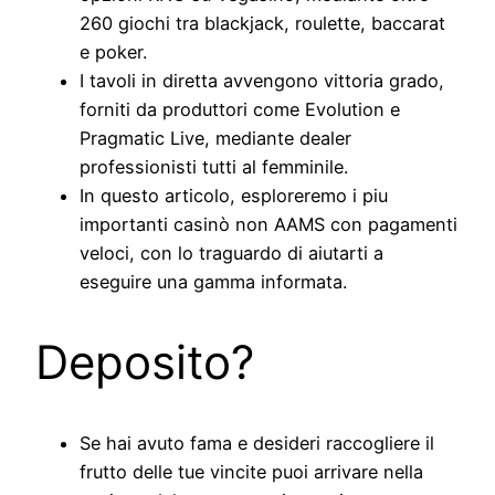
260 giochi tra blackjack, roulette, baccarat
e poker.
I tavoli in diretta avvengono vittoria grado,
forniti da produttori come Evolution e
Pragmatic Live, mediante dealer
professionisti tutti al femminile.
In questo articolo, esploreremo i piu
importanti casinò non AAMS con pagamenti
veloci, con lo traguardo di aiutarti a
eseguire una gamma informata.
Deposito?
Se hai avuto fama e desideri raccogliere il
frutto delle tue vincite puoi arrivare nella