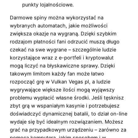
punkty lojalnościowe.
Darmowe spiny można wykorzystać na
wybranych automatach, jakie możliwości
zwiększa okazje na wygraną. Dzięki szybkim
rodzajom płatności fani odrzucić muszą długo
czekać na swe wygrane – szczególnie ludzie
korzystające wraz z e-portfeli i kryptowalut
mogą liczyć na błyskawiczne sprawy. Dzięki
takowym limitom każdy fan może łatwo
rozpocząć grę w Vulkan Vegas pl, a ludzie
wygrywające większe ilości mogą wyjąwszy
problemu wypłacić własne środki. Jeśli tęsknisz
zbyt grą w wspaniałym kasynie i potrzebujesz
doświadczyć dynamicznej batalii, to dział on-line
wydaje się być idealnym rozwiązaniem. Możesz
grać na przypadkowym urządzeniu – zarówno za
pomocą komputera, jakim sposobem i w