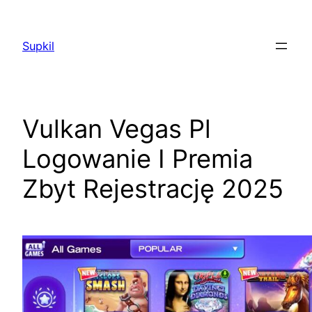
Saltar
al
Supkil
contenido
Vulkan Vegas Pl
Logowanie I Premia
Zbyt Rejestrację 2025