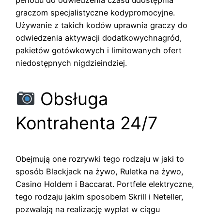
periodu do odwiedzenia czasu udostępnia
graczom specjalistyczne kodypromocyjne.
Używanie z takich kodów uprawnia graczy do
odwiedzenia aktywacji dodatkowychnagród,
pakietów gotówkowych i limitowanych ofert
niedostępnych nigdzieindziej.
Obsługa
Kontrahenta 24/7
Obejmują one rozrywki tego rodzaju w jaki to
sposób Blackjack na żywo, Ruletka na żywo,
Casino Holdem i Baccarat. Portfele elektryczne,
tego rodzaju jakim sposobem Skrill i Neteller,
pozwalają na realizację wypłat w ciągu