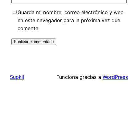
Guarda mi nombre, correo electrónico y web
en este navegador para la próxima vez que
comente.
Supkil
Funciona gracias a
WordPress