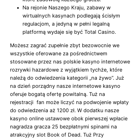
Na rejonie Naszego Kraju, zabawy w
wirtualnych kasynach podlegają ścisłym
regulacjom, a jedyną w pełni legalną
platformą wydaje się być Total Casino.
Możesz zagrać zupełnie zbyt bezowocnie we
wszystkie oferowane za pośrednictwem
stosowane przez nas polskie kasyno internetowe
rozrywki hazardowe z wyjątkiem tychże, które
należą do odwiedzenia kategorii „na żywo”. Już
na dzień porządny nasze internetowe kasyno
oferuje bogatą ofertę powitalną. Tuż na
rejestracji fan może liczyć na podwojenie wpłaty
do odwiedzenia aż 1200 zł. W dodatku nasze
kasyno online ustawowe obok pierwszej wpłacie
nagradza gracza 25 bezpłatnymi spinami na
atrakcyjny slot Book of Dead. Tuż Przy