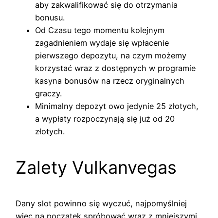
aby zakwalifikować się do otrzymania
bonusu.
Od Czasu tego momentu kolejnym
zagadnieniem wydaje się wpłacenie
pierwszego depozytu, na czym możemy
korzystać wraz z dostępnych w programie
kasyna bonusów na rzecz oryginalnych
graczy.
Minimalny depozyt owo jedynie 25 złotych,
a wypłaty rozpoczynają się już od 20
złotych.
Zalety Vulkanvegas
Dany slot powinno się wyczuć, najpomyślniej
więc na początek spróbować wraz z mniejszymi