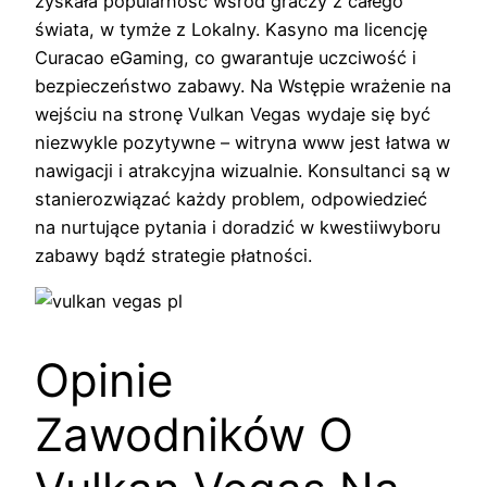
zyskała popularność wśród graczy z całego
świata, w tymże z Lokalny. Kasyno ma licencję
Curacao eGaming, co gwarantuje uczciwość i
bezpieczeństwo zabawy. Na Wstępie wrażenie na
wejściu na stronę Vulkan Vegas wydaje się być
niezwykle pozytywne – witryna www jest łatwa w
nawigacji i atrakcyjna wizualnie. Konsultanci są w
stanierozwiązać każdy problem, odpowiedzieć
na nurtujące pytania i doradzić w kwestiiwyboru
zabawy bądź strategie płatności.
Opinie
Zawodników O