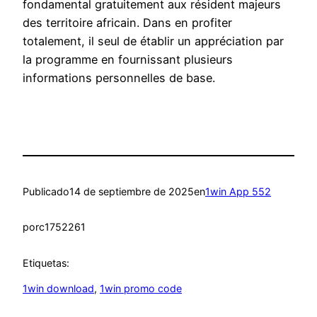
fondamental gratuitement aux résident majeurs
des territoire africain. Dans en profiter
totalement, il seul de établir un appréciation par
la programme en fournissant plusieurs
informations personnelles de base.
Publicado
14 de septiembre de 2025
en
1win App 552
por
c1752261
Etiquetas:
1win download
, 
1win promo code