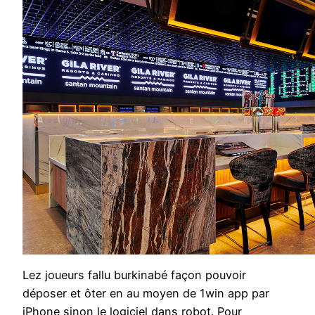
Lez joueurs fallu burkinabé façon pouvoir
déposer et ôter en au moyen de 1win app par
iPhone sinon le logiciel dans robot. Pour