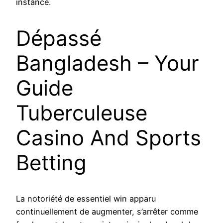
instance.
Dépassé
Bangladesh – Your
Guide
Tuberculeuse
Casino And Sports
Betting
La notoriété de essentiel win apparu
continuellement de augmenter, s’arrêter comme