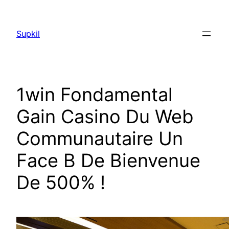
Saltar
al
Supkil
contenido
1win Fondamental
Gain Casino Du Web
Communautaire Un
Face B De Bienvenue
De 500% !