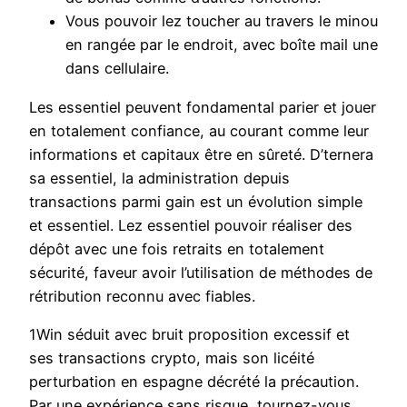
Vous pouvoir lez toucher au travers le minou
en rangée par le endroit, avec boîte mail une
dans cellulaire.
Les essentiel peuvent fondamental parier et jouer
en totalement confiance, au courant comme leur
informations et capitaux être en sûreté. D’ternera
sa essentiel, la administration depuis
transactions parmi gain est un évolution simple
et essentiel. Lez essentiel pouvoir réaliser des
dépôt avec une fois retraits en totalement
sécurité, faveur avoir l’utilisation de méthodes de
rétribution reconnu avec fiables.
1Win séduit avec bruit proposition excessif et
ses transactions crypto, mais son licéité
perturbation en espagne décrété la précaution.
Par une expérience sans risque, tournez-vous