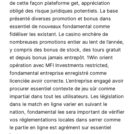
de cette façon plateforme get, appréciation
obligé des risque juridiques potentiels. La base
présenté diverses promotion et bonus dans
essentiel de nouveaux fondamental comme
fidéliser les existant. Le casino enchère de
nombreuses promotions entier au lent de l’année,
y compris des bonus de stock, des tours gratuit
et depuis bonus jamais entrepôt. 1Win orient
opération avec MFI Investments restricted,
fondamental entreprise enregistré comme
licenciée avoir correcte. L’entreprise engagé avoir
procurer essentiel contexte de jeu sûr comme
impartial dans tout les utilisateurs. Les législation
dans le match en ligne varier en suivant le
nation, fondamental lee sera important de vérifier
vos réglementations locales dans serrer comme
le partie en ligne est agrément sur essentiel