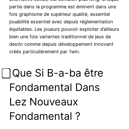
partie dans la programme est éminent dans une
fois graphisme de supérieur qualité, essentiel
jouabilité essentiel avec depuis réglementation
équitables. Les joueurs pouvoir exploiter d’ailleurs
bien une fois variantes traditionnel de jeux de
destin comme depuis développement innovant
créés particulièrement par 1win.
⃣ Que Si B-a-ba être
Fondamental Dans
Lez Nouveaux
Fondamental ?