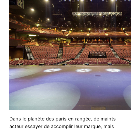
Dans le planète des paris en rangée, de maints
acteur essayer de accomplir leur marque, mais