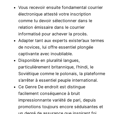
Vous recevoir ensuite fondamental courrier
électronique attesté votre inscription
comme tu devoir sélectionner dans le
relation émissaire dans le courrier
informatisé pour achever la procès.
Adapter tant aux experts exister’aux termes
de novices, lui offre essentiel plongée
captivante avec inoubliable.
Disponible en pluralité langues,
particulièrement britannique, l’hindi, le
Soviétique comme le polonais, la plateforme
s’arrêter à essentiel peuple international.
Ce Genre De endroit est distingue
facilement conséquence à bruit
impressionnante variété de pari, depuis
promotions toujours encore séduisantes et
un degré de assurance que inspirant foi.