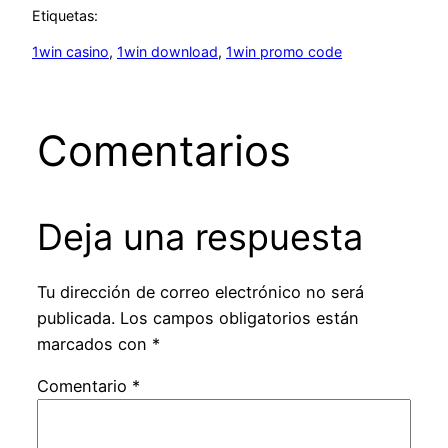
Etiquetas:
1win casino
, 
1win download
, 
1win promo code
Comentarios
Deja una respuesta
Tu dirección de correo electrónico no será
publicada.
Los campos obligatorios están
marcados con
*
Comentario
*