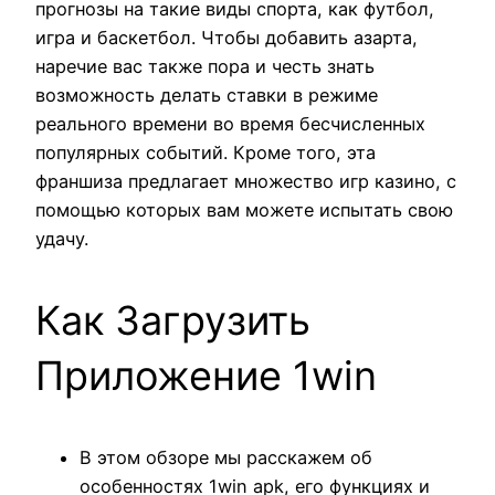
прогнозы на такие виды спорта, как футбол,
игра и баскетбол. Чтобы добавить азарта,
наречие вас также пора и честь знать
возможность делать ставки в режиме
реального времени во время бесчисленных
популярных событий. Кроме того, эта
франшиза предлагает множество игр казино, с
помощью которых вам можете испытать свою
удачу.
Как Загрузить
Приложение 1win
В этом обзоре мы расскажем об
особенностях 1win apk, его функциях и