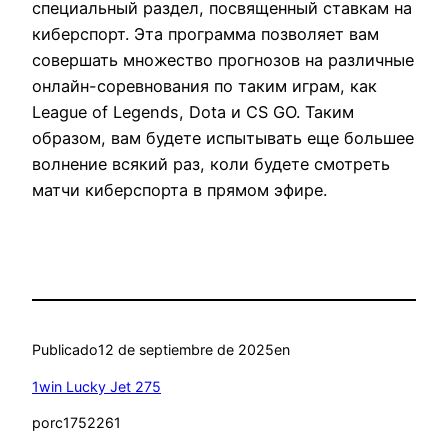
специальный раздел, посвященный ставкам на
киберспорт. Эта программа позволяет вам
совершать множество прогнозов на различные
онлайн-соревнования по таким играм, как
League of Legends, Dota и CS GO. Таким
образом, вам будете испытывать еще большее
волнение всякий раз, коли будете смотреть
матчи киберспортa в прямом эфире.
Publicado
12 de septiembre de 2025
en
1win Lucky Jet 275
por
c1752261