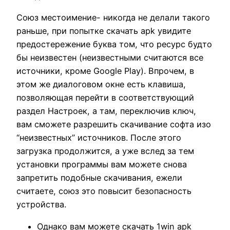
Союз местоимение- никогда не делали такого
раньше, при попытке скачать apk увидите
предостережение буква том, что ресурс будто
бы неизвестен (неизвестными считаются все
источники, кроме Google Play). Впрочем, в
этом же диалоговом окне есть клавиша,
позволяющая перейти в соответствующий
раздел Настроек, а там, переключив ключ,
вам сможете разрешить скачивание софта изо
“неизвестных” источников. После этого
загрузка продолжится, а уже вслед за тем
установки программы вам можете снова
запретить подобные скачивания, ежели
считаете, союз это повысит безопасность
устройства.
Однако вам можете скачать 1win apk