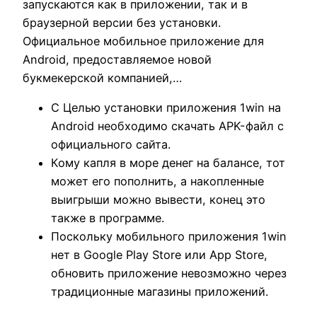
запускаются как в приложении, так и в
браузерной версии без установки.
Официальное мобильное приложение для
Android, предоставляемое новой
букмекерской компанией,…
С Целью установки приложения 1win на
Android необходимо скачать APK-файл с
официального сайта.
Кому капля в море денег на балансе, тот
может его пополнить, а накопленные
выигрыши можно вывести, конец это
также в программе.
Поскольку мобильного приложения 1win
нет в Google Play Store или App Store,
обновить приложение невозможно через
традиционные магазины приложений.