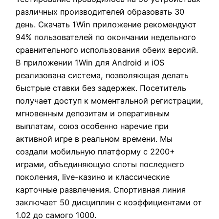
различных производителей образовать 30
день. Скачать 1Win приложение рекомендуют
94% пользователей по окончании недельного
сравнительного использования обеих версий.
В приложении 1Win для Android и iOS
реализована система, позволяющая делать
быстрые ставки без задержек. Посетитель
получает доступ к моментальной регистрации,
мгновенным депозитам и оперативным
выплатам, союз особенно наречие при
активной игре в реальном времени. Мы
создали мобильную платформу с 2200+
играми, объединяющую слоты последнего
поколения, live-казино и классические
карточные развлечения. Спортивная линия
заключает 50 дисциплин с коэффициентами от
1.02 до самого 1000.