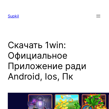
Saltar
al
Supkil
contenido
Скачать 1win:
Официальное
Приложение ради
Android, Ios, Пк