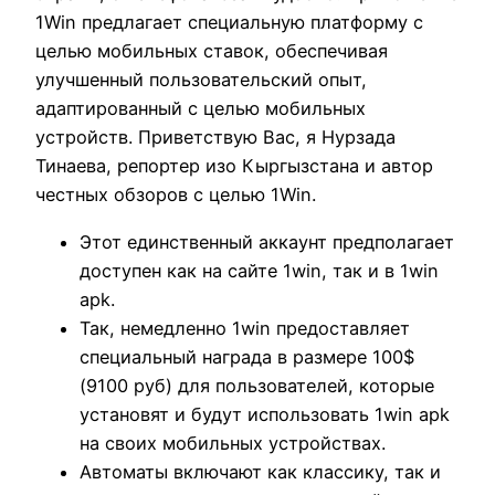
1Win предлагает специальную платформу с
целью мобильных ставок, обеспечивая
улучшенный пользовательский опыт,
адаптированный с целью мобильных
устройств. Приветствую Вас, я Нурзада
Тинаева, репортер изо Кыргызстана и автор
честных обзоров с целью 1Win.
Этот единственный аккаунт предполагает
доступен как на сайте 1win, так и в 1win
apk.
Так, немедленно 1win предоставляет
специальный награда в размере 100$
(9100 руб) для пользователей, которые
установят и будут использовать 1win apk
на своих мобильных устройствах.
Автоматы включают как классику, так и