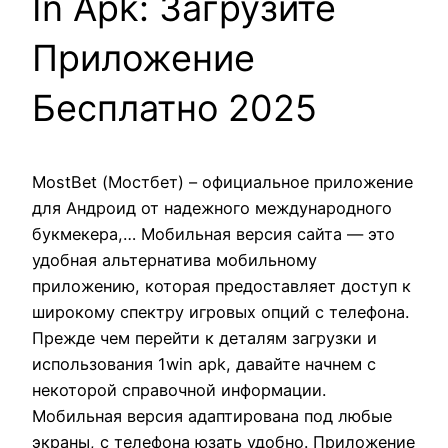
In Apk: Загрузите
Приложение
Бесплатно 2025
MostBet (Мостбет) – официальное приложение
для Андроид от надежного международного
букмекера,… Мобильная версия сайта — это
удобная альтернатива мобильному
приложению, которая предоставляет доступ к
широкому спектру игровых опций с телефона.
Прежде чем перейти к деталям загрузки и
использования 1win apk, давайте начнем с
некоторой справочной информации.
Мобильная версия адаптирована под любые
экраны, с телефона юзать удобно. Приложение