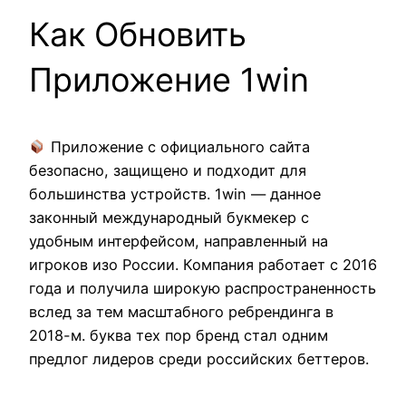
Как Обновить
Приложение 1win
Приложение с официального сайта
безопасно, защищено и подходит для
большинства устройств. 1win — данное
законный международный букмекер с
удобным интерфейсом, направленный на
игроков изо России. Компания работает с 2016
года и получила широкую распространенность
вслед за тем масштабного ребрендинга в
2018-м. буква тех пор бренд стал одним
предлог лидеров среди российских беттеров.