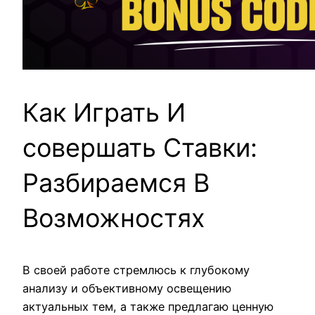
Как Играть И
совершать Ставки:
Разбираемся В
Возможностях
В своей работе стремлюсь к глубокому
анализу и объективному освещению
актуальных тем, а также предлагаю ценную