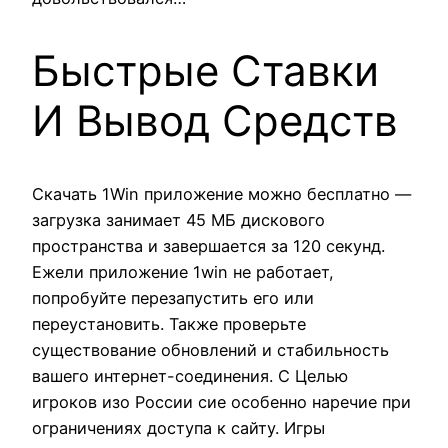
Быстрые Ставки
И Вывод Средств
Скачать 1Win приложение можно бесплатно —
загрузка занимает 45 МБ дискового
пространства и завершается за 120 секунд.
Ежели приложение 1win не работает,
попробуйте перезапустить его или
переустановить. Также проверьте
существование обновлений и стабильность
вашего интернет-соединения. С Целью
игроков изо России сие особенно наречие при
ограничениях доступа к сайту. Игры