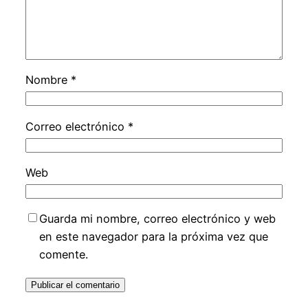
Nombre
*
Correo electrónico
*
Web
Guarda mi nombre, correo electrónico y web
en este navegador para la próxima vez que
comente.