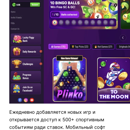
Ежедневно добавляется новых игр и
открывается доступ к 500+ спортивным
событиям ради ставок. Мобильный софт