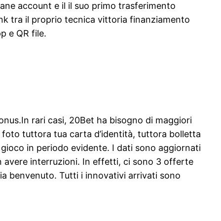
ne account e il il suo primo trasferimento
k tra il proprio tecnica vittoria finanziamento
p e QR file.
onus.In rari casi, 20Bet ha bisogno di maggiori
oto tuttora tua carta d’identità, tuttora bolletta
gioco in periodo evidente. I dati sono aggiornati
vere interruzioni. In effetti, ci sono 3 offerte
a benvenuto. Tutti i innovativi arrivati sono