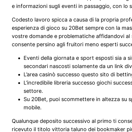
e informazioni sugli eventi in passaggio, con lo s
Codesto lavoro spicca a causa di la propria profess
esperienza di gioco su 20Bet sempre con la massi
vostre domande e problematiche affidandovi al s
consente persino agli fruitori meno esperti su
Eventi della giornata e sport esposti sia a si
secondari nascosti solamente da un link div
L’area casinò successo questo sito di bettin
L’incredibile libreria successo giochi succe
settore.
Su 20Bet, puoi scommettere in altezza su spor
mobile.
Qualunque deposito successivo al primo ti conse
ricevuto il titolo vittoria taluno dei bookmaker pi