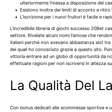
ulteriormente l’messa a disposizione del ca
Esistono inoltre dei limiti di acconto e riti
L’iscrizione per i nuovi fruitori è facile e r
L’incredibile libreria di giochi successo 20Bet c
settore. Rivelate alcuni nomi famose che rendono
italiani perché non avevano abbastanza slot tra 
dei quali ho conosciuto grazie a questo sito. P
vittoria entrare ad un globo di opportunità da n
effettuate ragioni per non iscriversi in altezza 
La Qualità Del La
Con bonus dedicati alle scommesse sportive e un