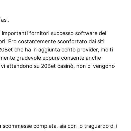
asi.
iu importanti fornitori successo software del
ori. Ero costantemente sconfortato dai siti
20Bet che ha in aggiunta cento provider, molti
olamente gradevole eppure consente anche
le vi attendono su 20Bet casinò, non ci vengono
a scommesse completa, sia con lo traguardo di i