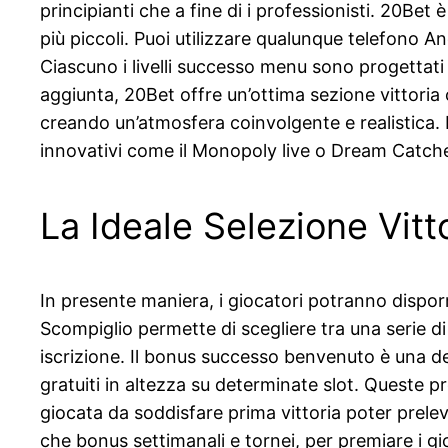
principianti che a fine di i professionisti. 20Bet
più piccoli. Puoi utilizzare qualunque telefono 
Ciascuno i livelli successo menu sono progettati 
aggiunta, 20Bet offre un’ottima sezione vittoria c
creando un’atmosfera coinvolgente e realistica. 
innovativi come il Monopoly live o Dream Catche
La Ideale Selezione Vitt
In presente maniera, i giocatori potranno dispor
Scompiglio permette di scegliere tra una serie di 
iscrizione. Il bonus successo benvenuto è una dell
gratuiti in altezza su determinate slot. Queste p
giocata da soddisfare prima vittoria poter prel
che bonus settimanali e tornei, per premiare i gio