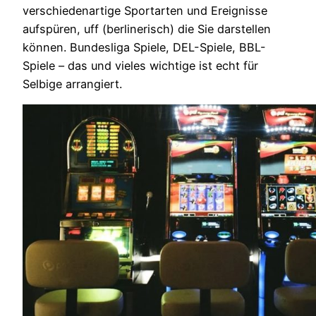
verschiedenartige Sportarten und Ereignisse
aufspüren, uff (berlinerisch) die Sie darstellen
können. Bundesliga Spiele, DEL-Spiele, BBL-
Spiele – das und vieles wichtige ist echt für
Selbige arrangiert.