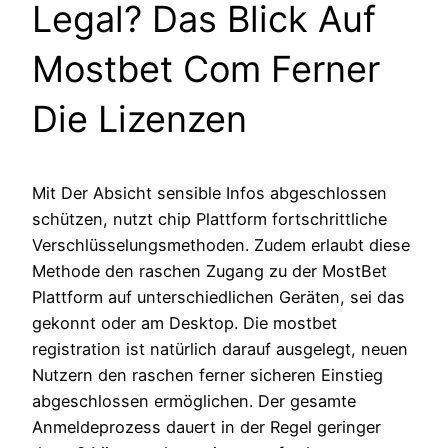
Legal? Das Blick Auf
Mostbet Com Ferner
Die Lizenzen
Mit Der Absicht sensible Infos abgeschlossen
schützen, nutzt chip Plattform fortschrittliche
Verschlüsselungsmethoden. Zudem erlaubt diese
Methode den raschen Zugang zu der MostBet
Plattform auf unterschiedlichen Geräten, sei das
gekonnt oder am Desktop. Die mostbet
registration ist natürlich darauf ausgelegt, neuen
Nutzern den raschen ferner sicheren Einstieg
abgeschlossen ermöglichen. Der gesamte
Anmeldeprozess dauert in der Regel geringer