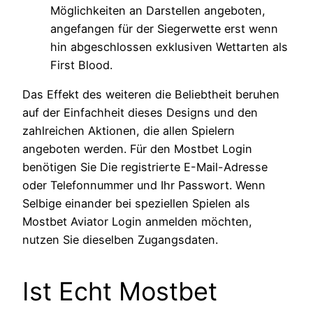
Möglichkeiten an Darstellen angeboten,
angefangen für der Siegerwette erst wenn
hin abgeschlossen exklusiven Wettarten als
First Blood.
Das Effekt des weiteren die Beliebtheit beruhen
auf der Einfachheit dieses Designs und den
zahlreichen Aktionen, die allen Spielern
angeboten werden. Für den Mostbet Login
benötigen Sie Die registrierte E-Mail-Adresse
oder Telefonnummer und Ihr Passwort. Wenn
Selbige einander bei speziellen Spielen als
Mostbet Aviator Login anmelden möchten,
nutzen Sie dieselben Zugangsdaten.
Ist Echt Mostbet