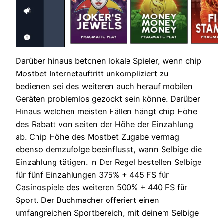
Darüber hinaus betonen lokale Spieler, wenn chip
Mostbet Internetauftritt unkompliziert zu
bedienen sei des weiteren auch herauf mobilen
Geräten problemlos gezockt sein könne. Darüber
Hinaus welchen meisten Fällen hängt chip Höhe
des Rabatt von seiten der Höhe der Einzahlung
ab. Chip Höhe des Mostbet Zugabe vermag
ebenso demzufolge beeinflusst, wann Selbige die
Einzahlung tätigen. In Der Regel bestellen Selbige
für fünf Einzahlungen 375% + 445 FS für
Casinospiele des weiteren 500% + 440 FS für
Sport. Der Buchmacher offeriert einen
umfangreichen Sportbereich, mit deinem Selbige