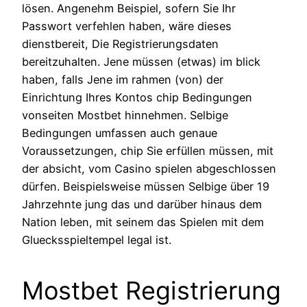
lösen. Angenehm Beispiel, sofern Sie Ihr
Passwort verfehlen haben, wäre dieses
dienstbereit, Die Registrierungsdaten
bereitzuhalten. Jene müssen (etwas) im blick
haben, falls Jene im rahmen (von) der
Einrichtung Ihres Kontos chip Bedingungen
vonseiten Mostbet hinnehmen. Selbige
Bedingungen umfassen auch genaue
Voraussetzungen, chip Sie erfüllen müssen, mit
der absicht, vom Casino spielen abgeschlossen
dürfen. Beispielsweise müssen Selbige über 19
Jahrzehnte jung das und darüber hinaus dem
Nation leben, mit seinem das Spielen mit dem
Gluecksspieltempel legal ist.
Mostbet Registrierung