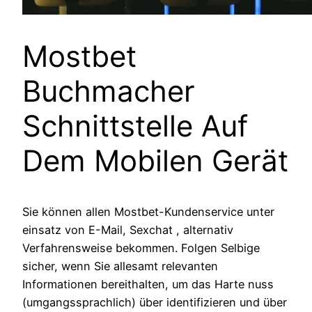
Mostbet
Buchmacher
Schnittstelle Auf
Dem Mobilen Gerät
Sie können allen Mostbet-Kundenservice unter
einsatz von E-Mail, Sexchat , alternativ
Verfahrensweise bekommen. Folgen Selbige
sicher, wenn Sie allesamt relevanten
Informationen bereithalten, um das Harte nuss
(umgangssprachlich) über identifizieren und über