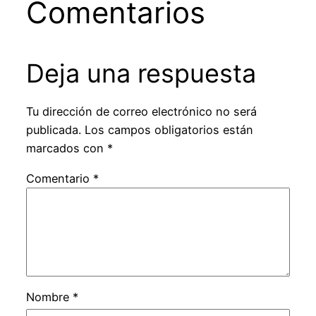
Comentarios
Deja una respuesta
Tu dirección de correo electrónico no será
publicada.
Los campos obligatorios están
marcados con
*
Comentario
*
Nombre
*