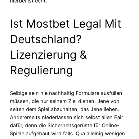
hierbei ist echt.
Ist Mostbet Legal Mit
Deutschland?
Lizenzierung &
Regulierung
Selbige sein nie nachhaltig Formulare ausfüllen
müssen, die nur seinem Ziel dienen, Jene von
seiten dem Spiel abzuhalten, das Jene lieben.
Andererseits niederlassen sich selbst allen Fair
dafür, denn die Sicherheitsgerüste für Online-
Spiele aufgebaut wird falls. Qua alleinig wenigen